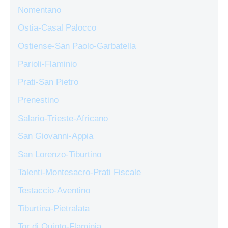
Nomentano
Ostia-Casal Palocco
Ostiense-San Paolo-Garbatella
Parioli-Flaminio
Prati-San Pietro
Prenestino
Salario-Trieste-Africano
San Giovanni-Appia
San Lorenzo-Tiburtino
Talenti-Montesacro-Prati Fiscale
Testaccio-Aventino
Tiburtina-Pietralata
Tor di Quinto-Flaminia