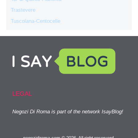
Trastevere
Tuscolana-Centocelle
LEGAL
Negozi Di Roma is part of the network IsayBlog!
negozidiroma.com © 2026. All right reserverd.