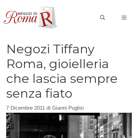
Vai
al
MEN
contenuto
Negozi Tiffany
Roma, gioielleria
che lascia sempre
senza fiato
7 Dicembre 2011
di
Gianni Puglisi