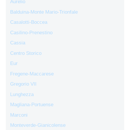
Aurelio
Balduina-Monte Mario-Trionfale
Casalotti-Boccea
Casilino-Prenestino
Cassia
Centro Storico
Eur
Fregene-Maccarese
Gregorio VII
Lunghezza
Magliana-Portuense
Marconi
Monteverde-Gianicolense