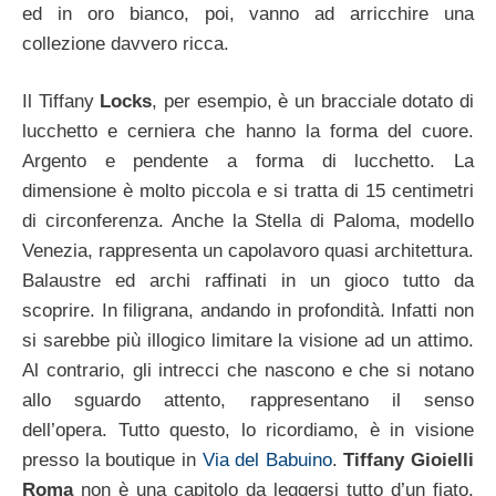
ed in oro bianco, poi, vanno ad arricchire una
collezione davvero ricca.
Il Tiffany
Locks
, per esempio, è un bracciale dotato di
lucchetto e cerniera che hanno la forma del cuore.
Argento e pendente a forma di lucchetto. La
dimensione è molto piccola e si tratta di 15 centimetri
di circonferenza. Anche la Stella di Paloma, modello
Venezia, rappresenta un capolavoro quasi architettura.
Balaustre ed archi raffinati in un gioco tutto da
scoprire. In filigrana, andando in profondità. Infatti non
si sarebbe più illogico limitare la visione ad un attimo.
Al contrario, gli intrecci che nascono e che si notano
allo sguardo attento, rappresentano il senso
dell’opera. Tutto questo, lo ricordiamo, è in visione
presso la boutique in
Via del Babuino
.
Tiffany Gioielli
Roma
non è una capitolo da leggersi tutto d’un fiato,