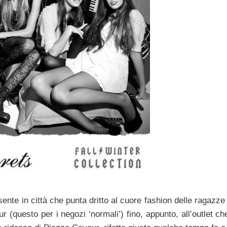
nte in città che punta dritto al cuore fashion delle ragazze
Eur (questo per i negozi ‘normali’) fino, appunto, all’outlet ch