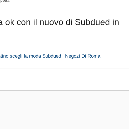
petta
 ok con il nuovo di Subdued in
entino scegli la moda Subdued | Negozi Di Roma