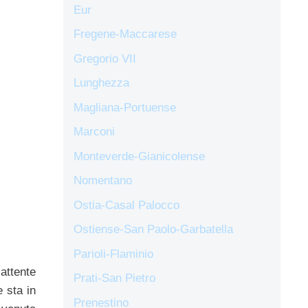
Eur
Fregene-Maccarese
Gregorio VII
Lunghezza
Magliana-Portuense
Marconi
Monteverde-Gianicolense
Nomentano
Ostia-Casal Palocco
Ostiense-San Paolo-Garbatella
Parioli-Flaminio
 attente
Prati-San Pietro
e sta in
Prenestino