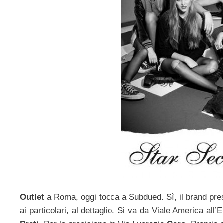
Outlet
a Roma, oggi tocca a Subdued. Sì, il brand prese
ai particolari, al dettaglio. Si va da Viale America all’