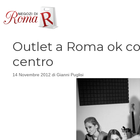
Vai
al
contenuto
Outlet a Roma ok co
centro
14 Novembre 2012
di
Gianni Puglisi