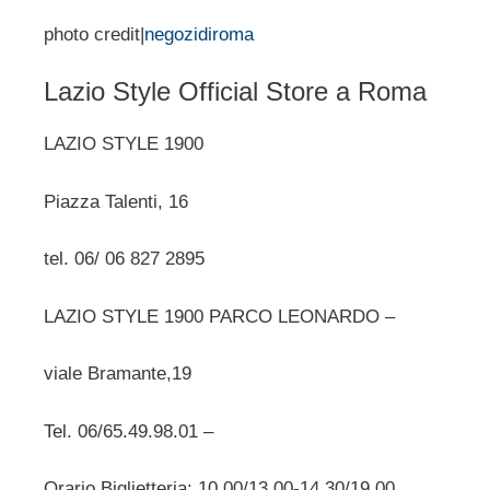
photo credit|
negozidiroma
Lazio Style Official Store a Roma
LAZIO STYLE 1900
Piazza Talenti, 16
tel. 06/ 06 827 2895
LAZIO STYLE 1900 PARCO LEONARDO –
viale Bramante,19
Tel. 06/65.49.98.01 –
Orario Biglietteria: 10.00/13.00-14.30/19.00.