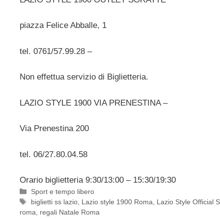
piazza Felice Abballe, 1
tel. 0761/57.99.28 –
Non effettua servizio di Biglietteria.
LAZIO STYLE 1900 VIA PRENESTINA –
Via Prenestina 200
tel. 06/27.80.04.58
Orario biglietteria 9:30/13:00 – 15:30/19:30
Categorie
Sport e tempo libero
Tag
biglietti ss lazio
,
Lazio style 1900 Roma
,
Lazio Style Official
roma
,
regali Natale Roma