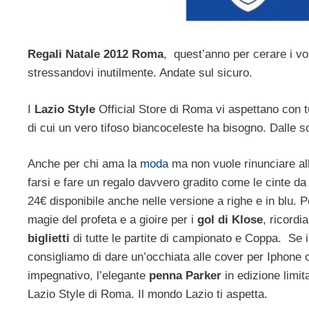
Regali Natale 2012 Roma
, quest’anno per cerare i vost
stressandovi inutilmente. Andate sul sicuro.
I
Lazio Style
Official Store di Roma vi aspettano con t
di cui un vero tifoso biancoceleste ha bisogno. Dalle s
Anche per chi ama la
moda
ma non vuole rinunciare alla
farsi e fare un regalo davvero gradito come le cinte da
24€ disponibile anche nelle versione a righe e in blu. P
magie del profeta e a gioire per i
gol di Klose
, ricordi
biglietti
di tutte le partite di campionato e Coppa. Se i
consigliamo di dare un’occhiata alle cover per Iphone 
impegnativo, l’elegante
penna Parker
in edizione limit
Lazio Style di Roma. Il mondo Lazio ti aspetta.