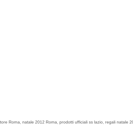
 Store Roma
,
natale 2012 Roma
,
prodotti ufficiali ss lazio
,
regali natale 