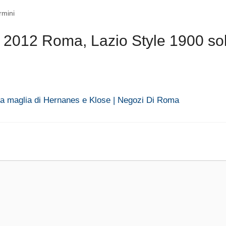
rmini
 2012 Roma, Lazio Style 1900 so
 la maglia di Hernanes e Klose | Negozi Di Roma