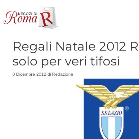
Vai
al
contenuto
Regali Natale 2012 R
solo per veri tifosi
8 Dicembre 2012
di
Redazione