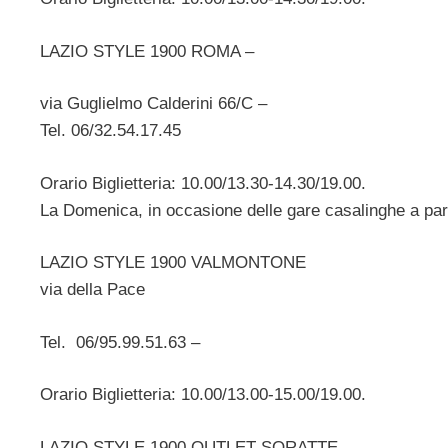
LAZIO STYLE 1900 ROMA –
via Guglielmo Calderini 66/C –
Tel. 06/32.54.17.45
Orario Biglietteria: 10.00/13.30-14.30/19.00.
La Domenica, in occasione delle gare casalinghe a part
LAZIO STYLE 1900 VALMONTONE
via della Pace
Tel. 06/95.99.51.63 –
Orario Biglietteria: 10.00/13.00-15.00/19.00.
LAZIO STYLE 1900 OUTLET SORATTE