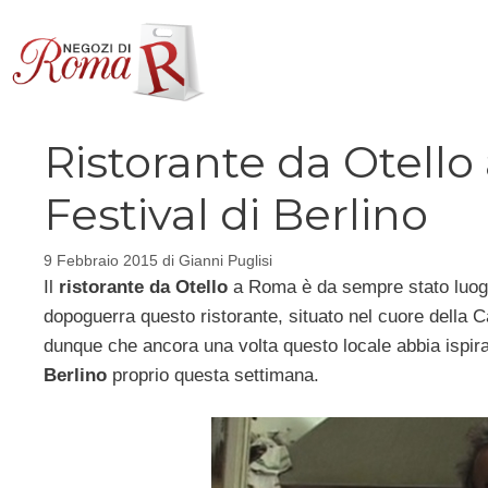
Vai
al
contenuto
Ristorante da Otello
Festival di Berlino
9 Febbraio 2015
di
Gianni Puglisi
Il
ristorante da Otello
a Roma è da sempre stato luogo d
dopoguerra questo ristorante, situato nel cuore della Ca
dunque che ancora una volta questo locale abbia ispi
Berlino
proprio questa settimana.