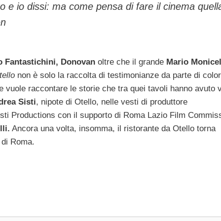
o e io dissi: ma come pensa di fare il cinema quell
en
o Fantastichini, Donovan
oltre che il grande
Mario Monicel
tello
non è solo la raccolta di testimonianze da parte di colo
 vuole raccontare le storie che tra quei tavoli hanno avuto 
rea Sisti
, nipote di Otello, nelle vesti di produttore
Sisti Productions con il supporto di Roma Lazio Film Commiss
li.
Ancora una volta, insomma, il ristorante da Otello torna
i di Roma.