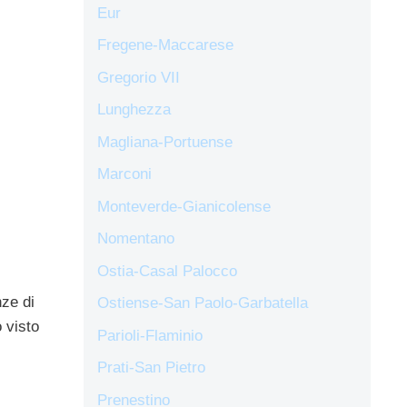
Eur
Fregene-Maccarese
Gregorio VII
Lunghezza
Magliana-Portuense
Marconi
Monteverde-Gianicolense
Nomentano
Ostia-Casal Palocco
nze di
Ostiense-San Paolo-Garbatella
 visto
Parioli-Flaminio
Prati-San Pietro
Prenestino