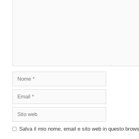
Commento
Nome
Email
Sito
web
Salva il mio nome, email e sito web in questo brow