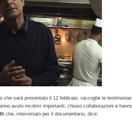
 che sarà presentato il 12 febbraio, raccoglie le testimonia
hanno avuto incotnri importanti, chiuso collaborazioni e hanno
li
che, intervistato per il documentario, dice: