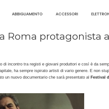
ABBIGLIAMENTO
ACCESSORI
ELETTRO
 a Roma protagonista a
i incontro tra registi e giovani produttori e così è da semp
pitale, ha sempre ispirato artisti di vario genere. E non stu
rato un nuovo documentario che sarà presentato al
Festival d