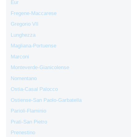
Eur
Fregene-Maccarese
Gregorio VII
Lunghezza
Magliana-Portuense
Marconi
Monteverde-Gianicolense
Nomentano
Ostia-Casal Palocco
Ostiense-San Paolo-Garbatella
Parioli-Flaminio
Prati-San Pietro
Prenestino