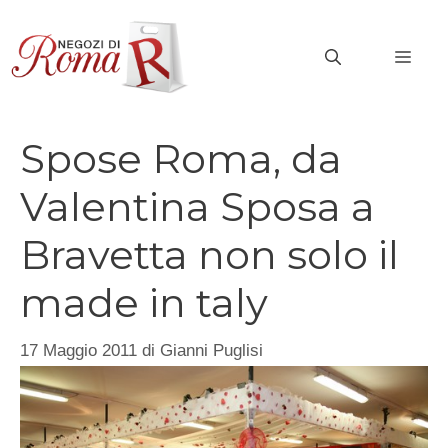
Vai
al
MEN
contenuto
Spose Roma, da
Valentina Sposa a
Bravetta non solo il
made in taly
17 Maggio 2011
di
Gianni Puglisi