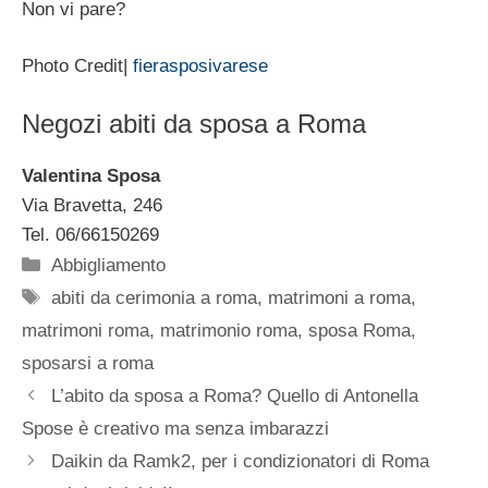
Non vi pare?
Photo Credit|
fierasposivarese
Negozi abiti da sposa a Roma
Valentina Sposa
Via Bravetta, 246
Tel. 06/66150269
Categorie
Abbigliamento
Tag
abiti da cerimonia a roma
,
matrimoni a roma
,
matrimoni roma
,
matrimonio roma
,
sposa Roma
,
sposarsi a roma
L’abito da sposa a Roma? Quello di Antonella
Spose è creativo ma senza imbarazzi
Daikin da Ramk2, per i condizionatori di Roma