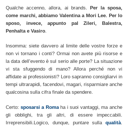
Qualche accenno, allora, ai brands.
Per la sposa,
come marchi, abbiamo Valentina a Mori Lee. Per lo
sposo, invece, appunto pal Zileri, Balestra,
Penhalta e Vasiro
.
Insomma: siete davvero al limite delle vostre forze e
non vi tornano i conti? Ormai non avete più risorse e
la data dell’evento è sul serio alle porte? La situazione
vi sta sfuggendo di mano? Allora perché non vi
affidate ai professionisti? Loro sapranno consigliarvi in
tempi ultrarapidi, facendovi, magari, risparmiare anche
qualcosina sulla cifra finale da spendere.
Certo:
sposarsi a Roma
ha i suoi vantaggi, ma anche
gli obblighi, tra gli altri, di essere impeccabili.
Irreprensibili.Logico, dunque, puntare sulla
qualità
.