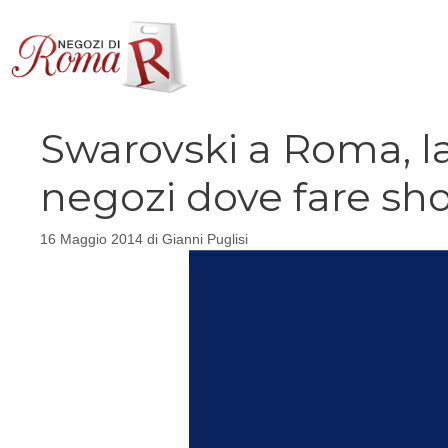
Vai
al
contenuto
Swarovski a Roma, la
negozi dove fare sh
16 Maggio 2014
di
Gianni Puglisi