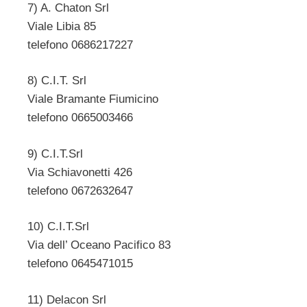
7) A. Chaton Srl
Viale Libia 85
telefono 0686217227
8) C.I.T. Srl
Viale Bramante Fiumicino
telefono 0665003466
9) C.I.T.Srl
Via Schiavonetti 426
telefono 0672632647
10) C.I.T.Srl
Via dell’ Oceano Pacifico 83
telefono 0645471015
11) Delacon Srl