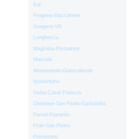
Eur
Fregene-Maccarese
Gregorio VII
Lunghezza
Magliana-Portuense
Marconi
Monteverde-Gianicolense
Nomentano
Ostia-Casal Palocco
Ostiense-San Paolo-Garbatella
Parioli-Flaminio
Prati-San Pietro
Prenestino