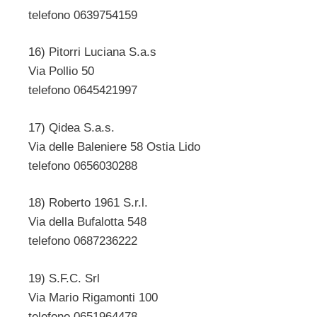
telefono 0639754159
16) Pitorri Luciana S.a.s
Via Pollio 50
telefono 0645421997
17) Qidea S.a.s.
Via delle Baleniere 58 Ostia Lido
telefono 0656030288
18) Roberto 1961 S.r.l.
Via della Bufalotta 548
telefono 0687236222
19) S.F.C. Srl
Via Mario Rigamonti 100
telefono 0651964478