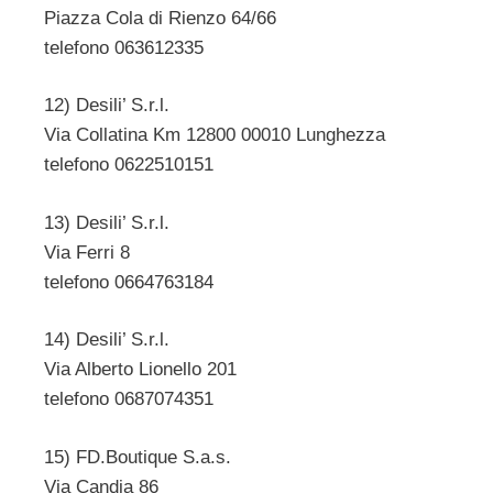
Piazza Cola di Rienzo 64/66
telefono 063612335
12) Desili’ S.r.l.
Via Collatina Km 12800 00010 Lunghezza
telefono 0622510151
13) Desili’ S.r.l.
Via Ferri 8
telefono 0664763184
14) Desili’ S.r.l.
Via Alberto Lionello 201
telefono 0687074351
15) FD.Boutique S.a.s.
Via Candia 86