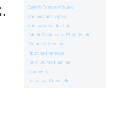
Salario-Trieste-Africano
no
lla
San Giovanni-Appia
San Lorenzo-Tiburtino
Talenti-Montesacro-Prati Fiscale
Testaccio-Aventino
Tiburtina-Pietralata
Tor di Quinto-Flaminia
Trastevere
Tuscolana-Centocelle