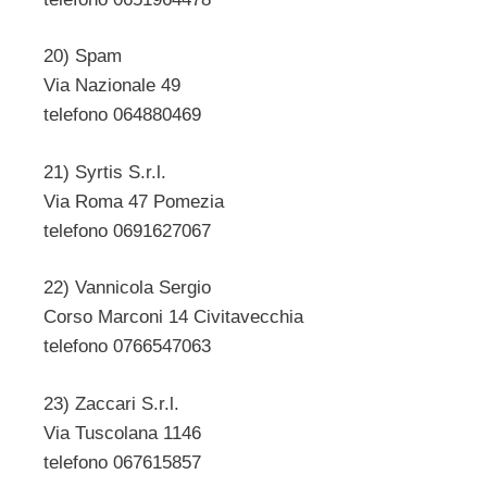
20) Spam
Via Nazionale 49
telefono 064880469
21) Syrtis S.r.l.
Via Roma 47 Pomezia
telefono 0691627067
22) Vannicola Sergio
Corso Marconi 14 Civitavecchia
telefono 0766547063
23) Zaccari S.r.l.
Via Tuscolana 1146
telefono 067615857