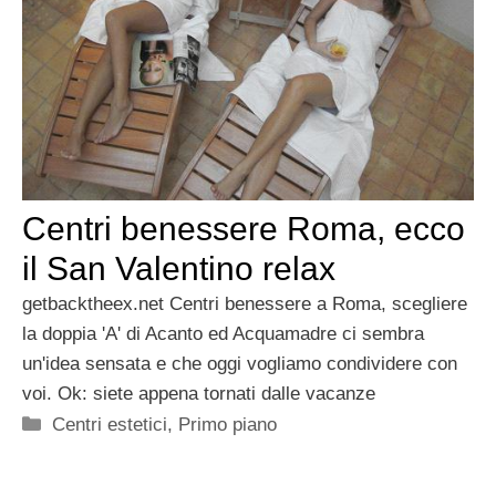
Centri benessere Roma, ecco
il San Valentino relax
getbacktheex.net Centri benessere a Roma, scegliere
la doppia 'A' di Acanto ed Acquamadre ci sembra
un'idea sensata e che oggi vogliamo condividere con
voi. Ok: siete appena tornati dalle vacanze
Categorie
Centri estetici
,
Primo piano