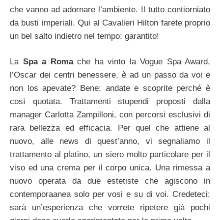
che vanno ad adornare l’ambiente. Il tutto contiorniato
da busti imperiali. Qui al Cavalieri Hilton farete proprio
un bel salto indietro nel tempo: garantito!
La
Spa a Roma
che ha vinto la Vogue Spa Award,
l’Oscar dei centri benessere, è ad un passo da voi e
non los apevate? Bene: andate e scoprite perché è
così quotata. Trattamenti stupendi proposti dalla
manager Carlotta Zampilloni, con percorsi esclusivi di
rara bellezza ed efficacia. Per quel che attiene al
nuovo, alle news di quest’anno, vi segnaliamo il
trattamento al platino, un siero molto particolare per il
viso ed una crema per il corpo unica. Una rimessa a
nuovo operata da due estetiste che agiscono in
contemporaanea solo per vosi e su di voi. Credeteci:
sarà un’esperienza che vorrete ripetere già pochi