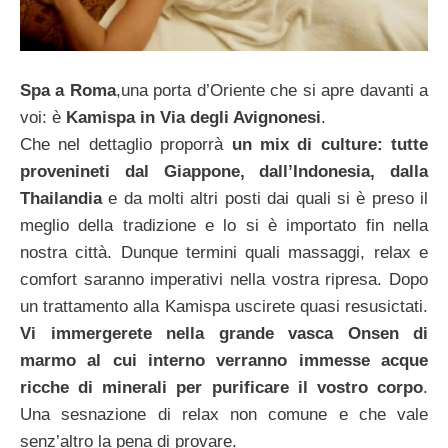
Spa a Roma
,una porta d’Oriente che si apre davanti a
voi: è
Kamispa in Via degli Avignonesi
.
Che nel dettaglio proporrà
un mix di culture: tutte
provenineti dal Giappone, dall’Indonesia, dalla
Thailandia
e da molti altri posti dai quali si è preso il
meglio della tradizione e lo si è importato fin nella
nostra città. Dunque termini quali massaggi, relax e
comfort saranno imperativi nella vostra ripresa. Dopo
un trattamento alla Kamispa uscirete quasi resusictati.
Vi immergerete nella grande vasca Onsen di
marmo al cui interno verranno immesse acque
ricche di minerali per purificare il vostro corpo
.
Una sesnazione di relax non comune e che vale
senz’altro la pena di provare.