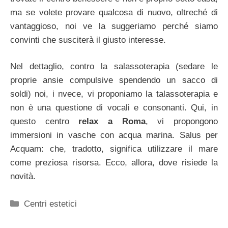
ma se volete provare qualcosa di nuovo, oltreché di
vantaggioso, noi ve la suggeriamo perché siamo
convinti che susciterà il giusto interesse.
Nel dettaglio, contro la salassoterapia (sedare le
proprie ansie compulsive spendendo un sacco di
soldi) noi, i nvece, vi proponiamo la talassoterapia e
non è una questione di vocali e consonanti. Qui, in
questo centro
relax a Roma
, vi propongono
immersioni in vasche con acqua marina. Salus per
Acquam: che, tradotto, significa utilizzare il mare
come preziosa risorsa. Ecco, allora, dove risiede la
novità.
Categorie
Centri estetici