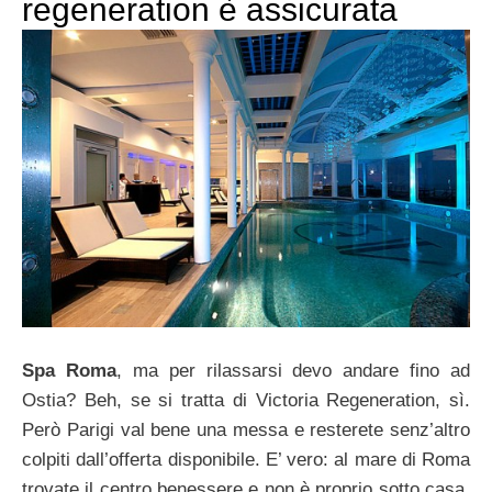
regeneration è assicurata
Spa Roma
, ma per rilassarsi devo andare fino ad
Ostia? Beh, se si tratta di Victoria Regeneration, sì.
Però Parigi val bene una messa e resterete senz’altro
colpiti dall’offerta disponibile. E’ vero: al mare di Roma
trovate il centro benessere e non è proprio sotto casa,