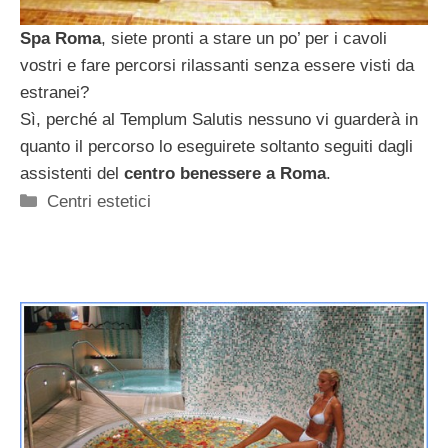
Spa Roma
, siete pronti a stare un po’ per i cavoli
vostri e fare percorsi rilassanti senza essere visti da
estranei?
Sì, perché al Templum Salutis nessuno vi guarderà in
quanto il percorso lo eseguirete soltanto seguiti dagli
assistenti del
centro benessere a Roma
.
Categorie
Centri estetici