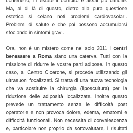
contenerlo, in estate il compito è assai più difficile.
Ma, al di là di questo, dietro alla pura questione
estetica si celano noti problemi cardiovasolari.
Problemi di salute e che poi possono accumularsi
sfociando in sintomi gravi.
Ora, non è un mistero come nel solo 2011 i
centri
benessere a Roma
siano una caterva. Tutti con la
missione di ridurre le vostre parti adipose. In questo
caso, al Centro Cicerone, si procede utilizzando gli
ultrasuoni focalizzati. Si tratta di una nuova tecnologia
che va sostituire la chirurgia (liposcultura) per la
riduzione delle adiposità localizzate. Inoltre questo
prevede un trattamento senza le difficoltà post
operatorie e non provoca dolore, edema, ematomi e
difficoltà funzioonali. Non necessita di convalescenza
e, particolare non proprio da sottovalutare, i risultati