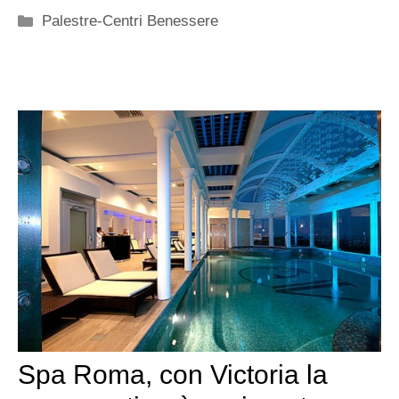
Categorie
Palestre-Centri Benessere
Spa Roma, con Victoria la