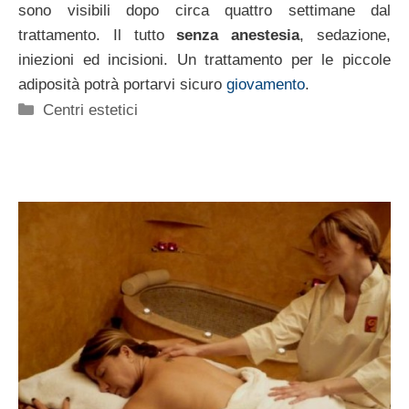
sono visibili dopo circa quattro settimane dal
trattamento. Il tutto
senza anestesia
, sedazione,
iniezioni ed incisioni. Un trattamento per le piccole
adiposità potrà portarvi sicuro
giovamento
.
Categorie
Centri estetici