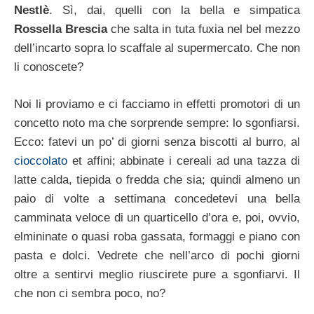
Nestlè
. Sì, dai, quelli con la bella e simpatica
Rossella Brescia
che salta in tuta fuxia nel bel mezzo
dell’incarto sopra lo scaffale al supermercato. Che non
li conoscete?
Noi li proviamo e ci facciamo in effetti promotori di un
concetto noto ma che sorprende sempre: lo sgonfiarsi.
Ecco: fatevi un po’ di giorni senza biscotti al burro, al
cioccolato
et affini; abbinate i cereali ad una tazza di
latte calda, tiepida o fredda che sia; quindi almeno un
paio di volte a settimana concedetevi una bella
camminata veloce di un quarticello d’ora e, poi, ovvio,
elmininate o quasi roba gassata, formaggi e piano con
pasta e dolci. Vedrete che nell’arco di pochi giorni
oltre a sentirvi meglio riuscirete pure a sgonfiarvi. Il
che non ci sembra poco, no?