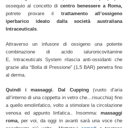
ossequio al concetto di
centro benessere a Roma,
potrete provare il
trattamento all’ossigeno
iperbarico ideato dalla società australiana
Intraceuticals
.
Attraverso un infusore di ossigeno una potente
combinazione di acido ialuronicovitamine
E, Intraceuticals System rilascia anti-ossidanti che
grazie alla “Bolla di Pressione” (1,5 BAR) penetra fino
al derma.
Quindi i massaggi. Dal Cupping
(vuoto d’aria
all’interno di una coppetta in vetro che…risucchia) fino
a quello emolinfatico, volto a stimolare la circolazione
venosa ed appunto linfatica.. Insomma:
massaggi
roma,
per voi, da oggi in avanti sarà una voce che