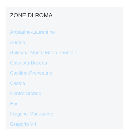
ZONE DI ROMA
Ardeatino-Laurentino
Aurelio
Balduina-Monte Mario-Trionfale
Casalotti-Boccea
Casilino-Prenestino
Cassia
Centro Storico
Eur
Fregene-Maccarese
Gregorio VII