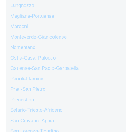
Lunghezza
Magliana-Portuense
Marconi
Monteverde-Gianicolense
Nomentano
Ostia-Casal Palocco
Ostiense-San Paolo-Garbatella
Parioli-Flaminio
Prati-San Pietro
Prenestino
Salario-Trieste-Africano
San Giovanni-Appia
San Lorenzo-Tiburtino