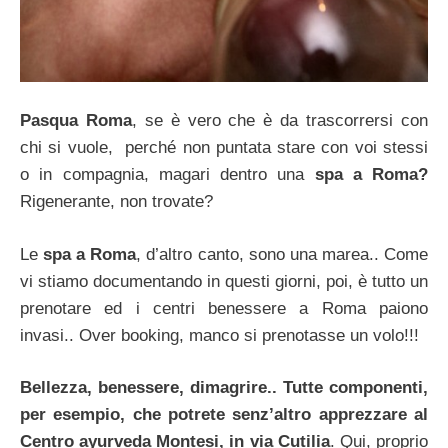
Pasqua Roma
, se è vero che è da trascorrersi con
chi si vuole, perché non puntata stare con voi stessi
o in compagnia, magari dentro una
spa a Roma?
Rigenerante, non trovate?
Le
spa a Roma
, d’altro canto, sono una marea.. Come
vi stiamo documentando in questi giorni, poi, è tutto un
prenotare ed i centri benessere a Roma paiono
invasi.. Over booking, manco si prenotasse un volo!!!
Bellezza, benessere, dimagrire.. Tutte componenti,
per esempio, che potrete senz’altro apprezzare al
Centro ayurveda Montesi, in via Cutilia
. Qui, proprio