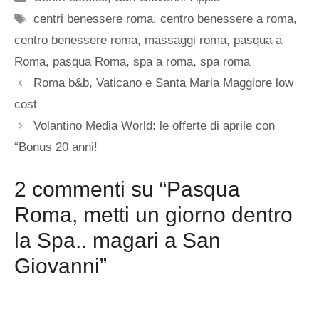
Tag
centri benessere roma
,
centro benessere a roma
,
centro benessere roma
,
massaggi roma
,
pasqua a
Roma
,
pasqua Roma
,
spa a roma
,
spa roma
Roma b&b, Vaticano e Santa Maria Maggiore low
cost
Volantino Media World: le offerte di aprile con
“Bonus 20 anni!
2 commenti su “Pasqua
Roma, metti un giorno dentro
la Spa.. magari a San
Giovanni”