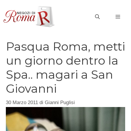
Vai
al
MEN
contenuto
Pasqua Roma, metti
un giorno dentro la
Spa.. magari a San
Giovanni
30 Marzo 2011
di
Gianni Puglisi