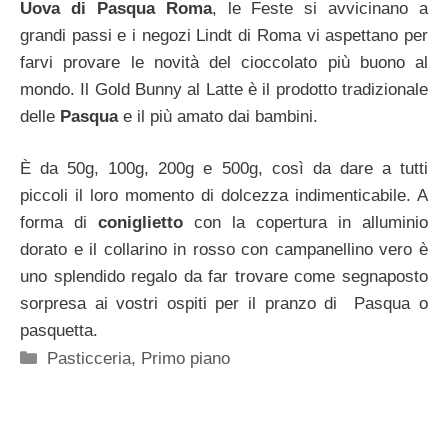
Uova di Pasqua Roma
, le Feste si avvicinano a
grandi passi e i negozi Lindt di Roma vi aspettano per
farvi provare le novità del cioccolato più buono al
mondo. Il Gold Bunny al Latte è il prodotto tradizionale
delle
Pasqua
e il più amato dai bambini.
È da 50g, 100g, 200g e 500g, così da dare a tutti
piccoli il loro momento di dolcezza indimenticabile. A
forma di
coniglietto
con la copertura in alluminio
dorato e il collarino in rosso con campanellino vero è
uno splendido regalo da far trovare come segnaposto
sorpresa ai vostri ospiti per il pranzo di Pasqua o
pasquetta.
Categorie
Pasticceria
,
Primo piano