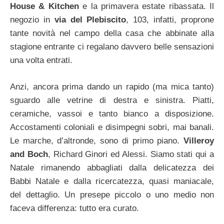
House & Kitchen
e la primavera estate ribassata. Il
negozio in
via del Plebiscito
, 103, infatti, proprone
tante novità nel campo della casa che abbinate alla
stagione entrante ci regalano davvero belle sensazioni
una volta entrati.
Anzi, ancora prima dando un rapido (ma mica tanto)
sguardo alle vetrine di destra e sinistra. Piatti,
ceramiche, vassoi e tanto bianco a disposizione.
Accostamenti coloniali e disimpegni sobri, mai banali.
Le marche, d’altronde, sono di primo piano.
Villeroy
and Boch
, Richard Ginori ed Alessi. Siamo stati qui a
Natale rimanendo abbagliati dalla delicatezza dei
Babbi Natale e dalla ricercatezza, quasi maniacale,
del dettaglio. Un presepe piccolo o uno medio non
faceva differenza: tutto era curato.