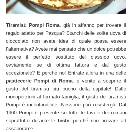
Tiramisù Pompi Roma
, già in affanno per trovare il
regalo adatto per Pasqua? Stanchi delle solite uova di
cioccolato non avete idea di quale possa essere
l’alternativa? Avete mai pensato che un dolce potrebbe
essere il perfetto sostituto del classico uovo,
ovviamente se di ottima fattura e dal gusto
eccezionale? E perché no! Entrate allora in una delle
pasticcerie Pompi di Roma
, e venite a scoprire il
gusto del tiramisù più buono della capitale! Dalle
monoporzioni al formato famiglia, il gusto del tiramisù
Pompi è inconfondibile. Nessuno può resistergli. Dal
1960 Pompi è presente su tutte le tavole dei romani
soprattutto durante le
feste
, perché non provare ad
assaporare?