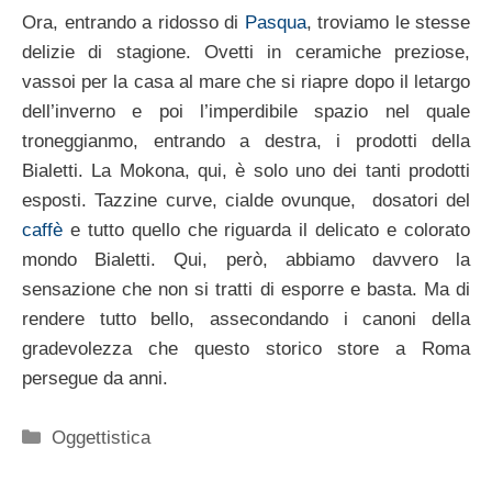
Ora, entrando a ridosso di
Pasqua
, troviamo le stesse
delizie di stagione. Ovetti in ceramiche preziose,
vassoi per la casa al mare che si riapre dopo il letargo
dell’inverno e poi l’imperdibile spazio nel quale
troneggianmo, entrando a destra, i prodotti della
Bialetti. La Mokona, qui, è solo uno dei tanti prodotti
esposti. Tazzine curve, cialde ovunque, dosatori del
caffè
e tutto quello che riguarda il delicato e colorato
mondo Bialetti. Qui, però, abbiamo davvero la
sensazione che non si tratti di esporre e basta. Ma di
rendere tutto bello, assecondando i canoni della
gradevolezza che questo storico store a Roma
persegue da anni.
Categorie
Oggettistica