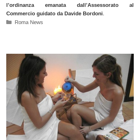
l’ordinanza emanata dall’Assessorato al
Commercio guidato da Davide Bordoni
.
Categorie
Roma News