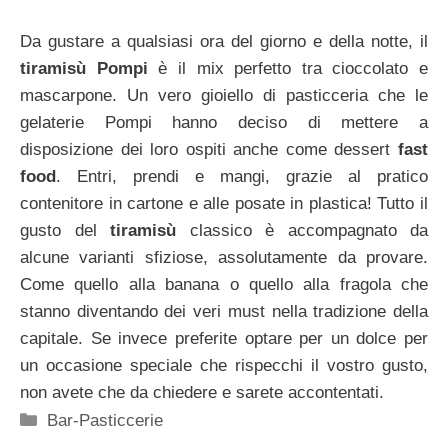
Da gustare a qualsiasi ora del giorno e della notte, il
tiramisù Pompi
è il mix perfetto tra cioccolato e
mascarpone. Un vero gioiello di pasticceria che le
gelaterie Pompi hanno deciso di mettere a
disposizione dei loro ospiti anche come dessert
fast
food
. Entri, prendi e mangi, grazie al pratico
contenitore in cartone e alle posate in plastica! Tutto il
gusto del
tiramisù
classico è accompagnato da
alcune varianti sfiziose, assolutamente da provare.
Come quello alla banana o quello alla fragola che
stanno diventando dei veri must nella tradizione della
capitale. Se invece preferite optare per un dolce per
un occasione speciale che rispecchi il vostro gusto,
non avete che da chiedere e sarete accontentati.
Categorie
Bar-Pasticcerie