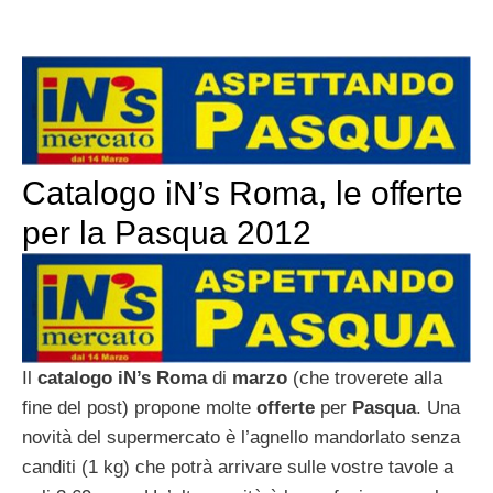
Catalogo iN’s Roma, le offerte
per la Pasqua 2012
Il
catalogo iN’s Roma
di
marzo
(che troverete alla
fine del post) propone molte
offerte
per
Pasqua
. Una
novità del supermercato è l’agnello mandorlato senza
canditi (1 kg) che potrà arrivare sulle vostre tavole a