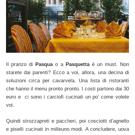
Il pranzo di
Pasqua
o a
Pasquetta
è un must. Non
starete dai parenti? Ecco a voi, allora, una decina di
soluzioni circa per cavarvela. Una lista di ristoranti
che hanno il menu pronto pronto. I costi partono dai 30
euro e ci sono i carciofi cucinati un po’ come volete
voi.
Quindi strozzapreti e paccheri, poi cosciotti d’agnello
e piselli cucinati in milleuno modi. A concludere, uova