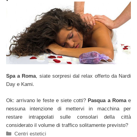
Spa a Roma
, siate sorpresi dal relax offerto da Nardi
Day e Kami.
Ok: arrivano le feste e siete cotti?
Pasqua a Roma
e
nessuna intenzione di mettervi in macchina per
restare intrappolati sulle consolari della città
considerato il volume di traffico solitamente previsto?
Categorie
Centri estetici