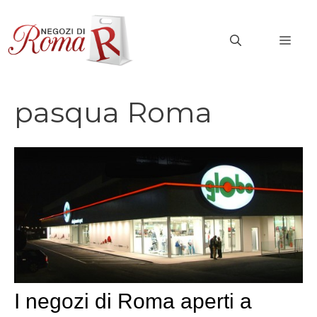
Vai
al
MEN
contenuto
pasqua Roma
I negozi di Roma aperti a