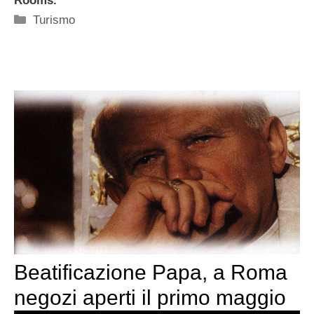
Rooms
.
Categorie
Turismo
Beatificazione Papa, a Roma
negozi aperti il primo maggio