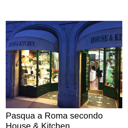
Pasqua a Roma secondo
House & Kitchen