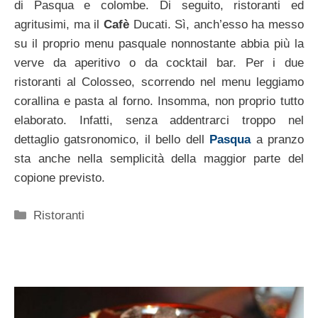
di Pasqua e colombe. Di seguito, ristoranti ed
agritusimi, ma il
Cafè
Ducati. Sì, anch’esso ha messo
su il proprio menu pasquale nonnostante abbia più la
verve da aperitivo o da cocktail bar. Per i due
ristoranti al Colosseo, scorrendo nel menu leggiamo
corallina e pasta al forno. Insomma, non proprio tutto
elaborato. Infatti, senza addentrarci troppo nel
dettaglio gatsronomico, il bello dell
Pasqua
a pranzo
sta anche nella semplicità della maggior parte del
copione previsto.
Categorie
Ristoranti