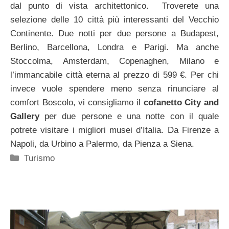
dal punto di vista architettonico. Troverete una
selezione delle 10 città più interessanti del Vecchio
Continente. Due notti per due persone a Budapest,
Berlino, Barcellona, Londra e Parigi. Ma anche
Stoccolma, Amsterdam, Copenaghen, Milano e
l’immancabile città eterna al prezzo di 599 €. Per chi
invece vuole spendere meno senza rinunciare al
comfort Boscolo, vi consigliamo il
cofanetto City and
Gallery
per due persone e una notte con il quale
potrete visitare i migliori musei d’Italia. Da Firenze a
Napoli, da Urbino a Palermo, da Pienza a Siena.
Categorie
Turismo