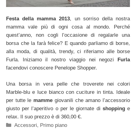
Festa della mamma 2013
, un sorriso della nostra
mamma vale più di ogni cosa al mondo. Perché
quest’anno, non cogli l’occasione di regalarle una
borsa che la farà felice? E quando parliamo di borse,
alla moda, di qualità, trendy, ci riferiamo alle borse
Furla. Iniziamo il nostro viaggio nei negozi
Furla
facendovi conoscere Penelope Shopper.
Una borsa in vera pelle che troverete nei colori
Marble-blu e luce bianco con cuciture in tinta. Ideale
per tutte le
mamme
giovanili che amano l’accessorio
giusto per l’aperitivo o per le giornate di
shopping
e
relax. Il suo prezzo è di 360,00 €.
Categorie
Accessori
,
Primo piano