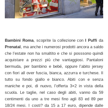
Bambini Roma
, scoprite la collezione con
I Puffi
da
Prenatal
, ma anche i numerosi prodotti ancora a saldo
che l’estate non ha smaltito e che si posssono quindi
acquistare a prezzi più che vantaggiosi. Pantaloni
bermuda, per bambino e bebé, oppure l’abito jersey
con fiori all over fuscia, bianca, azzurra e turchese. Il
tutto su fondo giallo e bianco. Abiti con e senza
maniche e poi, di nuovo, l’offerta 3×2 in vista della
scuola. Le taglie, nel caso degli abiti, vanno da 59
centimenti da uno a tre mesi fino agli 83 ed 89 per
18/24 mesi. I costi? da 15 a 17 euro, dipende dalle