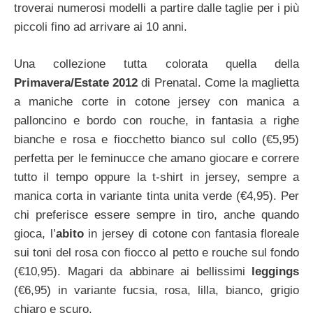
troverai numerosi modelli a partire dalle taglie per i più
piccoli fino ad arrivare ai 10 anni.
Una collezione tutta colorata quella della
Primavera/Estate 2012
di Prenatal. Come la maglietta
a maniche corte in cotone jersey con manica a
palloncino e bordo con rouche, in fantasia a righe
bianche e rosa e fiocchetto bianco sul collo (€5,95)
perfetta per le feminucce che amano giocare e correre
tutto il tempo oppure la t-shirt in jersey, sempre a
manica corta in variante tinta unita verde (€4,95). Per
chi preferisce essere sempre in tiro, anche quando
gioca, l’
abito
in jersey di cotone con fantasia floreale
sui toni del rosa con fiocco al petto e rouche sul fondo
(€10,95). Magari da abbinare ai bellissimi
leggings
(€6,95) in variante fucsia, rosa, lilla, bianco, grigio
chiaro e scuro.