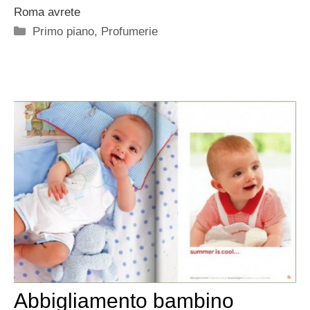
Roma avrete
Categorie
Primo piano
,
Profumerie
Abbigliamento bambino