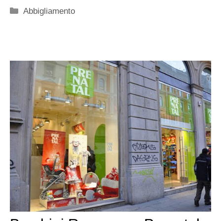
Categorie
Abbigliamento