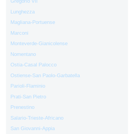
Gregorio VII
Lunghezza
Magliana-Portuense
Marconi
Monteverde-Gianicolense
Nomentano
Ostia-Casal Palocco
Ostiense-San Paolo-Garbatella
Parioli-Flaminio
Prati-San Pietro
Prenestino
Salario-Trieste-Africano
San Giovanni-Appia