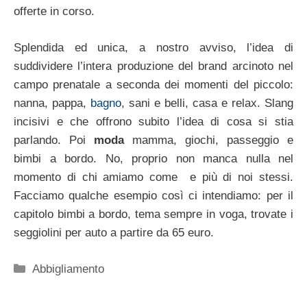
offerte in corso.
Splendida ed unica, a nostro avviso, l’idea di
suddividere l’intera produzione del brand arcinoto nel
campo prenatale a seconda dei momenti del piccolo:
nanna, pappa,
bagno
, sani e belli, casa e relax. Slang
incisivi e che offrono subito l’idea di cosa si stia
parlando. Poi
moda
mamma, giochi, passeggio e
bimbi a bordo. No, proprio non manca nulla nel
momento di chi amiamo come e più di noi stessi.
Facciamo qualche esempio così ci intendiamo: per il
capitolo bimbi a bordo, tema sempre in voga, trovate i
seggiolini per auto a partire da 65 euro.
Categorie
Abbigliamento