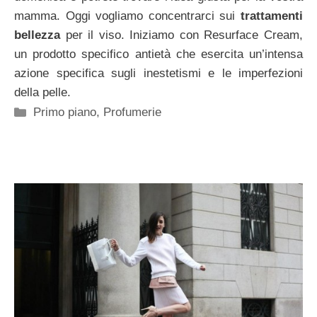
mamma. Oggi vogliamo concentrarci sui
trattamenti
bellezza
per il viso. Iniziamo con Resurface Cream,
un prodotto specifico antietà che esercita un’intensa
azione specifica sugli inestetismi e le imperfezioni
della pelle.
Categorie
Primo piano
,
Profumerie