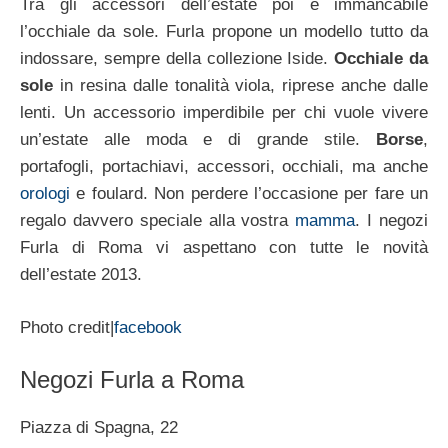
Tra gli accessori dell’estate poi è immancabile
l’occhiale da sole. Furla propone un modello tutto da
indossare, sempre della collezione Iside.
Occhiale da
sole
in resina dalle tonalità viola, riprese anche dalle
lenti. Un accessorio imperdibile per chi vuole vivere
un’estate alle moda e di grande stile.
Borse
,
portafogli, portachiavi, accessori, occhiali, ma anche
orologi
e foulard. Non perdere l’occasione per fare un
regalo davvero speciale alla vostra
mamma
. I negozi
Furla di Roma vi aspettano con tutte le novità
dell’estate 2013.
Photo credit|
facebook
Negozi Furla a Roma
Piazza di Spagna, 22