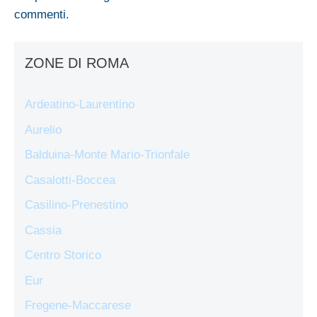
commenti
.
ZONE DI ROMA
Ardeatino-Laurentino
Aurelio
Balduina-Monte Mario-Trionfale
Casalotti-Boccea
Casilino-Prenestino
Cassia
Centro Storico
Eur
Fregene-Maccarese