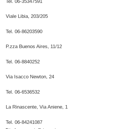
Tel. 06-35347591
Viale Libia, 203/205
Tel. 06-86203590
P.zza Buenos Aires, 11/12
Tel. 06-8840252
Via Isacco Newton, 24
Tel. 06-6536532
La Rinascente, Via Aniene, 1
Tel. 06-84241087