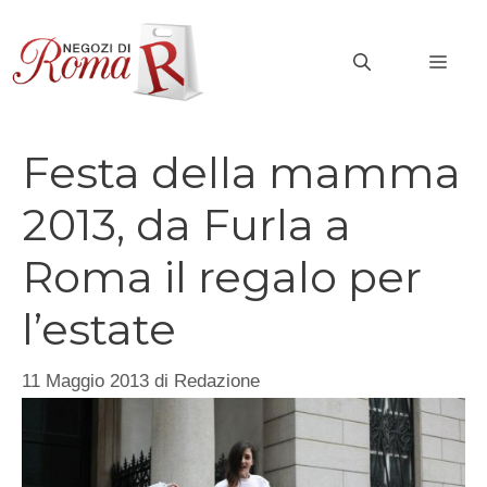
Vai
al
MEN
contenuto
Festa della mamma
2013, da Furla a
Roma il regalo per
l’estate
11 Maggio 2013
di
Redazione