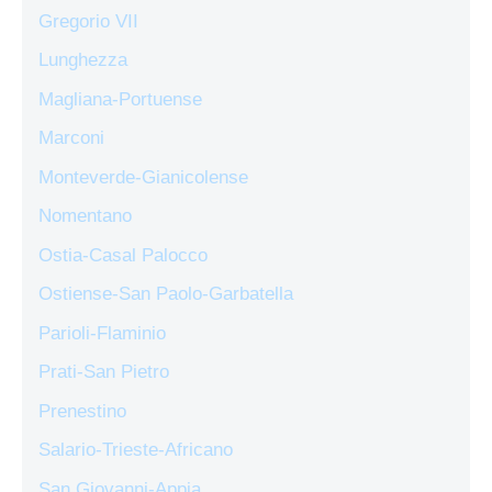
Gregorio VII
Lunghezza
Magliana-Portuense
Marconi
Monteverde-Gianicolense
Nomentano
Ostia-Casal Palocco
Ostiense-San Paolo-Garbatella
Parioli-Flaminio
Prati-San Pietro
Prenestino
Salario-Trieste-Africano
San Giovanni-Appia