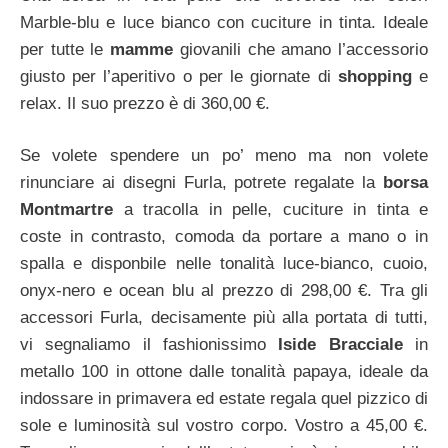
Marble-blu e luce bianco con cuciture in tinta. Ideale
per tutte le
mamme
giovanili che amano l’accessorio
giusto per l’aperitivo o per le giornate di
shopping
e
relax. Il suo prezzo è di 360,00 €.
Se volete spendere un po’ meno ma non volete
rinunciare ai disegni Furla, potrete regalate la
borsa
Montmartre
a tracolla in pelle, cuciture in tinta e
coste in contrasto, comoda da portare a mano o in
spalla e disponbile nelle tonalità luce-bianco, cuoio,
onyx-nero e ocean blu al prezzo di 298,00 €. Tra gli
accessori Furla, decisamente più alla portata di tutti,
vi segnaliamo il fashionissimo
Iside Bracciale
in
metallo 100 in ottone dalle tonalità papaya, ideale da
indossare in primavera ed estate regala quel pizzico di
sole e luminosità sul vostro corpo. Vostro a 45,00 €.