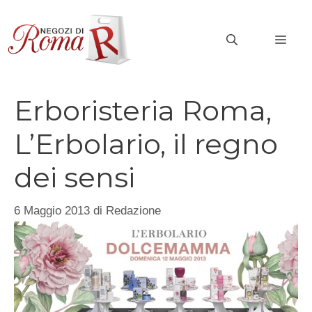
Vai
al
MEN
contenuto
Erboristeria Roma,
L’Erbolario, il regno
dei sensi
6 Maggio 2013
di
Redazione