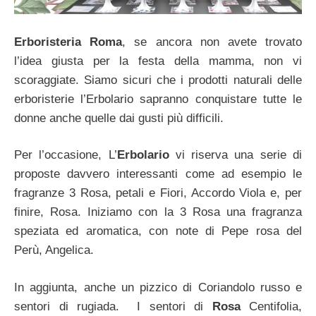
Erboristeria Roma
, se ancora non avete trovato
l’idea giusta per la festa della mamma, non vi
scoraggiate. Siamo sicuri che i prodotti naturali delle
erboristerie l’Erbolario sapranno conquistare tutte le
donne anche quelle dai gusti più difficili.
Per l’occasione, L’
Erbolario
vi riserva una serie di
proposte davvero interessanti come ad esempio le
fragranze 3 Rosa, petali e Fiori, Accordo Viola e, per
finire, Rosa. Iniziamo con la 3 Rosa una fragranza
speziata ed aromatica, con note di Pepe rosa del
Perù, Angelica.
In aggiunta, anche un pizzico di Coriandolo russo e
sentori di rugiada. I sentori di
Rosa
Centifolia,