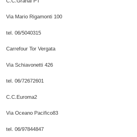
C.C.Granai PT
Via Mario Rigamonti 100
tel. 06/5040315
Carrefour Tor Vergata
Via Schiavonetti 426
tel. 06/72672601
C.C.Euroma2
Via Oceano Pacifico83
tel. 06/97844847