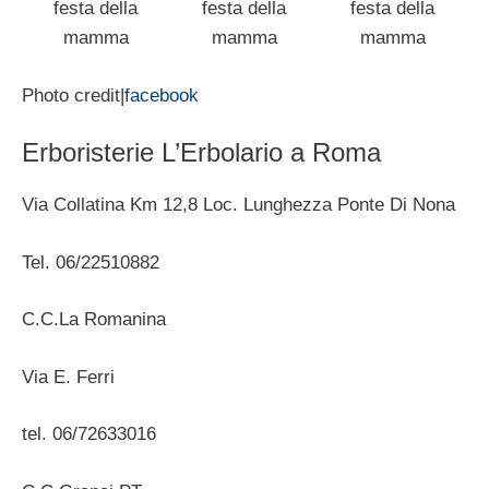
festa della
festa della
festa della
mamma
mamma
mamma
Photo credit|
facebook
Erboristerie L’Erbolario a Roma
Via Collatina Km 12,8 Loc. Lunghezza Ponte Di Nona
Tel. 06/22510882
C.C.La Romanina
Via E. Ferri
tel. 06/72633016