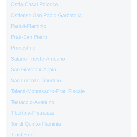
Ostia-Casal Palocco
Ostiense-San Paolo-Garbatella
Parioli-Flaminio
Prati-San Pietro
Prenestino
Salario-Trieste-Africano
San Giovanni-Appia
San Lorenzo-Tiburtino
Talenti-Montesacro-Prati Fiscale
Testaccio-Aventino
Tiburtina-Pietralata
Tor di Quinto-Flaminia
Trastevere