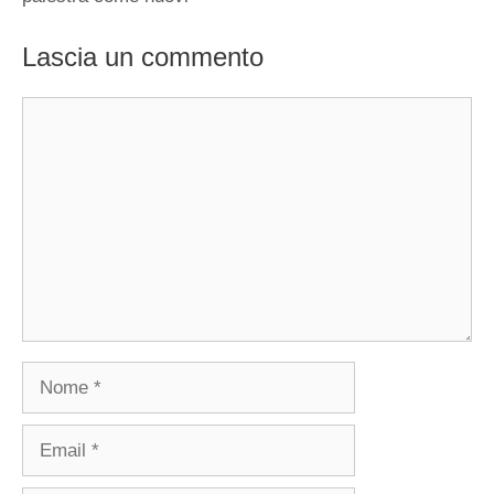
Lascia un commento
Commento
Nome
Email