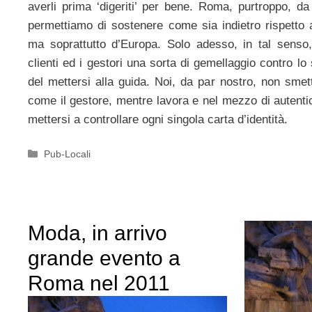
averli prima ‘digeriti’ per bene. Roma, purtroppo, da
permettiamo di sostenere come sia indietro rispetto a 
ma soprattutto d’Europa. Solo adesso, in tal senso,
clienti ed i gestori una sorta di gemellaggio contro lo
del mettersi alla guida. Noi, da par nostro, non smet
come il gestore, mentre lavora e nel mezzo di auten
mettersi a controllare ogni singola carta d’identità.
Categorie
Pub-Locali
Moda, in arrivo
grande evento a
Roma nel 2011