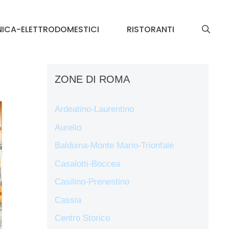
NICA-ELETTRODOMESTICI
RISTORANTI
ZONE DI ROMA
Ardeatino-Laurentino
Aurelio
Balduina-Monte Mario-Trionfale
Casalotti-Boccea
Casilino-Prenestino
Cassia
Centro Storico