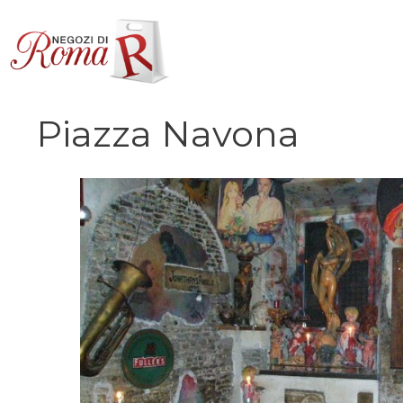
Vai
al
contenuto
Piazza Navona