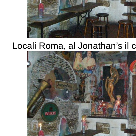
Locali Roma, al Jonathan’s il c