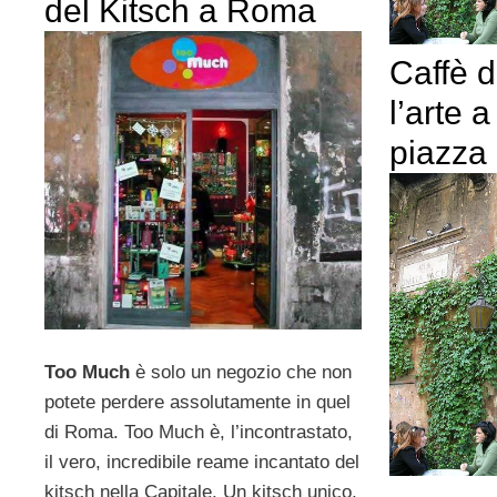
del Kitsch a Roma
Caffè d
l’arte 
piazza
Too Much
è solo un negozio che non
potete perdere assolutamente in quel
di Roma. Too Much è, l’incontrastato,
il vero, incredibile reame incantato del
kitsch nella Capitale. Un kitsch unico,