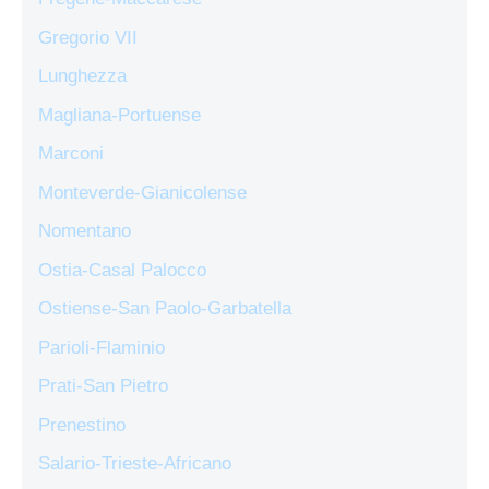
Gregorio VII
Lunghezza
Magliana-Portuense
Marconi
Monteverde-Gianicolense
Nomentano
Ostia-Casal Palocco
Ostiense-San Paolo-Garbatella
Parioli-Flaminio
Prati-San Pietro
Prenestino
Salario-Trieste-Africano