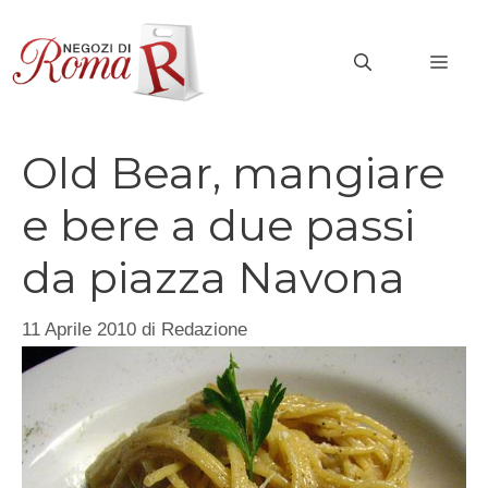
Vai
al
MEN
contenuto
Old Bear, mangiare
e bere a due passi
da piazza Navona
11 Aprile 2010
di
Redazione