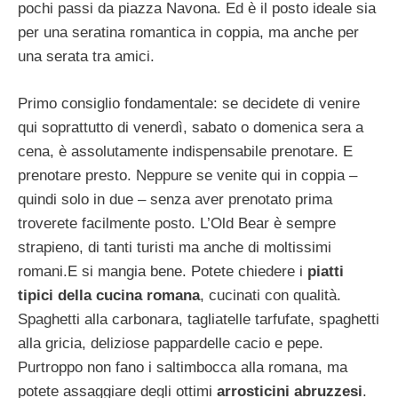
pochi passi da piazza Navona. Ed è il posto ideale sia
per una seratina romantica in coppia, ma anche per
una serata tra amici.
Primo consiglio fondamentale: se decidete di venire
qui soprattutto di venerdì, sabato o domenica sera a
cena, è assolutamente indispensabile prenotare. E
prenotare presto. Neppure se venite qui in coppia –
quindi solo in due – senza aver prenotato prima
troverete facilmente posto. L’Old Bear è sempre
strapieno, di tanti turisti ma anche di moltissimi
romani.
E si mangia bene. Potete chiedere i
piatti
tipici della cucina romana
, cucinati con qualità.
Spaghetti alla carbonara, tagliatelle tarfufate, spaghetti
alla gricia, deliziose pappardelle cacio e pepe.
Purtroppo non fano i saltimbocca alla romana, ma
potete assaggiare degli ottimi
arrosticini abruzzesi
.