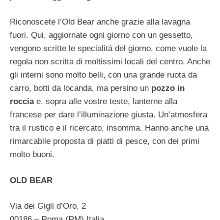
Riconoscete l’Old Bear anche grazie alla lavagna
fuori. Qui, aggiornate ogni giorno con un gessetto,
vengono scritte le specialità del giorno, come vuole la
regola non scritta di moltissimi locali del centro. Anche
gli interni sono molto belli, con una grande ruota da
carro, botti da locanda, ma persino un
pozzo in
roccia
e, sopra alle vostre teste, lanterne alla
francese per dare l’illuminazione giusta. Un’atmosfera
tra il rustico e il ricercato, insomma. Hanno anche una
rimarcabile proposta di piatti di pesce, con dei primi
molto buoni.
OLD BEAR
Via dei Gigli d’Oro, 2
00186 – Roma (RM) Italia