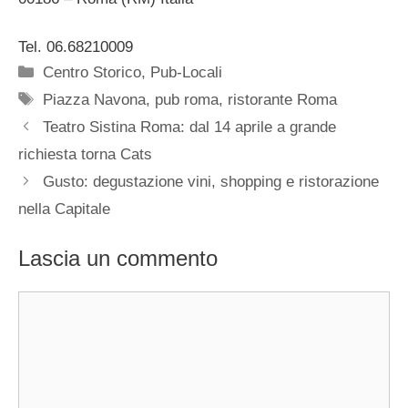
Tel. 06.68210009
Categorie
Centro Storico
,
Pub-Locali
Tag
Piazza Navona
,
pub roma
,
ristorante Roma
Teatro Sistina Roma: dal 14 aprile a grande
richiesta torna Cats
Gusto: degustazione vini, shopping e ristorazione
nella Capitale
Lascia un commento
Commento