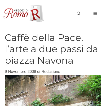
Vai
al
MEN
contenuto
Caffè della Pace,
l’arte a due passi da
piazza Navona
9 Novembre 2009
di
Redazione