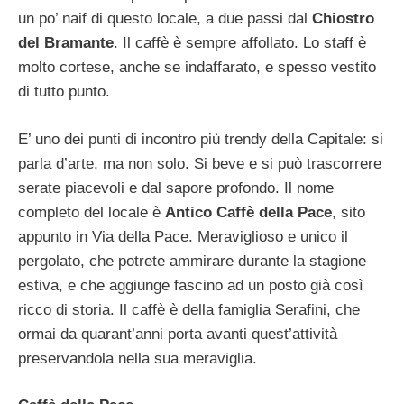
un po’ naif di questo locale, a due passi dal
Chiostro
del Bramante
. Il caffè è sempre affollato. Lo staff è
molto cortese, anche se indaffarato, e spesso vestito
di tutto punto.
E’ uno dei punti di incontro più trendy della Capitale: si
parla d’arte, ma non solo. Si beve e si può trascorrere
serate piacevoli e dal sapore profondo. Il nome
completo del locale è
Antico Caffè della Pace
, sito
appunto in Via della Pace. Meraviglioso e unico il
pergolato, che potrete ammirare durante la stagione
estiva, e che aggiunge fascino ad un posto già così
ricco di storia. Il caffè è della famiglia Serafini, che
ormai da quarant’anni porta avanti quest’attività
preservandola nella sua meraviglia.