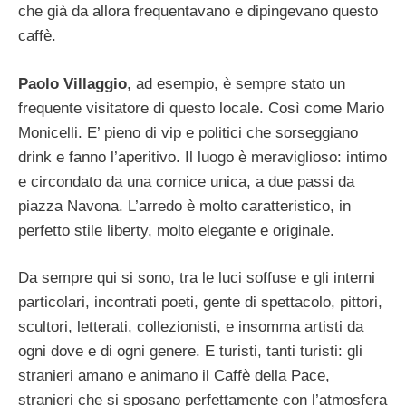
che già da allora frequentavano e dipingevano questo
caffè.
Paolo Villaggio
, ad esempio, è sempre stato un
frequente visitatore di questo locale. Così come Mario
Monicelli. E’ pieno di vip e politici che sorseggiano
drink e fanno l’aperitivo. Il luogo è meraviglioso: intimo
e circondato da una cornice unica, a due passi da
piazza Navona. L’arredo è molto caratteristico, in
perfetto stile liberty, molto elegante e originale.
Da sempre qui si sono, tra le luci soffuse e gli interni
particolari, incontrati poeti, gente di spettacolo, pittori,
scultori, letterati, collezionisti, e insomma artisti da
ogni dove e di ogni genere. E turisti, tanti turisti: gli
stranieri amano e animano il Caffè della Pace,
stranieri che si sposano perfettamente con l’atmosfera