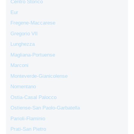
Centro Storico
Eur
Fregene-Maccarese
Gregorio VII
Lunghezza
Magliana-Portuense
Marconi
Monteverde-Gianicolense
Nomentano
Ostia-Casal Palocco
Ostiense-San Paolo-Garbatella
Parioli-Flaminio
Prati-San Pietro