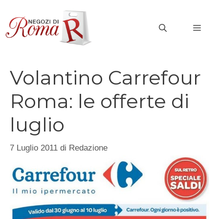
Vai
al
MEN
contenuto
Volantino Carrefour
Roma: le offerte di
luglio
7 Luglio 2011
di
Redazione