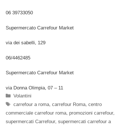
06 39733050
Supermercato Carrefour Market
via dei sabelli, 129
06/4462485
Supermercato Carrefour Market
via Donna Olimpia, 07 – 11
Categorie
Volantini
Tag
carrefour a roma
,
carrefour Roma
,
centro
commerciale carrefour roma
,
promozioni carrefour
,
supermercati Carrefour
,
supermercati carrefour a