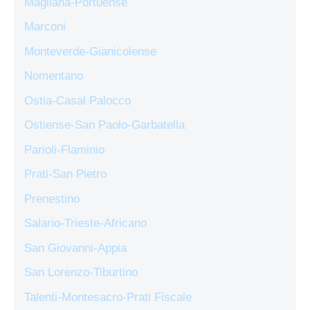
Magliana-Portuense
Marconi
Monteverde-Gianicolense
Nomentano
Ostia-Casal Palocco
Ostiense-San Paolo-Garbatella
Parioli-Flaminio
Prati-San Pietro
Prenestino
Salario-Trieste-Africano
San Giovanni-Appia
San Lorenzo-Tiburtino
Talenti-Montesacro-Prati Fiscale