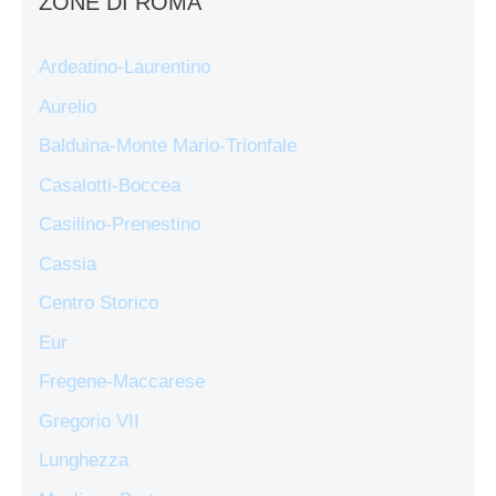
ZONE DI ROMA
Ardeatino-Laurentino
Aurelio
Balduina-Monte Mario-Trionfale
Casalotti-Boccea
Casilino-Prenestino
Cassia
Centro Storico
Eur
Fregene-Maccarese
Gregorio VII
Lunghezza