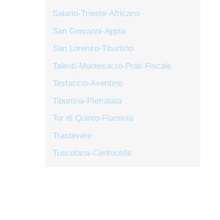
Salario-Trieste-Africano
San Giovanni-Appia
San Lorenzo-Tiburtino
Talenti-Montesacro-Prati Fiscale
Testaccio-Aventino
Tiburtina-Pietralata
Tor di Quinto-Flaminia
Trastevere
Tuscolana-Centocelle