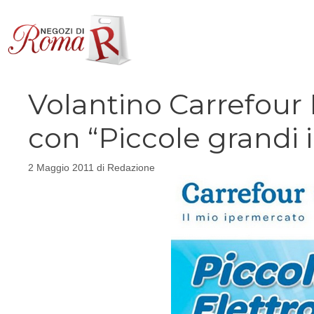
Vai
al
contenuto
Volantino Carrefour
con “Piccole grandi i
2 Maggio 2011
di
Redazione