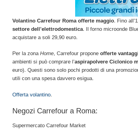
Volantino Carrefour Roma offerte maggio
. Fino all
settore dell’elettrodomestica
. Il forno microonde Bl
acquistare a soli 29,90 euro.
Per la zona
Home
, Carrefour propone
offerte vantagg
ambienti si può comprare l’
aspirapolvere Ciclonico 
euro). Questi sono solo pochi prodotti di una promozione
utili con una spesa davvero esigua.
Offerta volantino
.
Negozi Carrefour a Roma:
Supermercato Carrefour Market