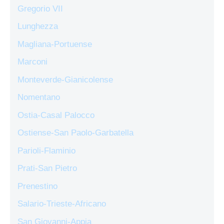
Gregorio VII
Lunghezza
Magliana-Portuense
Marconi
Monteverde-Gianicolense
Nomentano
Ostia-Casal Palocco
Ostiense-San Paolo-Garbatella
Parioli-Flaminio
Prati-San Pietro
Prenestino
Salario-Trieste-Africano
San Giovanni-Appia