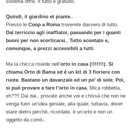
sistema offre. Il tutto è gratuito.
Quindi, il giardino et piante..
Presso le
Coop a Roma
troverete davvero di tutto.
Dal terriccio agli inaffiatoi, passando per i guanti
buoni per non scorticarsi.. Tutto scontato e,
comunque, a prezzi accessibili a tutti
.
Ma la chicca risiede nell’
orto in casa (!!!!!!!). Si
chiama Orto di Bama ed è un kit di 3 fioriere con
ruote. Bastano un davanzale ed un po’ di sole. Poi,
si può provare a fare l’orto in casa
. Mica robbetta,
eh??!! Dai dai.. provate anche voi e chissà che non ne
venga fuori un’idea geniale, alla quale, tuttavia, dover
stare dietro perché, ricordate, è un’orto e non un
oggetto da comò..