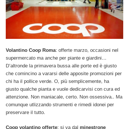
Volantino Coop Roma
: offerte marzo, occasioni nel
supermercato ma anche per piante e giardini…
D’altronde la primavera bussa alle porte ed è giusto
che comincino a vararsi delle apposite promozioni per
chi ha il pollice verde. O, più semplicemente, ha
giusto qualche pianta e vuole dedicarvisi con cura ed
attenzione. Non maniacale, certo. Non ossessiva.. Ma
comunque utlizzando strumenti e rimedi idonei per
preservare il tutto.
Coop volantino offerte
: si va dal
minestrone