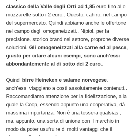
classico della Valle degli Orti ad 1,85
euro fino alle
mozzarelle sotto i 2 euro.. Questo, cahiro, nel campo
del supermercato. Quindi abbiamo anche le offertone
nel campo degli omogeneizzati.. Nipiol, per la
precisione, storico brand nel settore, proprone diverse
soluzioni.
Gli omogeneizzati alla carne ed al pesce,
giusto per citare alcuni esempi, sono anch’essi
abbondantemente al di sotto dei 2 euro.
.
Quindi
birre Heineken e salame norvegese
,
anch’essi viaggiano a costi assolutamente contenuti..
Raccomandiamo attenzione per la fidelizzazione, alla
quale la Coop, essendo appunto una cooperativa, dà
massima importanza. Non è una tessera qualsiasi,
ma, appunto, una sorta di unione con il marchio in
modo da poter usufruire di molti vantaggi che il