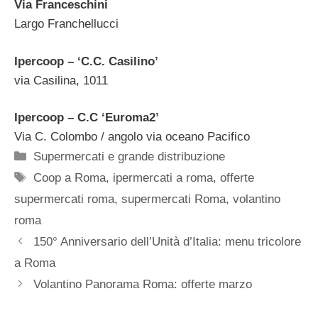
Via Franceschini
Largo Franchellucci
Ipercoop – ‘C.C. Casilino’
via Casilina, 1011
Ipercoop – C.C ‘Euroma2’
Via C. Colombo / angolo via oceano Pacifico
Categorie
Supermercati e grande distribuzione
Tag
Coop a Roma
,
ipermercati a roma
,
offerte
supermercati roma
,
supermercati Roma
,
volantino
roma
150° Anniversario dell’Unità d’Italia: menu tricolore
a Roma
Volantino Panorama Roma: offerte marzo