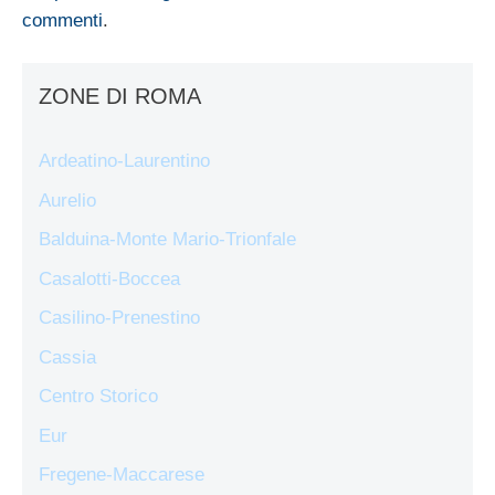
commenti
.
ZONE DI ROMA
Ardeatino-Laurentino
Aurelio
Balduina-Monte Mario-Trionfale
Casalotti-Boccea
Casilino-Prenestino
Cassia
Centro Storico
Eur
Fregene-Maccarese