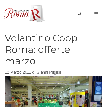
Vai
al
MEN
contenuto
Volantino Coop
Roma: offerte
marzo
12 Marzo 2011
di
Gianni Puglisi