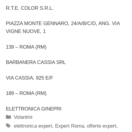
R.T.E. COLOR S.R.L.
PIAZZA MONTE GENNARO, 24/A/B/C/D, ANG. VIA
VIGNE NUOVE, 1
139 – ROMA (RM)
BARBANERA CASSIA SRL
VIA CASSIA, 925 E/F
189 – ROMA (RM)
ELETTRONICA GINEPRI
Categorie
Volantini
Tag
elettronica expert
,
Expert Roma
,
offerte expert
,