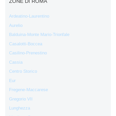
ZONE DI ROMA
Ardeatino-Laurentino
Aurelio
Balduina-Monte Mario-Trionfale
Casalotti-Boccea
Casilino-Prenestino
Cassia
Centro Storico
Eur
Fregene-Maccarese
Gregorio VII
Lunghezza