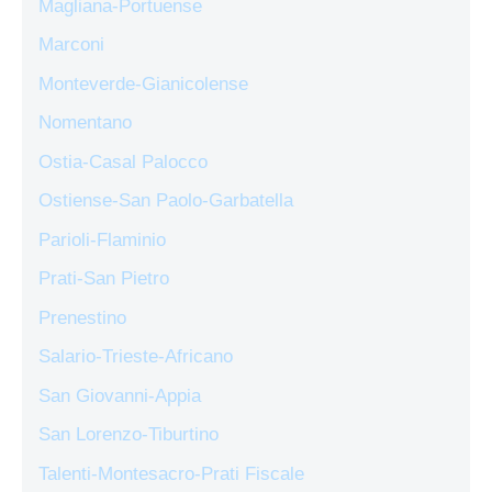
Magliana-Portuense
Marconi
Monteverde-Gianicolense
Nomentano
Ostia-Casal Palocco
Ostiense-San Paolo-Garbatella
Parioli-Flaminio
Prati-San Pietro
Prenestino
Salario-Trieste-Africano
San Giovanni-Appia
San Lorenzo-Tiburtino
Talenti-Montesacro-Prati Fiscale