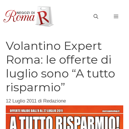
Vai
al
MEN
contenuto
Volantino Expert
Roma: le offerte di
luglio sono “A tutto
risparmio”
12 Luglio 2011
di
Redazione