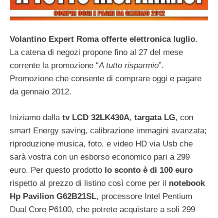
Volantino Expert Roma offerte elettronica luglio
.
La catena di negozi propone fino al 27 del mese
corrente la promozione “
A tutto risparmio
”.
Promozione che consente di comprare oggi e pagare
da gennaio 2012.
Iniziamo dalla
tv LCD 32LK430A
,
targata LG
, con
smart Energy saving, calibrazione immagini avanzata;
riproduzione musica, foto, e video HD via Usb che
sarà vostra con un esborso economico pari a 299
euro. Per questo prodotto
lo sconto è di 100 euro
rispetto al prezzo di listino così come per il
notebook
Hp Pavilion G62B21SL
, processore Intel Pentium
Dual Core P6100, che potrete acquistare a soli 299