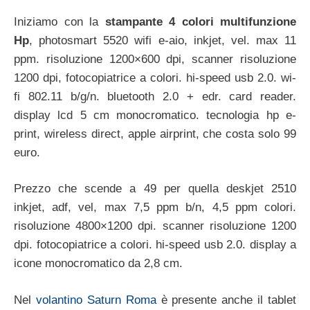
Iniziamo con la
stampante 4 colori multifunzione
Hp
, photosmart 5520 wifi e-aio, inkjet, vel. max 11
ppm. risoluzione 1200×600 dpi, scanner risoluzione
1200 dpi, fotocopiatrice a colori. hi-speed usb 2.0. wi-
fi 802.11 b/g/n. bluetooth 2.0 + edr. card reader.
display lcd 5 cm monocromatico. tecnologia hp e-
print, wireless direct, apple airprint, che costa solo 99
euro.
Prezzo che scende a 49 per quella deskjet 2510
inkjet, adf, vel, max 7,5 ppm b/n, 4,5 ppm colori.
risoluzione 4800×1200 dpi. scanner risoluzione 1200
dpi. fotocopiatrice a colori. hi-speed usb 2.0. display a
icone monocromatico da 2,8 cm.
Nel
volantino Saturn Roma
è presente anche il tablet