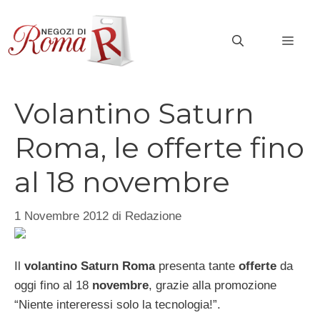
Vai
al
MEN
contenuto
Volantino Saturn
Roma, le offerte fino
al 18 novembre
1 Novembre 2012
di
Redazione
Il
volantino Saturn Roma
presenta tante
offerte
da
oggi fino al 18
novembre
, grazie alla promozione
“Niente intereressi solo la tecnologia!”.