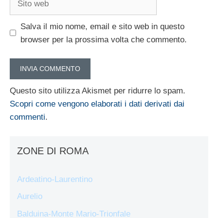
web
Salva il mio nome, email e sito web in questo
browser per la prossima volta che commento.
Questo sito utilizza Akismet per ridurre lo spam.
Scopri come vengono elaborati i dati derivati dai
commenti
.
ZONE DI ROMA
Ardeatino-Laurentino
Aurelio
Balduina-Monte Mario-Trionfale