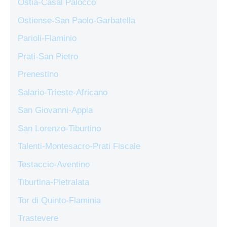
Ostia-Casal Palocco
Ostiense-San Paolo-Garbatella
Parioli-Flaminio
Prati-San Pietro
Prenestino
Salario-Trieste-Africano
San Giovanni-Appia
San Lorenzo-Tiburtino
Talenti-Montesacro-Prati Fiscale
Testaccio-Aventino
Tiburtina-Pietralata
Tor di Quinto-Flaminia
Trastevere