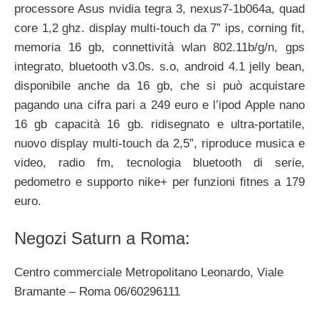
processore Asus nvidia tegra 3, nexus7-1b064a, quad
core 1,2 ghz. display multi-touch da 7” ips, corning fit,
memoria 16 gb, connettività wlan 802.11b/g/n, gps
integrato, bluetooth v3.0s. s.o, android 4.1 jelly bean,
disponibile anche da 16 gb, che si può acquistare
pagando una cifra pari a 249 euro e l’ipod Apple nano
16 gb capacità 16 gb. ridisegnato e ultra-portatile,
nuovo display multi-touch da 2,5”, riproduce musica e
video, radio fm, tecnologia bluetooth di serie,
pedometro e supporto nike+ per funzioni ﬁtnes a 179
euro.
Negozi Saturn a Roma:
Centro commerciale Metropolitano Leonardo, Viale
Bramante – Roma 06/60296111