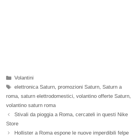
Categorie
Volantini
Tag
elettronica Saturn
,
promozioni Saturn
,
Saturn a
roma
,
saturn elettrodomestici
,
volantino offerte Saturn
,
volantino saturn roma
Stivali da pioggia a Roma, cercateli in questi Nike
Store
Hollister a Roma espone le nuove imperdibili felpe