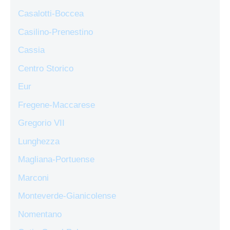
Casalotti-Boccea
Casilino-Prenestino
Cassia
Centro Storico
Eur
Fregene-Maccarese
Gregorio VII
Lunghezza
Magliana-Portuense
Marconi
Monteverde-Gianicolense
Nomentano