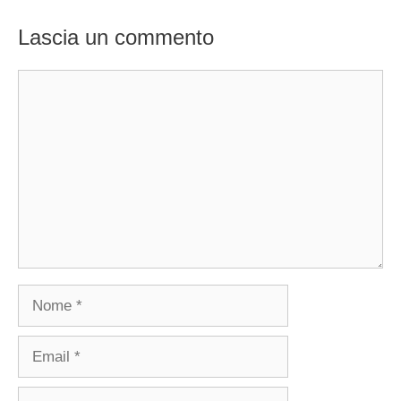
Lascia un commento
Commento
Nome
Email
Sito