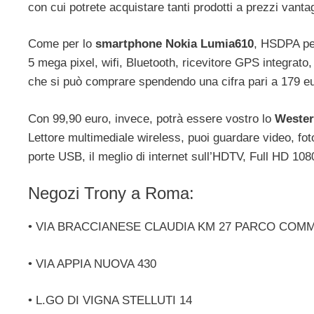
con cui potrete acquistare tanti prodotti a prezzi vanta
Come per lo
smartphone Nokia Lumia610
, HSDPA pen
5 mega pixel, wifi, Bluetooth, ricevitore GPS integra
che si può comprare spendendo una cifra pari a 179 eu
Con 99,90 euro, invece, potrà essere vostro lo
Wester
Lettore multimediale wireless, puoi guardare video, fot
porte USB, il meglio di internet sull’HDTV, Full HD 1080
Negozi Trony a Roma:
• VIA BRACCIANESE CLAUDIA KM 27 PARCO COMM
• VIA APPIA NUOVA 430
• L.GO DI VIGNA STELLUTI 14