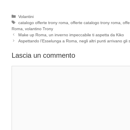
Categorie
Volantini
Tag
catalogo offerte trony roma
,
offerte catalogo trony roma
,
off
Roma
,
volantino Trony
Make up Roma, un inverno impeccabile ti aspetta da Kiko
Aspettando l’Esselunga a Roma, negli altri punti arrivano gli 
Lascia un commento
Commento