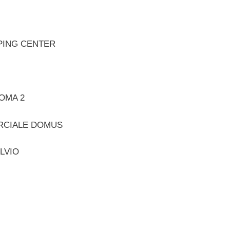
PPING CENTER
ROMA 2
ERCIALE DOMUS
LVIO