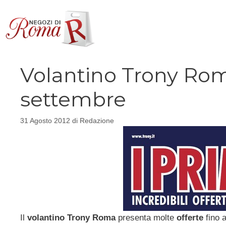
Vai
al
contenuto
Volantino Trony Roma,
settembre
31 Agosto 2012
di
Redazione
Il
volantino Trony Roma
presenta molte
offerte
fino 