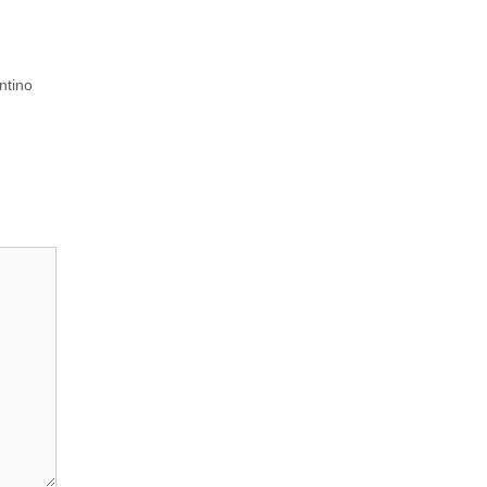
ntino