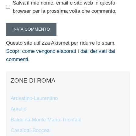
Salva il mio nome, email e sito web in questo
browser per la prossima volta che commento.
Questo sito utilizza Akismet per ridurre lo spam.
Scopri come vengono elaborati i dati derivati dai
commenti
.
ZONE DI ROMA
Ardeatino-Laurentino
Aurelio
Balduina-Monte Mario-Trionfale
Casalotti-Boccea