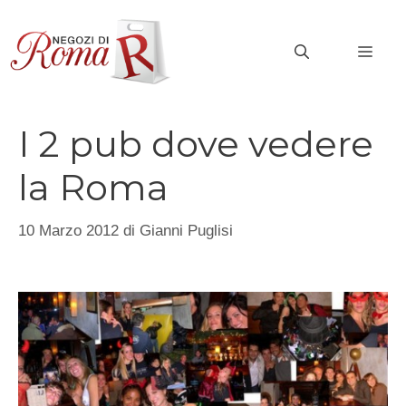
Vai
al
MEN
contenuto
I 2 pub dove vedere
la Roma
10 Marzo 2012
di
Gianni Puglisi