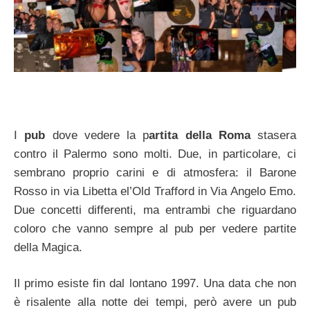
I
pub
dove vedere la p
artita della Roma
stasera
contro il Palermo sono molti. Due, in particolare, ci
sembrano proprio carini e di atmosfera: il Barone
Rosso in via Libetta el’Old Trafford in Via Angelo Emo.
Due concetti differenti, ma entrambi che riguardano
coloro che vanno sempre al pub per vedere partite
della Magica.
Il primo esiste fin dal lontano 1997. Una data che non
è risalente alla notte dei tempi, però avere un pub