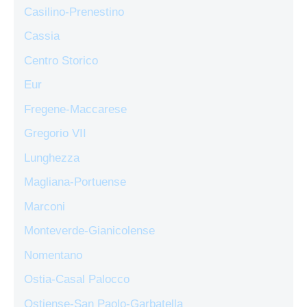
Casilino-Prenestino
Cassia
Centro Storico
Eur
Fregene-Maccarese
Gregorio VII
Lunghezza
Magliana-Portuense
Marconi
Monteverde-Gianicolense
Nomentano
Ostia-Casal Palocco
Ostiense-San Paolo-Garbatella