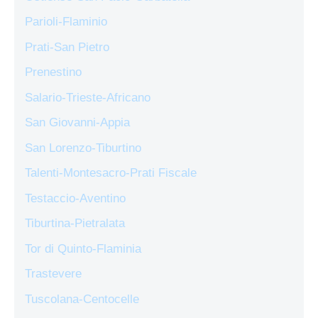
Parioli-Flaminio
Prati-San Pietro
Prenestino
Salario-Trieste-Africano
San Giovanni-Appia
San Lorenzo-Tiburtino
Talenti-Montesacro-Prati Fiscale
Testaccio-Aventino
Tiburtina-Pietralata
Tor di Quinto-Flaminia
Trastevere
Tuscolana-Centocelle