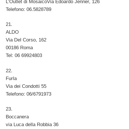
L’Outlet di MosaicoVia Edoardo Jenner, 126
Telefono: 06.5828789
21.
ALDO
Via Del Corso, 162
00186 Roma
Tel: 06 69924803
22.
Furla
Via dei Condotti 55
Telefono: 06/6791973
23.
Boccanera
via Luca della Robbia 36