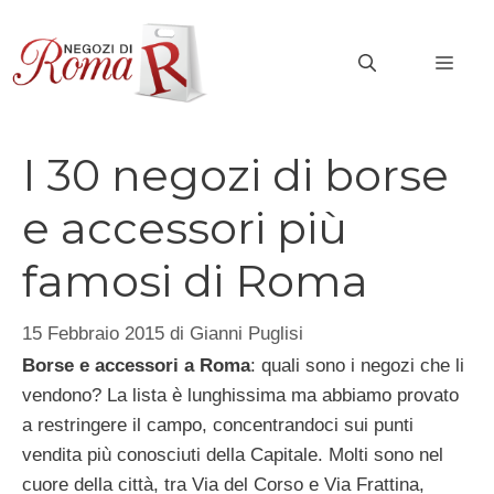
Vai
al
MEN
contenuto
I 30 negozi di borse
e accessori più
famosi di Roma
15 Febbraio 2015
di
Gianni Puglisi
Borse e accessori a Roma
: quali sono i negozi che li
vendono? La lista è lunghissima ma abbiamo provato
a restringere il campo, concentrandoci sui punti
vendita più conosciuti della Capitale. Molti sono nel
cuore della città, tra Via del Corso e Via Frattina,