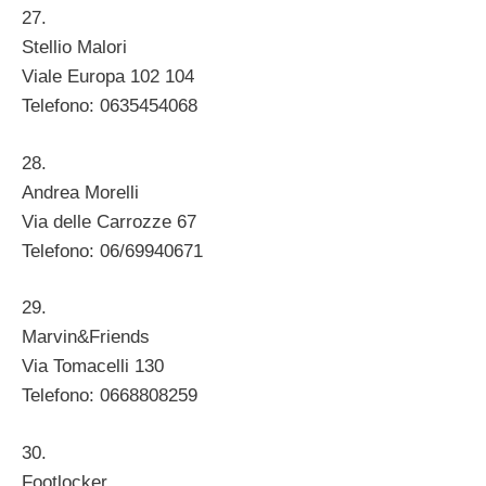
27.
Stellio Malori
Viale Europa 102 104
Telefono: 0635454068
28.
Andrea Morelli
Via delle Carrozze 67
Telefono: 06/69940671
29.
Marvin&Friends
Via Tomacelli 130
Telefono: 0668808259
30.
Footlocker