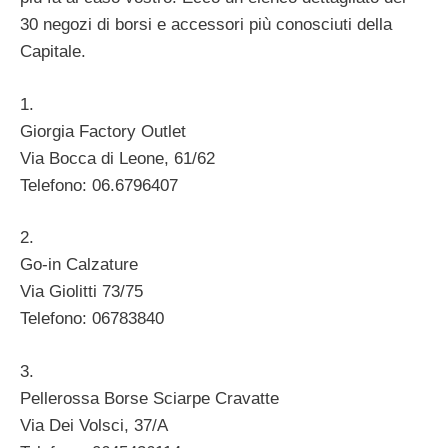
30 negozi di borsi e accessori più conosciuti della
Capitale.
1.
Giorgia Factory Outlet
Via Bocca di Leone, 61/62
Telefono: 06.6796407
2.
Go-in Calzature
Via Giolitti 73/75
Telefono: 06783840
3.
Pellerossa Borse Sciarpe Cravatte
Via Dei Volsci, 37/A