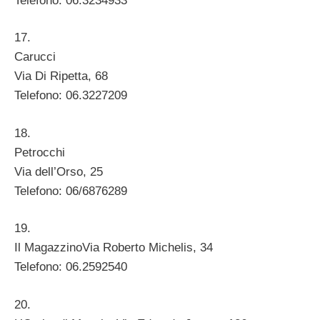
Telefono: 06.3234933
17.
Carucci
Via Di Ripetta, 68
Telefono: 06.3227209
18.
Petrocchi
Via dell’Orso, 25
Telefono: 06/6876289
19.
Il MagazzinoVia Roberto Michelis, 34
Telefono: 06.2592540
20.