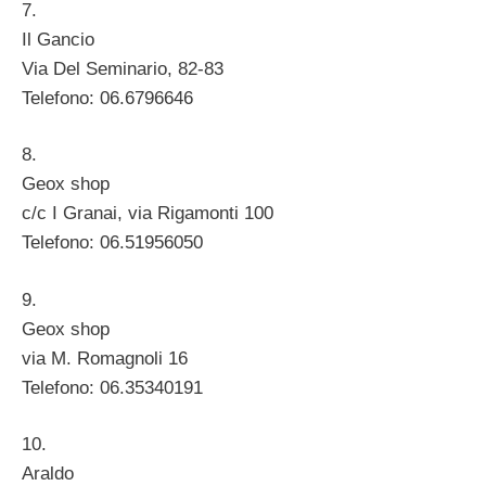
7.
Il Gancio
Via Del Seminario, 82-83
Telefono: 06.6796646
8.
Geox shop
c/c I Granai, via Rigamonti 100
Telefono: 06.51956050
9.
Geox shop
via M. Romagnoli 16
Telefono: 06.35340191
10.
Araldo