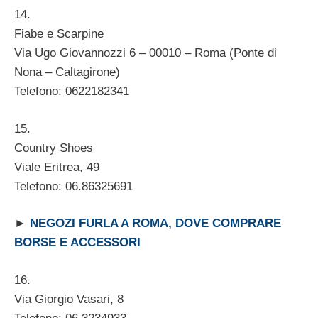
14.
Fiabe e Scarpine
Via Ugo Giovannozzi 6 – 00010 – Roma (Ponte di
Nona – Caltagirone)
Telefono: 0622182341
15.
Country Shoes
Viale Eritrea, 49
Telefono: 06.86325691
►
NEGOZI FURLA A ROMA, DOVE COMPRARE
BORSE E ACCESSORI
16.
Via Giorgio Vasari, 8