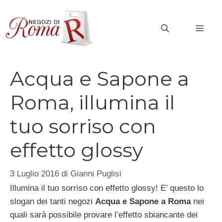
Vai
al
MEN
contenuto
Acqua e Sapone a
Roma, illumina il
tuo sorriso con
effetto glossy
3 Luglio 2016
di
Gianni Puglisi
Illumina il tuo sorriso con effetto glossy! E’ questo lo
slogan dei tanti negozi
Acqua e Sapone a Roma
nei
quali sarà possibile provare l’effetto sbiancante dei