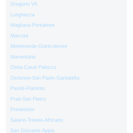
Gregorio VII
Lunghezza
Magliana-Portuense
Marconi
Monteverde-Gianicolense
Nomentano
Ostia-Casal Palocco
Ostiense-San Paolo-Garbatella
Parioli-Flaminio
Prati-San Pietro
Prenestino
Salario-Trieste-Africano
San Giovanni-Appia