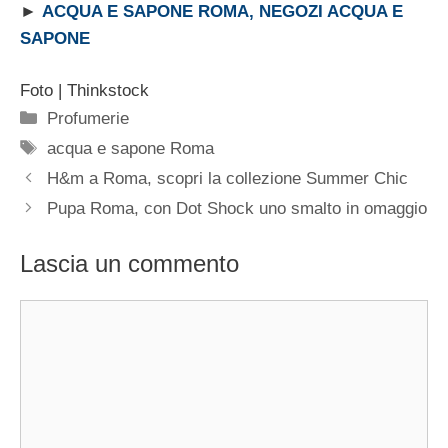
►
ACQUA E SAPONE ROMA, NEGOZI ACQUA E
SAPONE
Foto | Thinkstock
Categorie
Profumerie
Tag
acqua e sapone Roma
H&m a Roma, scopri la collezione Summer Chic
Pupa Roma, con Dot Shock uno smalto in omaggio
Lascia un commento
Commento