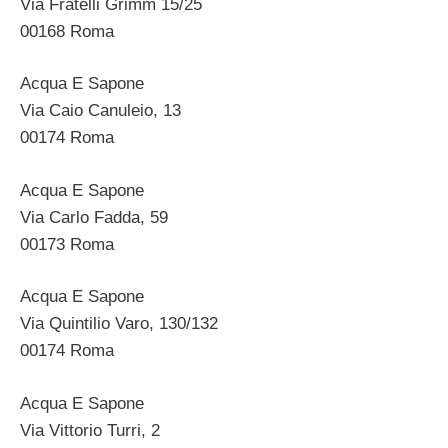
Via Fratelli Grimm 15/25
00168 Roma
Acqua E Sapone
Via Caio Canuleio, 13
00174 Roma
Acqua E Sapone
Via Carlo Fadda, 59
00173 Roma
Acqua E Sapone
Via Quintilio Varo, 130/132
00174 Roma
Acqua E Sapone
Via Vittorio Turri, 2