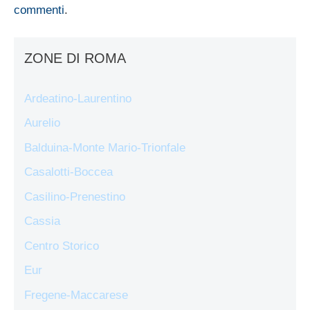
commenti
.
ZONE DI ROMA
Ardeatino-Laurentino
Aurelio
Balduina-Monte Mario-Trionfale
Casalotti-Boccea
Casilino-Prenestino
Cassia
Centro Storico
Eur
Fregene-Maccarese