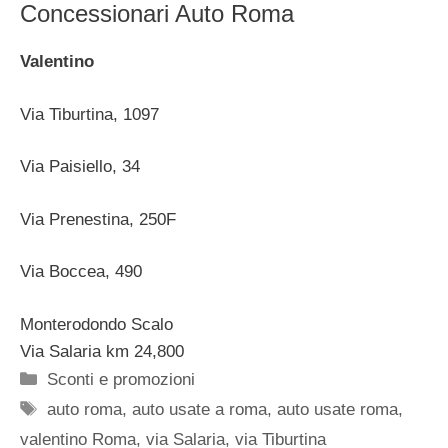
Concessionari Auto Roma
Valentino
Via Tiburtina, 1097
Via Paisiello, 34
Via Prenestina, 250F
Via Boccea, 490
Monterodondo Scalo
Via Salaria km 24,800
Categorie
Sconti e promozioni
Tag
auto roma
,
auto usate a roma
,
auto usate roma
,
valentino Roma
,
via Salaria
,
via Tiburtina