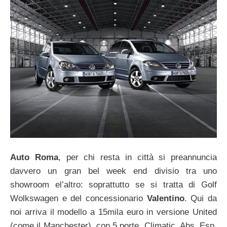
Auto Roma
, per chi resta in città si preannuncia
davvero un gran bel week end divisio tra uno
showroom el’altro: soprattutto se si tratta di Golf
Wolkswagen e del concessionario
Valentino
. Qui da
noi arriva il modello a 15mila euro in versione United
(come il Manchester), con 5 porte, Climatic, Abs, Esp,