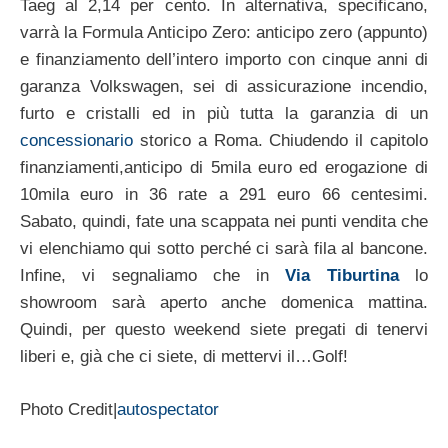
Taeg al 2,14 per cento. In alternativa, specificano,
varrà la Formula Anticipo Zero: anticipo zero (appunto)
e finanziamento dell’intero importo con cinque anni di
garanza Volkswagen, sei di assicurazione incendio,
furto e cristalli ed in più tutta la garanzia di un
concessionario
storico a Roma. Chiudendo il capitolo
finanziamenti,anticipo di 5mila euro ed erogazione di
10mila euro in 36 rate a 291 euro 66 centesimi.
Sabato, quindi, fate una scappata nei punti vendita che
vi elenchiamo qui sotto perché ci sarà fila al bancone.
Infine, vi segnaliamo che in
Via Tiburtina
lo
showroom sarà aperto anche domenica mattina.
Quindi, per questo weekend siete pregati di tenervi
liberi e, già che ci siete, di mettervi il…Golf!
Photo Credit|
autospectator