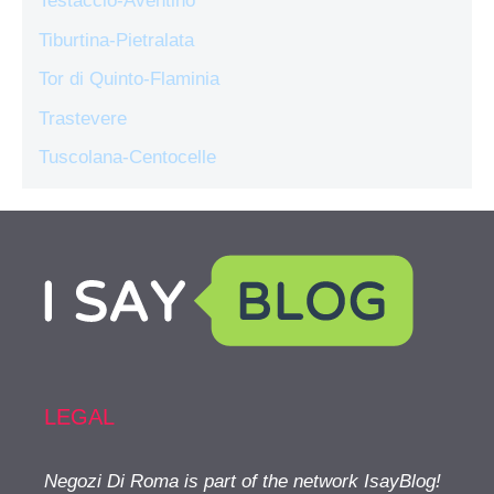
Testaccio-Aventino
Tiburtina-Pietralata
Tor di Quinto-Flaminia
Trastevere
Tuscolana-Centocelle
LEGAL
Negozi Di Roma is part of the network IsayBlog!