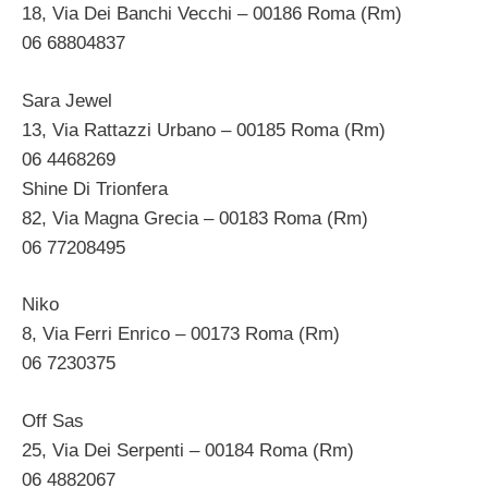
18, Via Dei Banchi Vecchi – 00186 Roma (Rm)
06 68804837
Sara Jewel
13, Via Rattazzi Urbano – 00185 Roma (Rm)
06 4468269
Shine Di Trionfera
82, Via Magna Grecia – 00183 Roma (Rm)
06 77208495
Niko
8, Via Ferri Enrico – 00173 Roma (Rm)
06 7230375
Off Sas
25, Via Dei Serpenti – 00184 Roma (Rm)
06 4882067