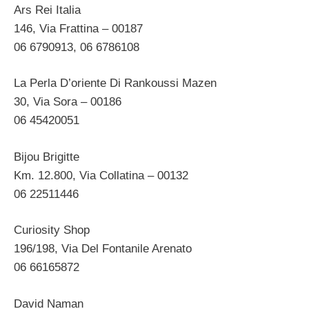
Ars Rei Italia
146, Via Frattina – 00187
06 6790913, 06 6786108
La Perla D’oriente Di Rankoussi Mazen
30, Via Sora – 00186
06 45420051
Bijou Brigitte
Km. 12.800, Via Collatina – 00132
06 22511446
Curiosity Shop
196/198, Via Del Fontanile Arenato
06 66165872
David Naman