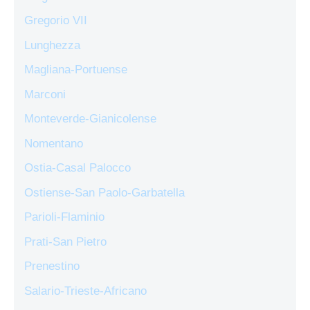
Gregorio VII
Lunghezza
Magliana-Portuense
Marconi
Monteverde-Gianicolense
Nomentano
Ostia-Casal Palocco
Ostiense-San Paolo-Garbatella
Parioli-Flaminio
Prati-San Pietro
Prenestino
Salario-Trieste-Africano