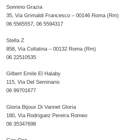
Sonnino Grazia
35, Via Grimaldi Francesco – 00146 Roma (Rm)
06 5565557, 06 5594317
Stella Z
858, Via Collatina – 00132 Roma (Rm)
06 22510535
Gilbert Emile El Halaby
115, Via Del Seminario
06 99701677
Gloria Bijoux Di Vannet Gloria
180, Via Rodriguez Pereira Romeo
06 35347698