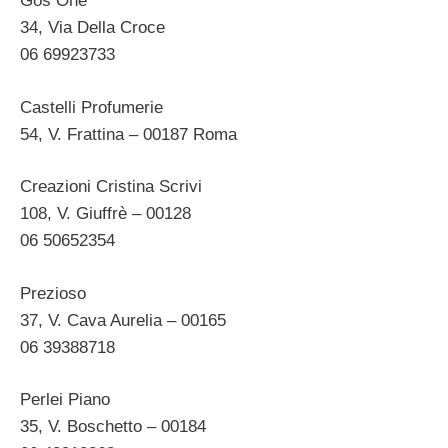
Gos One
34, Via Della Croce
06 69923733
Castelli Profumerie
54, V. Frattina – 00187 Roma
Creazioni Cristina Scrivi
108, V. Giuffrè – 00128
06 50652354
Prezioso
37, V. Cava Aurelia – 00165
06 39388718
Perlei Piano
35, V. Boschetto – 00184