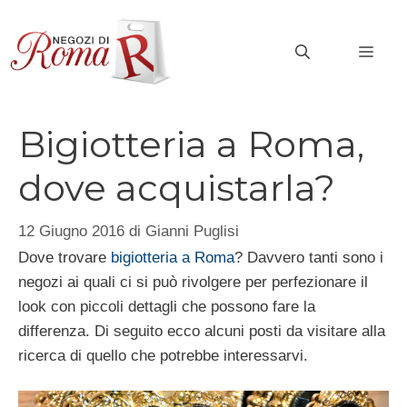
Vai
al
MEN
contenuto
Bigiotteria a Roma,
dove acquistarla?
12 Giugno 2016
di
Gianni Puglisi
Dove trovare
bigiotteria a Roma
? Davvero tanti sono i
negozi ai quali ci si può rivolgere per perfezionare il
look con piccoli dettagli che possono fare la
differenza. Di seguito ecco alcuni posti da visitare alla
ricerca di quello che potrebbe interessarvi.