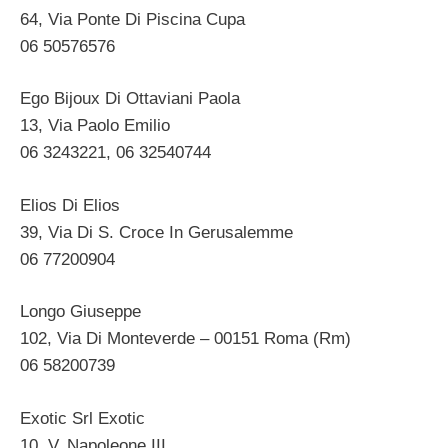
64, Via Ponte Di Piscina Cupa
06 50576576
Ego Bijoux Di Ottaviani Paola
13, Via Paolo Emilio
06 3243221, 06 32540744
Elios Di Elios
39, Via Di S. Croce In Gerusalemme
06 77200904
Longo Giuseppe
102, Via Di Monteverde – 00151 Roma (Rm)
06 58200739
Exotic Srl Exotic
10, V. Napoleone III