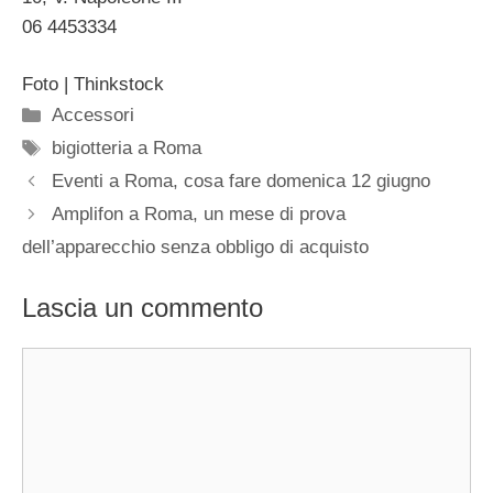
06 4453334
Foto | Thinkstock
Categorie
Accessori
Tag
bigiotteria a Roma
Eventi a Roma, cosa fare domenica 12 giugno
Amplifon a Roma, un mese di prova
dell’apparecchio senza obbligo di acquisto
Lascia un commento
Commento