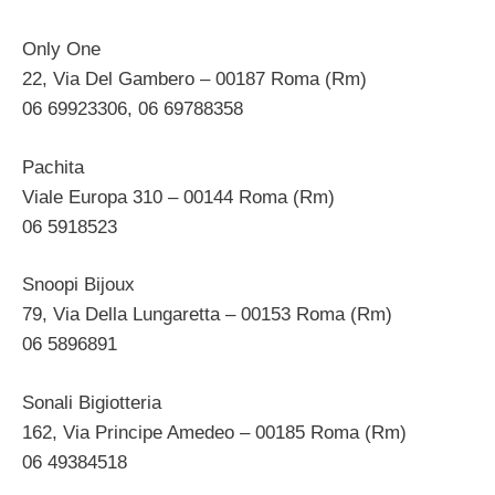
Only One
22, Via Del Gambero – 00187 Roma (Rm)
06 69923306, 06 69788358
Pachita
Viale Europa 310 – 00144 Roma (Rm)
06 5918523
Snoopi Bijoux
79, Via Della Lungaretta – 00153 Roma (Rm)
06 5896891
Sonali Bigiotteria
162, Via Principe Amedeo – 00185 Roma (Rm)
06 49384518