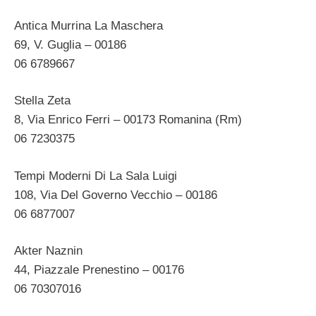
Antica Murrina La Maschera
69, V. Guglia – 00186
06 6789667
Stella Zeta
8, Via Enrico Ferri – 00173 Romanina (Rm)
06 7230375
Tempi Moderni Di La Sala Luigi
108, Via Del Governo Vecchio – 00186
06 6877007
Akter Naznin
44, Piazzale Prenestino – 00176
06 70307016