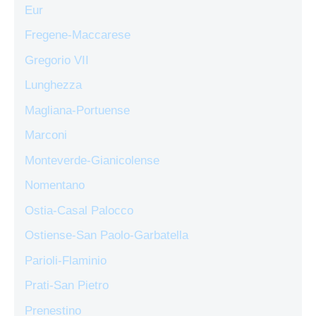
Eur
Fregene-Maccarese
Gregorio VII
Lunghezza
Magliana-Portuense
Marconi
Monteverde-Gianicolense
Nomentano
Ostia-Casal Palocco
Ostiense-San Paolo-Garbatella
Parioli-Flaminio
Prati-San Pietro
Prenestino