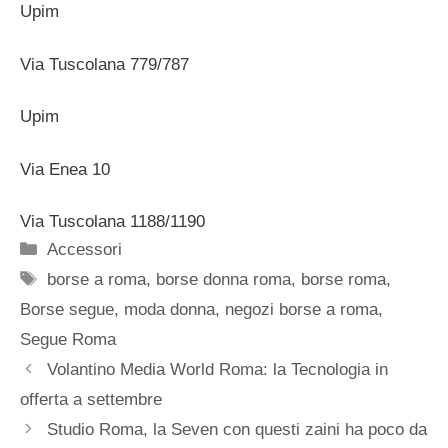
Upim
Via Tuscolana 779/787
Upim
Via Enea 10
Via Tuscolana 1188/1190
Categorie
Accessori
Tag
borse a roma
,
borse donna roma
,
borse roma
,
Borse segue
,
moda donna
,
negozi borse a roma
,
Segue Roma
Volantino Media World Roma: la Tecnologia in
offerta a settembre
Studio Roma, la Seven con questi zaini ha poco da