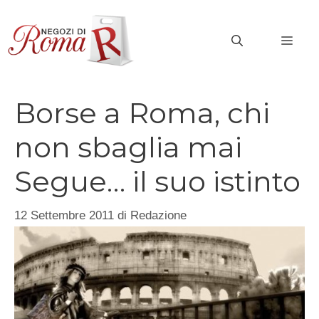
Vai
al
MEN
contenuto
Borse a Roma, chi
non sbaglia mai
Segue… il suo istinto
12 Settembre 2011
di
Redazione