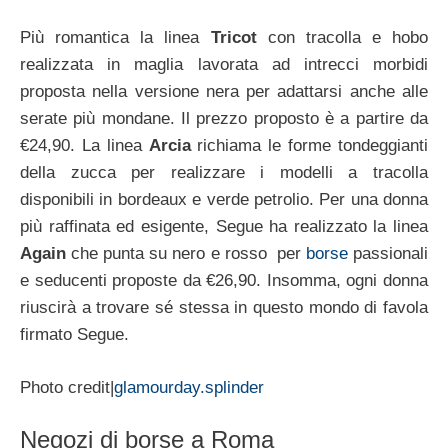
Più romantica la linea
Tricot
con tracolla e hobo
realizzata in maglia lavorata ad intrecci morbidi
proposta nella versione nera per adattarsi anche alle
serate più mondane. Il prezzo proposto è a partire da
€24,90. La linea
Arcia
richiama le forme tondeggianti
della zucca per realizzare i modelli a tracolla
disponibili in bordeaux e verde petrolio. Per una donna
più raffinata ed esigente, Segue ha realizzato la linea
Again
che punta su nero e rosso per
borse
passionali
e seducenti proposte da €26,90. Insomma, ogni donna
riuscirà a trovare sé stessa in questo mondo di favola
firmato Segue.
Photo credit|
glamourday.splinder
Negozi di borse a Roma