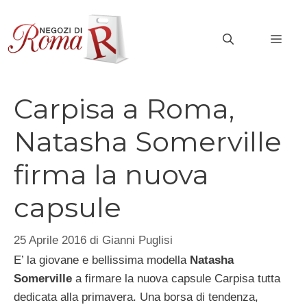
Vai
al
MEN
contenuto
Carpisa a Roma,
Natasha Somerville
firma la nuova
capsule
25 Aprile 2016
di
Gianni Puglisi
E’ la giovane e bellissima modella
Natasha
Somerville
a firmare la nuova capsule Carpisa tutta
dedicata alla primavera. Una borsa di tendenza,