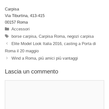
Carpisa
Via Tiburtina, 413-415
00157 Roma
Categorie
Accessori
Tag
borse carpisa
,
Carpisa Roma
,
negozi carpisa
Elite Model Look Italia 2016, casting a Porta di
Roma il 20 maggio
Wind a Roma, più amici più vantaggi
Lascia un commento
Commento