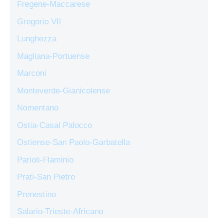
Fregene-Maccarese
Gregorio VII
Lunghezza
Magliana-Portuense
Marconi
Monteverde-Gianicolense
Nomentano
Ostia-Casal Palocco
Ostiense-San Paolo-Garbatella
Parioli-Flaminio
Prati-San Pietro
Prenestino
Salario-Trieste-Africano