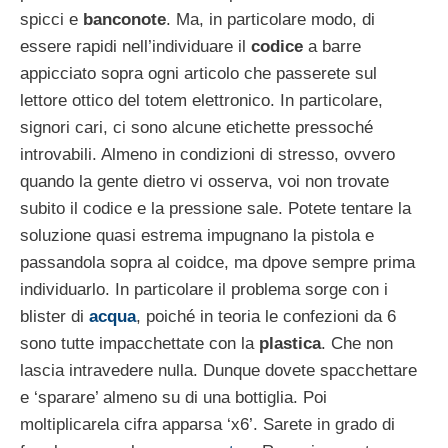
spicci e
banconote
. Ma, in particolare modo, di
essere rapidi nell’individuare il
codice
a barre
appicciato sopra ogni articolo che passerete sul
lettore ottico del totem elettronico. In particolare,
signori cari, ci sono alcune etichette pressoché
introvabili. Almeno in condizioni di stresso, ovvero
quando la gente dietro vi osserva, voi non trovate
subito il codice e la pressione sale. Potete tentare la
soluzione quasi estrema impugnano la pistola e
passandola sopra al coidce, ma dpove sempre prima
individuarlo. In particolare il problema sorge con i
blister di
acqua
, poiché in teoria le confezioni da 6
sono tutte impacchettate con la
plastica
. Che non
lascia intravedere nulla. Dunque dovete spacchettare
e ‘sparare’ almeno su di una bottiglia. Poi
moltiplicarela cifra apparsa ‘x6’. Sarete in grado di