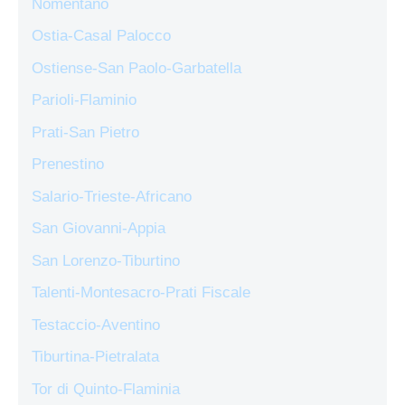
Nomentano
Ostia-Casal Palocco
Ostiense-San Paolo-Garbatella
Parioli-Flaminio
Prati-San Pietro
Prenestino
Salario-Trieste-Africano
San Giovanni-Appia
San Lorenzo-Tiburtino
Talenti-Montesacro-Prati Fiscale
Testaccio-Aventino
Tiburtina-Pietralata
Tor di Quinto-Flaminia