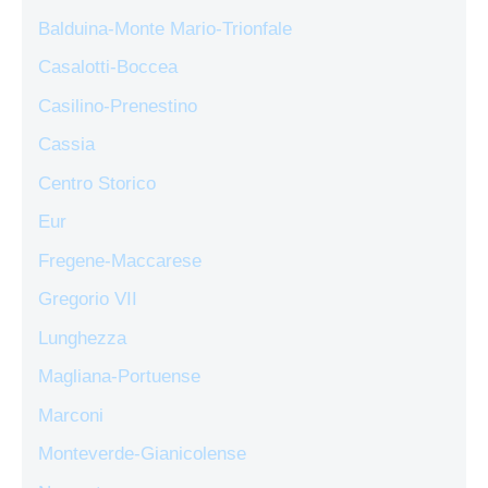
Balduina-Monte Mario-Trionfale
Casalotti-Boccea
Casilino-Prenestino
Cassia
Centro Storico
Eur
Fregene-Maccarese
Gregorio VII
Lunghezza
Magliana-Portuense
Marconi
Monteverde-Gianicolense