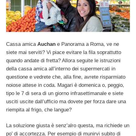
Cassa amica
Auchan
e Panorama a Roma, ve ne
siete mai serviti? Vi piace evitare la fila soprattutto
quando andate di fretta? Allora seguite le istruzioni
della cassa amica all’interno dei supermercati in
questione e vedrete che, alla fine, avrete risparmiato
noiose attese in coda. Magari è domenica o, peggio,
tipo le 7 di sera di un giorno infrasettimanale e siete
usciti uscite dall’ufficio ma dovete per forza dare una
riempita al frigo, che langue?
La soluzione giusta è senz’alro questa, ma richiede un
po’ di accortezza. Per esempio di munirvi subito di