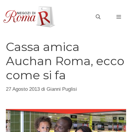
Vai
al
MEN
contenuto
Cassa amica
Auchan Roma, ecco
come si fa
27 Agosto 2013
di
Gianni Puglisi