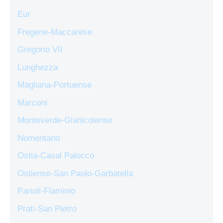
Eur
Fregene-Maccarese
Gregorio VII
Lunghezza
Magliana-Portuense
Marconi
Monteverde-Gianicolense
Nomentano
Ostia-Casal Palocco
Ostiense-San Paolo-Garbatella
Parioli-Flaminio
Prati-San Pietro