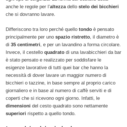
anche le regole per l’
altezza
dello
stelo dei bicchieri
che si dovranno lavare.
Differiscono tra loro perché quello
tondo
è pensato
principalmente per uno
spazio ristretto
, il diametro è
di
35 centimetri
, e per un lavandino a forma circolare.
Invece, il cestello
quadrato
di una lavabicchieri da bar
è stato pensato e realizzato per soddisfare le
esigenze lavorative di tutti quei bar che hanno la
necessità di dover lavare un maggior numero di
bicchieri o tazzine, in base sempre al proprio carico
giornaliero e in base al numero di caffè serviti e di
coperti che si ricevono ogni giorno. Infatti, le
dimensioni
del cesto quadrato sono nettamente
superiori
rispetto a quello tondo.