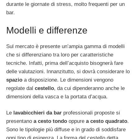
durante le giornate di stress, molto frequenti per un
bar.
Modelli e differenze
Sul mercato è presente un’ampia gamma di modelli
che si differenziano tra loro per caratteristiche
tecniche. Infatti, prima dell’acquisto bisognerà fare
delle valutazioni. Innanzitutto, si dovrà considerare lo
spazio
a disposizione. Le dimensioni vengono
regolate dal
cestello
, da cui dipenderanno anche le
dimensioni della vasca e la portata d’acqua.
Le
lavabicchieri da bar
professionali proposte si
presentano
a cesto tondo
oppure
a cesto quadrato
.
Sono le tipologie più diffuse e in grado di soddisfare
ogni tipo di esigenza. La forma del cestello detta