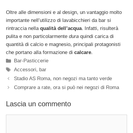
Oltre alle dimensioni e al design, un vantaggio molto
importante nell’utilizzo di lavabicchieri da bar si
rintraccia nella
qualità dell’acqua
. Infatti, risulterà
pulita e non particolarmente
dura
quindi carica di
quantità di calcio e magnesio, principali protagonisti
che portano alla formazione di
calcare
.
Categorie
Bar-Pasticcerie
Tag
Accessori
,
bar
Stadio AS Roma, non negozi ma tanto verde
Comprare a rate, ora si può nei negozi di Roma
Lascia un commento
Commento