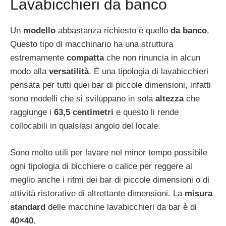
Lavabicchieri da banco
Un
modello
abbastanza richiesto è quello
da banco
.
Questo tipo di macchinario ha una struttura
estremamente
compatta
che non rinuncia in alcun
modo alla
versatilità
. È una tipologia di lavabicchieri
pensata per tutti quei bar di piccole dimensioni, infatti
sono modelli che si sviluppano in sola
altezza
che
raggiunge i
63,5 centimetri
e questo li rende
collocabili in qualsiasi angolo del locale.
Sono molto utili per lavare nel minor tempo possibile
ogni tipologia di bicchiere o calice per reggere al
meglio anche i ritmi dei bar di piccole dimensioni o di
attività ristorative di altrettante dimensioni. La
misura
standard
delle macchine lavabicchieri da bar è di
40×40
.