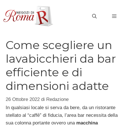
Vai
al
MEN
contenuto
Come scegliere un
lavabicchieri da bar
efficiente e di
dimensioni adatte
26 Ottobre 2022
di
Redazione
In qualsiasi locale si serva da bere, da un ristorante
stellato al “caffè” di fiducia, l’area bar necessita della
sua colonna portante ovvero una
macchina