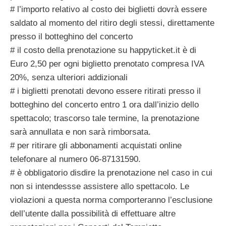
# l’importo relativo al costo dei biglietti dovrà essere
saldato al momento del ritiro degli stessi, direttamente
presso il botteghino del concerto
# il costo della prenotazione su happyticket.it è di
Euro 2,50 per ogni biglietto prenotato compresa IVA
20%, senza ulteriori addizionali
# i biglietti prenotati devono essere ritirati presso il
botteghino del concerto entro 1 ora dall’inizio dello
spettacolo; trascorso tale termine, la prenotazione
sarà annullata e non sarà rimborsata.
# per ritirare gli abbonamenti acquistati online
telefonare al numero 06-87131590.
# è obbligatorio disdire la prenotazione nel caso in cui
non si intendessse assistere allo spettacolo. Le
violazioni a questa norma comporteranno l’esclusione
dell’utente dalla possibilità di effettuare altre