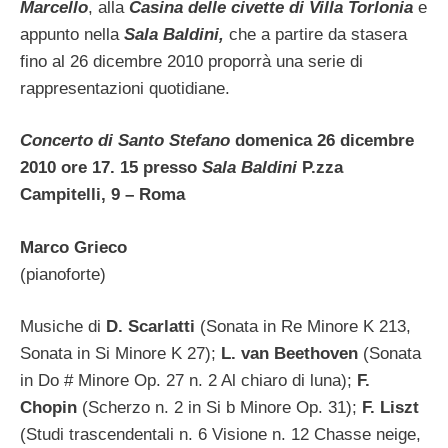
Marcello
, alla
Casina delle civette di Villa Torlonia
e
appunto nella
Sala Baldini,
che a partire da stasera
fino al 26 dicembre 2010 proporrà una serie di
rappresentazioni quotidiane.
Concerto di
Santo Stefano
domenica 26 dicembre
2010 ore 17. 15 presso
Sala Baldini
P.zza
Campitelli, 9 – Roma
Marco Grieco
(pianoforte)
Musiche di
D. Scarlatti
(Sonata in Re Minore K 213,
Sonata in Si Minore K 27);
L. van Beethoven
(Sonata
in Do # Minore Op. 27 n. 2 Al chiaro di luna);
F.
Chopin
(Scherzo n. 2 in Si b Minore Op. 31);
F. Liszt
(Studi trascendentali n. 6 Visione n. 12 Chasse neige,