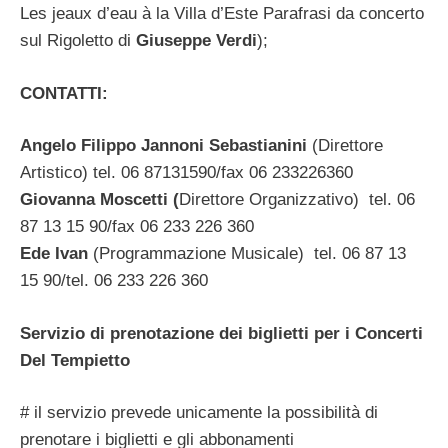
Les jeaux d’eau à la Villa d’Este Parafrasi da concerto
sul Rigoletto di
Giuseppe Verdi
);
CONTATTI:
Angelo Filippo Jannoni Sebastianini
(Direttore
Artistico) tel. 06 87131590/fax 06 233226360
Giovanna Moscetti (
Direttore Organizzativo) tel. 06
87 13 15 90/fax 06 233 226 360
Ede Ivan
(Programmazione Musicale) tel. 06 87 13
15 90/tel. 06 233 226 360
Servizio di prenotazione dei biglietti per i Concerti
Del Tempietto
# il servizio prevede unicamente la possibilità di
prenotare i biglietti e gli abbonamenti