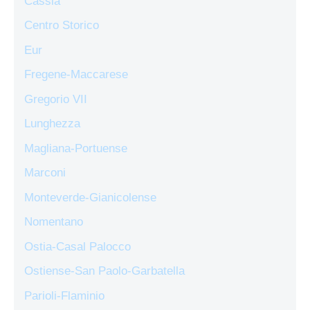
Cassia
Centro Storico
Eur
Fregene-Maccarese
Gregorio VII
Lunghezza
Magliana-Portuense
Marconi
Monteverde-Gianicolense
Nomentano
Ostia-Casal Palocco
Ostiense-San Paolo-Garbatella
Parioli-Flaminio