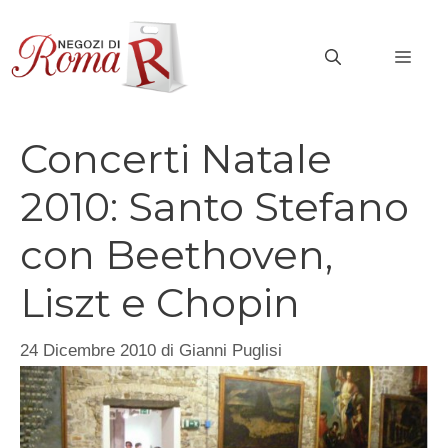
Vai
al
MEN
contenuto
Concerti Natale
2010: Santo Stefano
con Beethoven,
Liszt e Chopin
24 Dicembre 2010
di
Gianni Puglisi