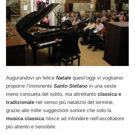
Augurandovi un felice
Natale
quest’oggi vi vogliamo
proporre l’imminente
Santo Stefano
in una veste
meno consueta del solito, ma altrettanto
classica e
tradizionale
nel senso più
natalizio
del termine,
grazie alle mille suggestioni sonore che solo la
musica classica
riesce ad infondere nell’ascoltatore
più attento e sensibile.