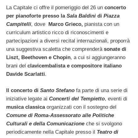
La Capitale ci offre
il pomeriggio del 26 un
concerto
per pianoforte presso la
Sala Baldini
di
Piazza
Campitelli
, dove
Marco Grieco,
pianista con un
curriculum artistico ricco di riconoscimenti e
partecipazioni a diversi recital internazionali, proporrà
una suggestiva scaletta che comprenderà
sonate di
Liszt, Beethoven e Chopin
, a cui si aggiungeranno
brani del
clavicembalista e compositore italiano
Davide Scarlatti
.
Il concerto di
Santo Stefano
fa parte di una serie di
iniziative legate ai
Concerti del Tempietto
, eventi di
musica classica
organizzati con il sostegno del
Comune di Roma-Assessorato alle Politiche
Culturali e della Comunicazione
che si svolgono
periodicamente nella Capitale presso il
Teatro di