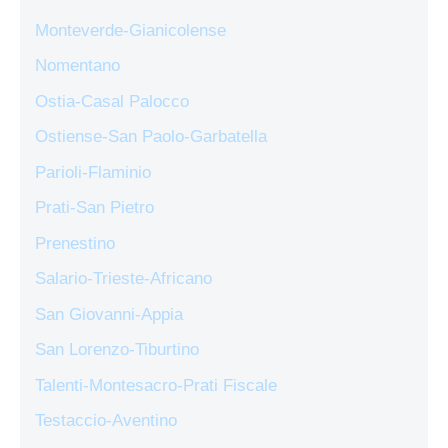
Monteverde-Gianicolense
Nomentano
Ostia-Casal Palocco
Ostiense-San Paolo-Garbatella
Parioli-Flaminio
Prati-San Pietro
Prenestino
Salario-Trieste-Africano
San Giovanni-Appia
San Lorenzo-Tiburtino
Talenti-Montesacro-Prati Fiscale
Testaccio-Aventino