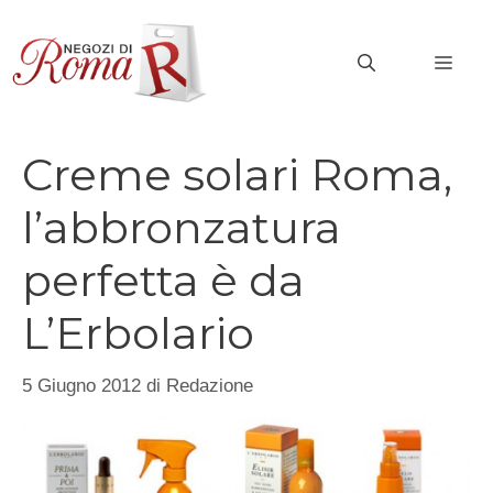
Vai
al
MEN
contenuto
Creme solari Roma,
l’abbronzatura
perfetta è da
L’Erbolario
5 Giugno 2012
di
Redazione