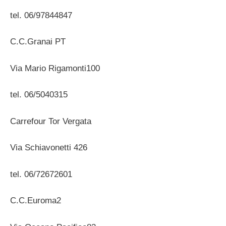
tel. 06/97844847
C.C.Granai PT
Via Mario Rigamonti100
tel. 06/5040315
Carrefour Tor Vergata
Via Schiavonetti 426
tel. 06/72672601
C.C.Euroma2