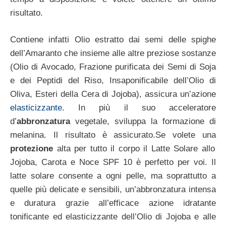
risultato.
Contiene infatti Olio estratto dai semi delle spighe
dell’Amaranto che insieme alle altre preziose sostanze
(Olio di Avocado, Frazione purificata dei Semi di Soja
e dei Peptidi del Riso, Insaponificabile dell’Olio di
Oliva, Esteri della Cera di Jojoba), assicura un’azione
elasticizzante
. In più il suo acceleratore
d’
abbronzatura
vegetale, sviluppa la formazione di
melanina. Il risultato è assicurato.Se volete una
protezione
alta per tutto il corpo il Latte Solare allo
Jojoba, Carota e Noce SPF 10 è perfetto per voi. Il
latte solare consente a ogni pelle, ma soprattutto a
quelle più delicate e sensibili, un’abbronzatura intensa
e duratura grazie all’efficace azione idratante
tonificante ed elasticizzante dell’Olio di Jojoba e alle