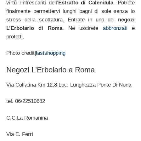
virtù rinfrescanti dell’
Estratto di Calendula
. Potrete
finalmente permettervi lunghi bagni di sole senza lo
stress della scottatura. Entrate in uno dei
negozi
L’Erbolario di Roma
. Ne uscirete
abbronzati
e
protetti.
Photo credit|
lastshopping
Negozi L’Erbolario a Roma
Via Collatina Km 12,8 Loc. Lunghezza Ponte Di Nona
tel. 06/22510882
C.C.La Romanina
Via E. Ferri