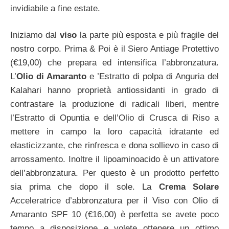
invidiabile a fine estate.
Iniziamo dal
viso
la parte più esposta e più fragile del
nostro corpo. Prima & Poi è il Siero Antiage Protettivo
(€19,00) che prepara ed intensifica l’abbronzatura.
L’
Olio di Amaranto
e ’Estratto di polpa di Anguria del
Kalahari hanno proprietà antiossidanti in grado di
contrastare la produzione di radicali liberi, mentre
l’Estratto di Opuntia e dell’Olio di Crusca di Riso a
mettere in campo la loro capacità idratante ed
elasticizzante, che rinfresca e dona sollievo in caso di
arrossamento. Inoltre il lipoaminoacido è un attivatore
dell’abbronzatura. Per questo è un prodotto perfetto
sia prima che dopo il sole. La
Crema Solare
Acceleratrice d’abbronzatura per il Viso con Olio di
Amaranto SPF 10 (€16,00) è perfetta se avete poco
tempo a disposizione e volete ottenere un ottimo