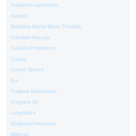
Ardeatino-Laurentino
Aurelio
Balduina-Monte Mario-Trionfale
Casalotti-Boccea
Casilino-Prenestino
Cassia
Centro Storico
Eur
Fregene-Maccarese
Gregorio VII
Lunghezza
Magliana-Portuense
Marconi