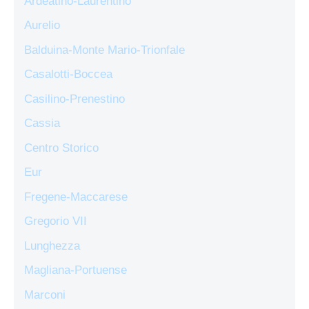
Ardeatino-Laurentino
Aurelio
Balduina-Monte Mario-Trionfale
Casalotti-Boccea
Casilino-Prenestino
Cassia
Centro Storico
Eur
Fregene-Maccarese
Gregorio VII
Lunghezza
Magliana-Portuense
Marconi