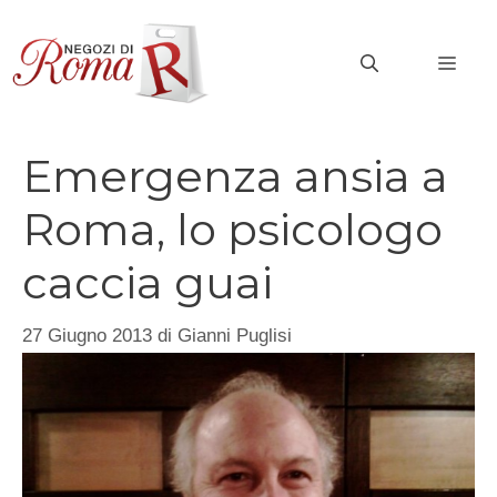
Vai
al
MEN
contenuto
Emergenza ansia a
Roma, lo psicologo
caccia guai
27 Giugno 2013
di
Gianni Puglisi