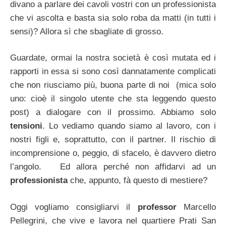
divano a parlare dei cavoli vostri con un professionista
che vi ascolta e basta sia solo roba da matti (in tutti i
sensi)? Allora sì che sbagliate di grosso.
Guardate, ormai la nostra società è così mutata ed i
rapporti in essa si sono così dannatamente complicati
che non riusciamo più, buona parte di noi (mica solo
uno: cioè il singolo utente che sta leggendo questo
post) a dialogare con il prossimo. Abbiamo solo
tensioni
. Lo vediamo quando siamo al lavoro, con i
nostri figli e, soprattutto, con il partner. Il rischio di
incomprensione o, peggio, di sfacelo, è davvero dietro
l’angolo. Ed allora perché non affidarvi ad un
professionista
che, appunto, fà questo di mestiere?
Oggi vogliamo consigliarvi il
professor
Marcello
Pellegrini, che vive e lavora nel quartiere Prati San