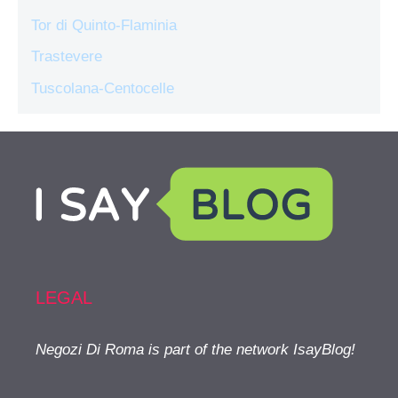
Tor di Quinto-Flaminia
Trastevere
Tuscolana-Centocelle
LEGAL
Negozi Di Roma is part of the network IsayBlog!