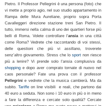
Pietro. Il Professor Pellegrini è una persona (foto) che
vi mette a proprio agio, nel suo studio appartamento in
Rampa delle Mura Aureliane, proprio sopra Porta
Cavalleggeri direzione stazione treni San Pietro. Il
tutto, immersi nella calma di uno dei quartieri forse più
belli di Roma. Volete controllare l’
ansia
in una città
come Roma? Vedrete che raccontando di voi stessi,
delle questioni che più vi assillano, troverete
senz’altro giovamento. Stress che lo
sport
non riesce
più a lenire? Vi prende solo l’ansia complusiva da
shopping
e dopo aver comprato tornate di nuovo nel
caos personale? Fate una prova con il professor
Pellegrini
e vedrete che la musica cambierà. Ma da
subito.
Tariffe
on line visibili e reali, che partono dai
40 euro a seduta. Non sono i 10 euro in più o in meno
a fare la differenza e cercate solo qualità? Cercate