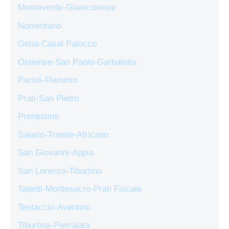
Monteverde-Gianicolense
Nomentano
Ostia-Casal Palocco
Ostiense-San Paolo-Garbatella
Parioli-Flaminio
Prati-San Pietro
Prenestino
Salario-Trieste-Africano
San Giovanni-Appia
San Lorenzo-Tiburtino
Talenti-Montesacro-Prati Fiscale
Testaccio-Aventino
Tiburtina-Pietralata