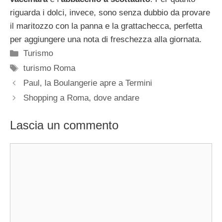
riguarda i dolci, invece, sono senza dubbio da provare
il maritozzo con la panna e la grattachecca, perfetta
per aggiungere una nota di freschezza alla giornata.
Categorie
Turismo
Tag
turismo Roma
Paul, la Boulangerie apre a Termini
Shopping a Roma, dove andare
Lascia un commento
Commento