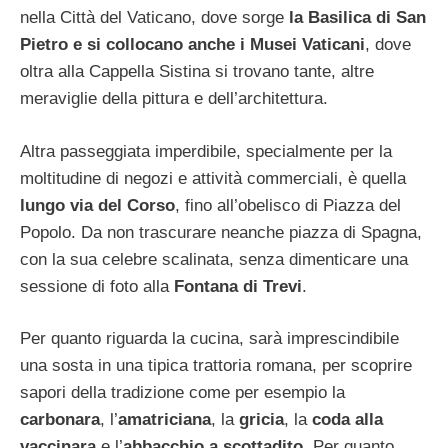
nella Città del Vaticano, dove sorge
la Basilica di San
Pietro e si collocano anche i Musei Vaticani
, dove
oltra alla Cappella Sistina si trovano tante, altre
meraviglie della pittura e dell’architettura.
Altra passeggiata imperdibile, specialmente per la
moltitudine di negozi e attività commerciali, è quella
lungo via del Corso
, fino all’obelisco di Piazza del
Popolo. Da non trascurare neanche piazza di Spagna,
con la sua celebre scalinata, senza dimenticare una
sessione di foto alla
Fontana di Trevi
.
Per quanto riguarda la cucina, sarà imprescindibile
una sosta in una tipica trattoria romana, per scoprire
sapori della tradizione come per esempio la
carbonara
, l’
amatriciana
, la
gricia
, la
coda alla
vaccinara
e l’
abbacchio a scottadito
. Per quanto