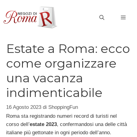
Vai
al
MEN
contenuto
Estate a Roma: ecco
come organizzare
una vacanza
indimenticabile
16 Agosto 2023
di
ShoppingFun
Roma sta registrando numeri record di turisti nel
corso dell’
estate 2023
, confermandosi una delle città
italiane più gettonate in ogni periodo dell’anno.