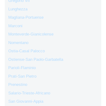
Gregorio VII
Lunghezza
Magliana-Portuense
Marconi
Monteverde-Gianicolense
Nomentano
Ostia-Casal Palocco
Ostiense-San Paolo-Garbatella
Parioli-Flaminio
Prati-San Pietro
Prenestino
Salario-Trieste-Africano
San Giovanni-Appia