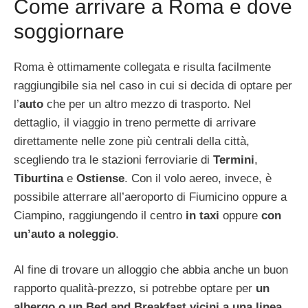
Come arrivare a Roma e dove
soggiornare
Roma è ottimamente collegata e risulta facilmente
raggiungibile sia nel caso in cui si decida di optare per
l’
auto
che per un altro mezzo di trasporto. Nel
dettaglio, il viaggio in treno permette di arrivare
direttamente nelle zone più centrali della città,
scegliendo tra le stazioni ferroviarie di
Termini
,
Tiburtina
e
Ostiense
. Con il volo aereo, invece, è
possibile atterrare all’aeroporto di Fiumicino oppure a
Ciampino, raggiungendo il centro
in taxi
oppure
con
un’auto a noleggio
.
Al fine di trovare un alloggio che abbia anche un buon
rapporto qualità-prezzo, si potrebbe optare per
un
albergo o un Bed and Breakfast vicini a una linea