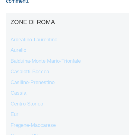
commenti
.
ZONE DI ROMA
Ardeatino-Laurentino
Aurelio
Balduina-Monte Mario-Trionfale
Casalotti-Boccea
Casilino-Prenestino
Cassia
Centro Storico
Eur
Fregene-Maccarese