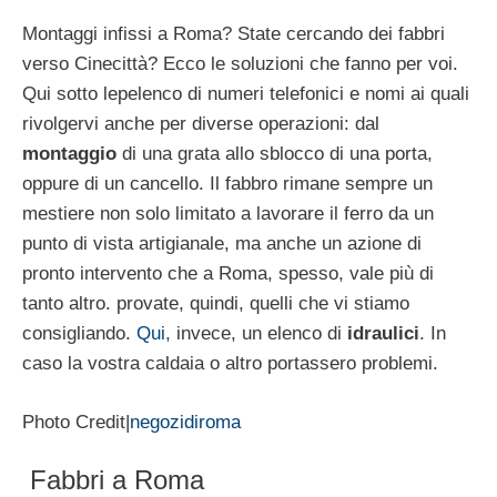
Montaggi infissi a Roma? State cercando dei fabbri
verso Cinecittà? Ecco le soluzioni che fanno per voi.
Qui sotto lepelenco di numeri telefonici e nomi ai quali
rivolgervi anche per diverse operazioni: dal
montaggio
di una grata allo sblocco di una porta,
oppure di un cancello. Il fabbro rimane sempre un
mestiere non solo limitato a lavorare il ferro da un
punto di vista artigianale, ma anche un azione di
pronto intervento che a Roma, spesso, vale più di
tanto altro. provate, quindi, quelli che vi stiamo
consigliando.
Qui
, invece, un elenco di
idraulici
. In
caso la vostra caldaia o altro portassero problemi.
Photo Credit|
negozidiroma
Fabbri a Roma