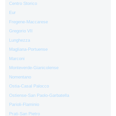
Centro Storico
Eur
Fregene-Maccarese
Gregorio VII
Lunghezza
Magliana-Portuense
Marconi
Monteverde-Gianicolense
Nomentano
Ostia-Casal Palocco
Ostiense-San Paolo-Garbatella
Parioli-Flaminio
Prati-San Pietro