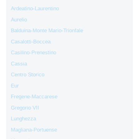
Ardeatino-Laurentino
Aurelio
Balduina-Monte Mario-Trionfale
Casalotti-Boccea
Casilino-Prenestino
Cassia
Centro Storico
Eur
Fregene-Maccarese
Gregorio VII
Lunghezza
Magliana-Portuense