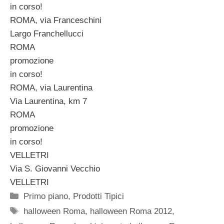
in corso!
ROMA, via Franceschini
Largo Franchellucci
ROMA
promozione
in corso!
ROMA, via Laurentina
Via Laurentina, km 7
ROMA
promozione
in corso!
VELLETRI
Via S. Giovanni Vecchio
VELLETRI
Categorie
Primo piano
,
Prodotti Tipici
Tag
halloween Roma
,
halloween Roma 2012
,