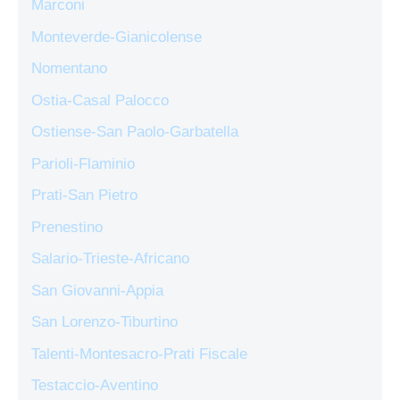
Marconi
Monteverde-Gianicolense
Nomentano
Ostia-Casal Palocco
Ostiense-San Paolo-Garbatella
Parioli-Flaminio
Prati-San Pietro
Prenestino
Salario-Trieste-Africano
San Giovanni-Appia
San Lorenzo-Tiburtino
Talenti-Montesacro-Prati Fiscale
Testaccio-Aventino