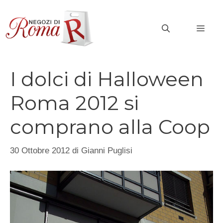
Vai
al
MEN
contenuto
I dolci di Halloween
Roma 2012 si
comprano alla Coop
30 Ottobre 2012
di
Gianni Puglisi