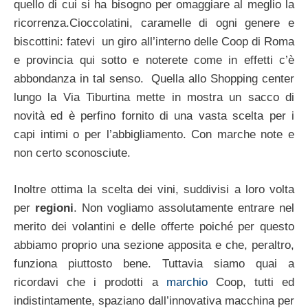
quello di cui si ha bisogno per omaggiare al meglio la
ricorrenza.Cioccolatini, caramelle di ogni genere e
biscottini: fatevi un giro all’interno delle Coop di Roma
e provincia qui sotto e noterete come in effetti c’è
abbondanza in tal senso. Quella allo Shopping center
lungo la Via Tiburtina mette in mostra un sacco di
novità ed è perfino fornito di una vasta scelta per i
capi intimi o per l’abbigliamento. Con marche note e
non certo sconosciute.
Inoltre ottima la scelta dei vini, suddivisi a loro volta
per
regioni
. Non vogliamo assolutamente entrare nel
merito dei volantini e delle offerte poiché per questo
abbiamo proprio una sezione apposita e che, peraltro,
funziona piuttosto bene. Tuttavia siamo quai a
ricordavi che i prodotti a
marchio
Coop, tutti ed
indistintamente, spaziano dall’innovativa macchina per