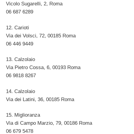
Vicolo Sugarelli, 2, Roma ‎
06 687 6289 ‎
12. Carioti
Via dei Volsci, 72, 00185 Roma ‎
06 446 9449 ‎
13. Calzolaio
Via Pietro Cossa, 6, 00193 Roma ‎
06 9818 8267
14. Calzolaio
Via dei Latini, 36, 00185 Roma ‎
15. Miglioranza
Via di Campo Marzio, 79, 00186 Roma ‎
06 679 5478 ‎