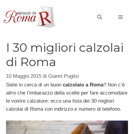
Vai
al
MEN
contenuto
I 30 migliori calzolai
di Roma
10 Maggio 2015
di
Gianni Puglisi
Siete in cerca di un buon
calzolaio a Roma
? Non c’è
altro che l’imbarazzo della scelte per fare accomodare
le vostre calzature: ecco una lista dei 30 migliori
calzolai di Roma con indirizzo e numero di telefono.