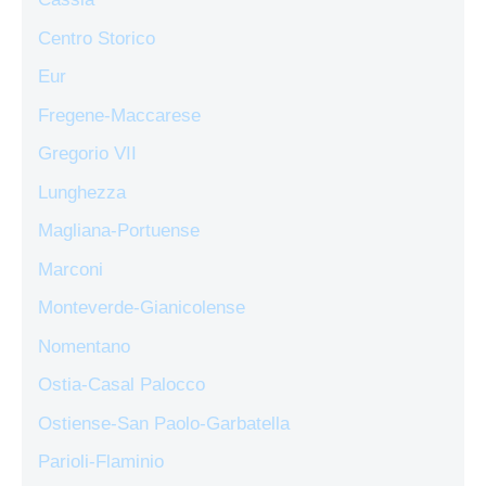
Centro Storico
Eur
Fregene-Maccarese
Gregorio VII
Lunghezza
Magliana-Portuense
Marconi
Monteverde-Gianicolense
Nomentano
Ostia-Casal Palocco
Ostiense-San Paolo-Garbatella
Parioli-Flaminio