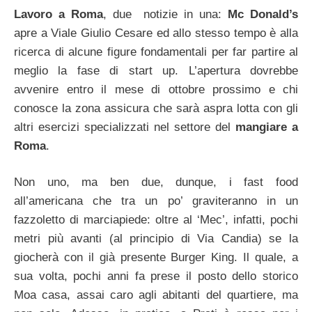
Lavoro a Roma
, due notizie in una:
Mc Donald’s
apre a Viale Giulio Cesare ed allo stesso tempo è alla
ricerca di alcune figure fondamentali per far partire al
meglio la fase di start up. L’apertura dovrebbe
avvenire entro il mese di ottobre prossimo e chi
conosce la zona assicura che sarà aspra lotta con gli
altri esercizi specializzati nel settore del
mangiare a
Roma
.
Non uno, ma ben due, dunque, i fast food
all’americana che tra un po’ graviteranno in un
fazzoletto di marciapiede: oltre al ‘Mec’, infatti, pochi
metri più avanti (al principio di Via Candia) se la
giocherà con il già presente Burger King. Il quale, a
sua volta, pochi anni fa prese il posto dello storico
Moa casa, assai caro agli abitanti del quartiere, ma