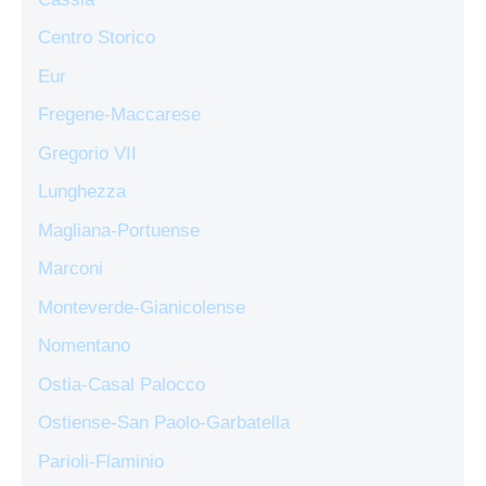
Centro Storico
Eur
Fregene-Maccarese
Gregorio VII
Lunghezza
Magliana-Portuense
Marconi
Monteverde-Gianicolense
Nomentano
Ostia-Casal Palocco
Ostiense-San Paolo-Garbatella
Parioli-Flaminio