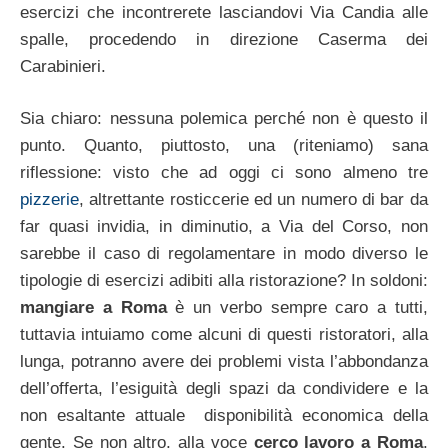
esercizi che incontrerete lasciandovi Via Candia alle
spalle, procedendo in direzione Caserma dei
Carabinieri.
Sia chiaro: nessuna polemica perché non è questo il
punto. Quanto, piuttosto, una (riteniamo) sana
riflessione: visto che ad oggi ci sono almeno tre
pizzerie
, altrettante rosticcerie ed un numero di bar da
far quasi invidia, in diminutio, a Via del Corso, non
sarebbe il caso di regolamentare in modo diverso le
tipologie di esercizi adibiti alla ristorazione? In soldoni:
mangiare a Roma
è un verbo sempre caro a tutti,
tuttavia intuiamo come alcuni di questi ristoratori, alla
lunga, potranno avere dei problemi vista l’abbondanza
dell’offerta, l’esiguità degli spazi da condividere e la
non esaltante attuale disponibilità economica della
gente. Se non altro, alla voce
cerco lavoro a Roma
,