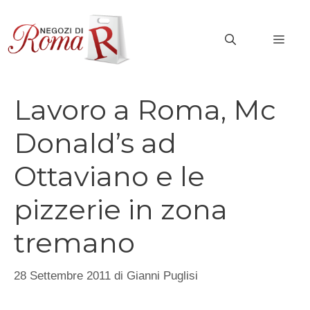
Vai
al
MEN
contenuto
Lavoro a Roma, Mc
Donald’s ad
Ottaviano e le
pizzerie in zona
tremano
28 Settembre 2011
di
Gianni Puglisi