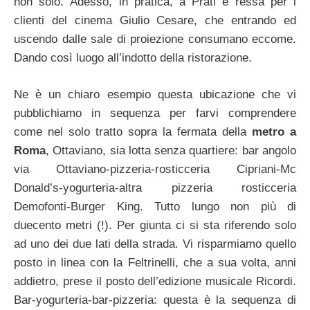
non solo. Adesso, in pratica, a Prati è ressa per i
clienti del cinema Giulio Cesare, che entrando ed
uscendo dalle sale di proiezione consumano eccome.
Dando così luogo all’indotto della ristorazione.
Ne è un chiaro esempio questa ubicazione che vi
pubblichiamo in sequenza per farvi comprendere
come nel solo tratto sopra la fermata della
metro a
Roma
, Ottaviano, sia lotta senza quartiere: bar angolo
via Ottaviano-pizzeria-rosticceria Cipriani-Mc
Donald’s-yogurteria-altra pizzeria rosticceria
Demofonti-Burger King. Tutto lungo non più di
duecento metri (!). Per giunta ci si sta riferendo solo
ad uno dei due lati della strada. Vi risparmiamo quello
posto in linea con la Feltrinelli, che a sua volta, anni
addietro, prese il posto dell’edizione musicale Ricordi.
Bar-yogurteria-bar-pizzeria: questa è la sequenza di