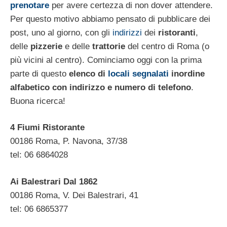
prenotare
per avere certezza di non dover attendere.
Per questo motivo abbiamo pensato di pubblicare dei
post, uno al giorno, con gli
indirizzi
dei
ristoranti
,
delle
pizzerie
e delle
trattorie
del centro di Roma (o
più vicini al centro). Cominciamo oggi con la prima
parte di questo
elenco di
locali segnalati
inordine
alfabetico con indirizzo e numero di telefono
.
Buona ricerca!
4 Fiumi Ristorante
00186 Roma, P. Navona, 37/38
tel: 06 6864028
Ai Balestrari Dal 1862
00186 Roma, V. Dei Balestrari, 41
tel: 06 6865377