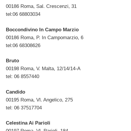
00186 Roma, Sal. Crescenzi, 31
tel:06 68803034
Boccondivino In Campo Marzio
00186 Roma, P. In Campomarzio, 6
tel:06 68308626
Bruto
00198 Roma, V. Malta, 12/14/14-A
tel: 06 8557440
Candido
00195 Roma, Vl. Angelico, 275
tel: 06 37517704
Celestina Ai Parioli
00197 Roma, Vl. Parioli, 184