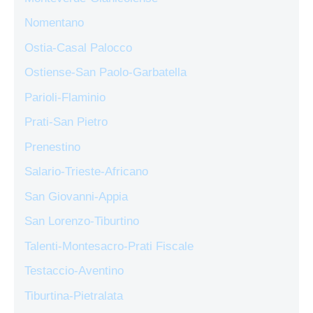
Nomentano
Ostia-Casal Palocco
Ostiense-San Paolo-Garbatella
Parioli-Flaminio
Prati-San Pietro
Prenestino
Salario-Trieste-Africano
San Giovanni-Appia
San Lorenzo-Tiburtino
Talenti-Montesacro-Prati Fiscale
Testaccio-Aventino
Tiburtina-Pietralata