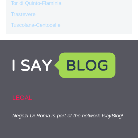
Tor di Quinto-Flaminia
Trastevere
Tuscolana-Centocelle
LEGAL
Negozi Di Roma is part of the network IsayBlog!