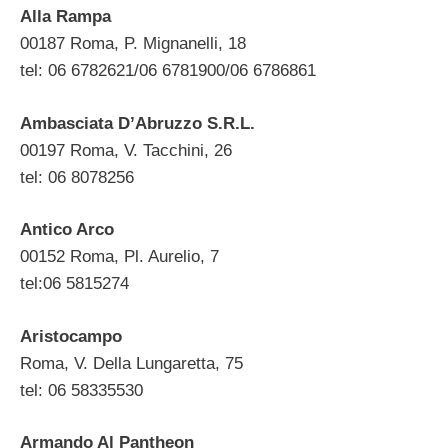
Alla Rampa
00187 Roma, P. Mignanelli, 18
tel: 06 6782621/06 6781900/06 6786861
Ambasciata D’Abruzzo S.R.L.
00197 Roma, V. Tacchini, 26
tel: 06 8078256
Antico Arco
00152 Roma, Pl. Aurelio, 7
tel:06 5815274
Aristocampo
Roma, V. Della Lungaretta, 75
tel: 06 58335530
Armando Al Pantheon