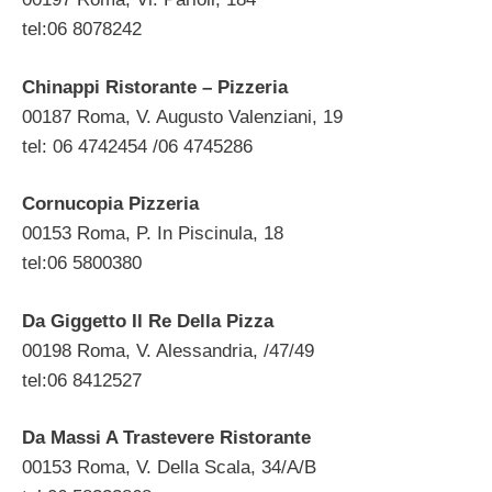
tel:06 8078242
Chinappi Ristorante – Pizzeria
00187 Roma, V. Augusto Valenziani, 19
tel: 06 4742454 /06 4745286
Cornucopia Pizzeria
00153 Roma, P. In Piscinula, 18
tel:06 5800380
Da Giggetto Il Re Della Pizza
00198 Roma, V. Alessandria, /47/49
tel:06 8412527
Da Massi A Trastevere Ristorante
00153 Roma, V. Della Scala, 34/A/B