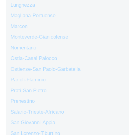
Lunghezza
Magliana-Portuense
Marconi
Monteverde-Gianicolense
Nomentano
Ostia-Casal Palocco
Ostiense-San Paolo-Garbatella
Parioli-Flaminio
Prati-San Pietro
Prenestino
Salario-Trieste-Africano
San Giovanni-Appia
San Lorenzo-Tiburtino