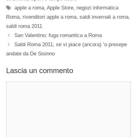
Tag
apple a roma
,
Apple Store
,
negozi informatica
Roma
,
rivenditori apple a roma
,
saldi invernali a roma
,
saldi roma 2011
San Valentino: fuga romantica a Roma
Saldi Roma 2011, se vi piace (ancora) ‘o presepe
andate da De Sisinno
Lascia un commento
Commento