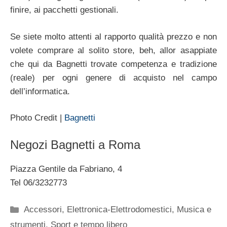
finire, ai pacchetti gestionali.
Se siete molto attenti al rapporto qualità prezzo e non
volete comprare al solito store, beh, allor asappiate
che qui da Bagnetti trovate competenza e tradizione
(reale) per ogni genere di acquisto nel campo
dell’informatica.
Photo Credit |
Bagnetti
Negozi Bagnetti a Roma
Piazza Gentile da Fabriano, 4
Tel 06/3232773
Categorie
Accessori
,
Elettronica-Elettrodomestici
,
Musica e
strumenti
,
Sport e tempo libero