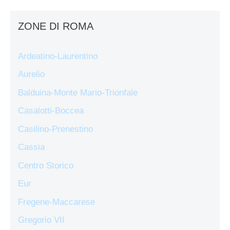
ZONE DI ROMA
Ardeatino-Laurentino
Aurelio
Balduina-Monte Mario-Trionfale
Casalotti-Boccea
Casilino-Prenestino
Cassia
Centro Storico
Eur
Fregene-Maccarese
Gregorio VII