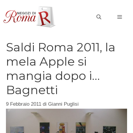
Vai
al
MEN
contenuto
Saldi Roma 2011, la
mela Apple si
mangia dopo i…
Bagnetti
9 Febbraio 2011
di
Gianni Puglisi