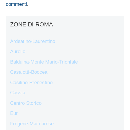
commenti
.
ZONE DI ROMA
Ardeatino-Laurentino
Aurelio
Balduina-Monte Mario-Trionfale
Casalotti-Boccea
Casilino-Prenestino
Cassia
Centro Storico
Eur
Fregene-Maccarese