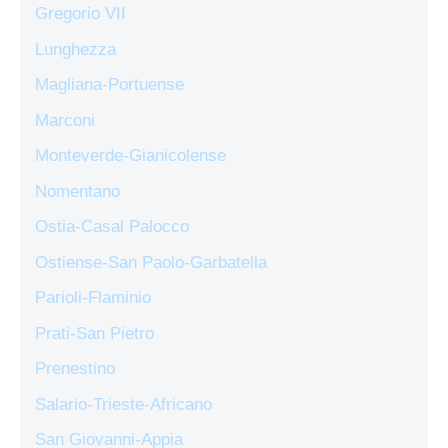
Gregorio VII
Lunghezza
Magliana-Portuense
Marconi
Monteverde-Gianicolense
Nomentano
Ostia-Casal Palocco
Ostiense-San Paolo-Garbatella
Parioli-Flaminio
Prati-San Pietro
Prenestino
Salario-Trieste-Africano
San Giovanni-Appia