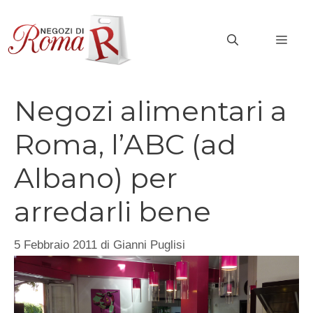
Vai
al
MEN
contenuto
Negozi alimentari a
Roma, l’ABC (ad
Albano) per
arredarli bene
5 Febbraio 2011
di
Gianni Puglisi