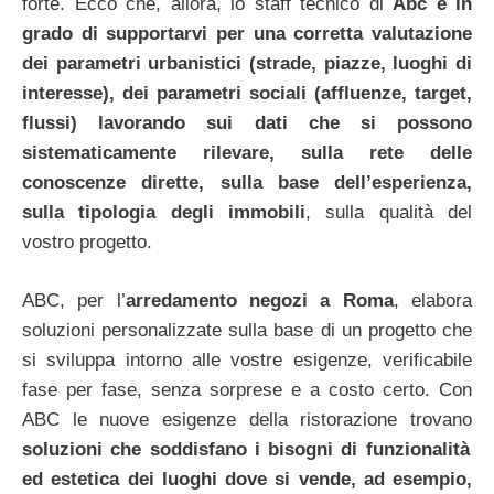
forte.
Ecco che, allora, lo staff tecnico di
Abc è in
grado di supportarvi per una corretta valutazione
dei parametri urbanistici (strade, piazze, luoghi di
interesse), dei parametri sociali (affluenze, target,
flussi) lavorando sui dati che si possono
sistematicamente rilevare, sulla rete delle
conoscenze dirette, sulla base dell’esperienza,
sulla tipologia degli immobili
, sulla qualità del
vostro progetto.
ABC, per l’
arredamento negozi a Roma
, elabora
soluzioni personalizzate sulla base di un progetto che
si sviluppa intorno alle vostre esigenze, verificabile
fase per fase, senza sorprese e a costo certo. Con
ABC le nuove esigenze della ristorazione trovano
soluzioni che soddisfano i bisogni di funzionalità
ed estetica dei luoghi dove si vende, ad esempio,