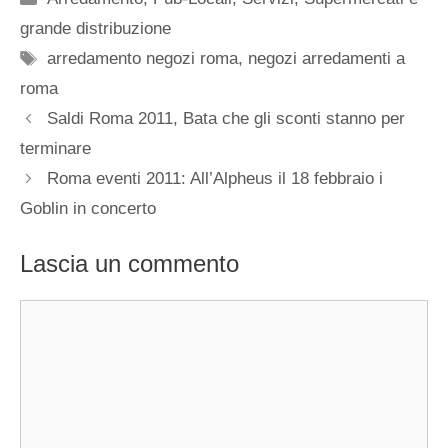
grande distribuzione
Tag
arredamento negozi roma
,
negozi arredamenti a
roma
Saldi Roma 2011, Bata che gli sconti stanno per
terminare
Roma eventi 2011: All’Alpheus il 18 febbraio i
Goblin in concerto
Lascia un commento
Commento