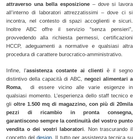
attraverso una bella esposizione
– dove si lavora
all’interno di laboratori attrezzatissimi – dove ci si
incontra, nel contesto di spazi accoglienti e sicuri.
Inoltre ABC offre il servizio “senza pensieri”,
provvedendo alla richiesta permessi, certificazioni
HCCP, adeguamenti a normative e qualsiasi altra
procedura di carattere burocratico-amministrativo.
Infine, l’
assistenza costante ai clienti
è il segno
distintivo della capacità di ABC,
negozi alimentari a
Roma
, di essere vicino alle varie esigenze in
qualsiasi momento. L’esperienza dello staff tecnico e
gli
oltre 1.500 mq di magazzino, con più di 20mila
pezzi di ricambio in pronta consegna,
garantiscono sempre la continuità del vostro punto
vendita o dei vostri laboratori
. Non trascurando il
concetto del
design
. Il tutto per assistenza tecnica su