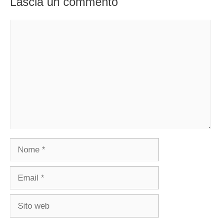
Lascia un commento
Commento
Nome
Email
Sito
web