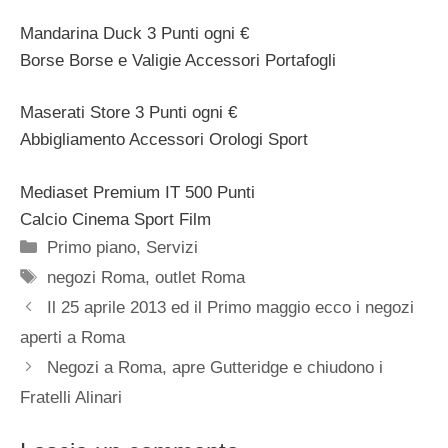
Mandarina Duck 3 Punti ogni €
Borse Borse e Valigie Accessori Portafogli
Maserati Store 3 Punti ogni €
Abbigliamento Accessori Orologi Sport
Mediaset Premium IT 500 Punti
Calcio Cinema Sport Film
Categorie
Primo piano
,
Servizi
Tag
negozi Roma
,
outlet Roma
Il 25 aprile 2013 ed il Primo maggio ecco i negozi
aperti a Roma
Negozi a Roma, apre Gutteridge e chiudono i
Fratelli Alinari