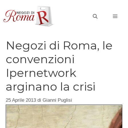
Vai
al
MEN
contenuto
Negozi di Roma, le
convenzioni
Ipernetwork
arginano la crisi
25 Aprile 2013
di
Gianni Puglisi