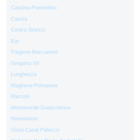
Casilino-Prenestino
Cassia
Centro Storico
Eur
Fregene-Maccarese
Gregorio VII
Lunghezza
Magliana-Portuense
Marconi
Monteverde-Gianicolense
Nomentano
Ostia-Casal Palocco