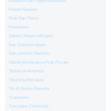
Ostiense-San Paolo-Garbatella
Parioli-Flaminio
Prati-San Pietro
Prenestino
Salario-Trieste-Africano
San Giovanni-Appia
San Lorenzo-Tiburtino
Talenti-Montesacro-Prati Fiscale
Testaccio-Aventino
Tiburtina-Pietralata
Tor di Quinto-Flaminia
Trastevere
Tuscolana-Centocelle