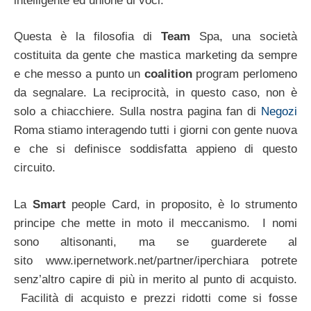
intelligente ed unione di voci.
Questa è la filosofia di
Team
Spa, una società
costituita da gente che mastica marketing da sempre
e che messo a punto un
coalition
program perlomeno
da segnalare. La reciprocità, in questo caso, non è
solo a chiacchiere. Sulla nostra pagina fan di
Negozi
Roma stiamo interagendo tutti i giorni con gente nuova
e che si definisce soddisfatta appieno di questo
circuito.
La
Smart
people Card, in proposito, è lo strumento
principe che mette in moto il meccanismo. I nomi
sono altisonanti, ma se guarderete al
sito www.ipernetwork.net/partner/iperchiara potrete
senz’altro capire di più in merito al punto di acquisto.
Facilità di acquisto e prezzi ridotti come si fosse