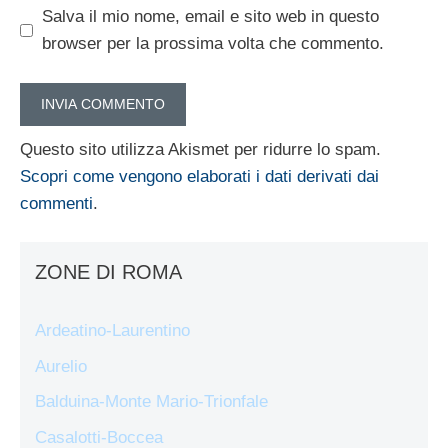
Salva il mio nome, email e sito web in questo
browser per la prossima volta che commento.
Questo sito utilizza Akismet per ridurre lo spam.
Scopri come vengono elaborati i dati derivati dai
commenti
.
ZONE DI ROMA
Ardeatino-Laurentino
Aurelio
Balduina-Monte Mario-Trionfale
Casalotti-Boccea