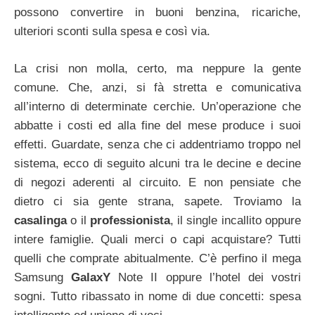
possono convertire in buoni benzina, ricariche,
ulteriori sconti sulla spesa e così via.
La crisi non molla, certo, ma neppure la gente
comune. Che, anzi, si fà stretta e comunicativa
all’interno di determinate cerchie. Un’operazione che
abbatte i costi ed alla fine del mese produce i suoi
effetti. Guardate, senza che ci addentriamo troppo nel
sistema, ecco di seguito alcuni tra le decine e decine
di negozi aderenti al circuito. E non pensiate che
dietro ci sia gente strana, sapete. Troviamo la
casalinga
o il
professionista
, il single incallito oppure
intere famiglie. Quali merci o capi acquistare? Tutti
quelli che comprate abitualmente. C’è perfino il mega
Samsung
GalaxY
Note II oppure l’hotel dei vostri
sogni. Tutto ribassato in nome di due concetti: spesa