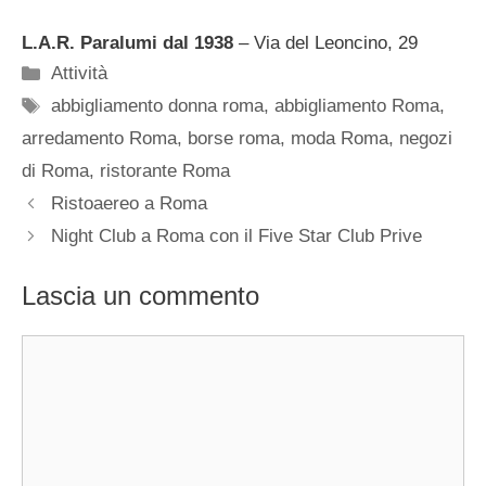
L.A.R. Paralumi dal 1938
– Via del Leoncino, 29
Categorie
Attività
Tag
abbigliamento donna roma
,
abbigliamento Roma
,
arredamento Roma
,
borse roma
,
moda Roma
,
negozi
di Roma
,
ristorante Roma
Ristoaereo a Roma
Night Club a Roma con il Five Star Club Prive
Lascia un commento
Commento