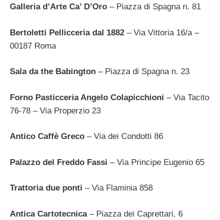
Galleria d’Arte Ca’ D’Oro
– Piazza di Spagna n. 81
Bertoletti Pellicceria dal 1882
– Via Vittoria 16/a –
00187 Roma
Sala da the Babington
– Piazza di Spagna n. 23
Forno Pasticceria Angelo Colapicchioni
– Via Tacito
76-78 – Via Properzio 23
Antico Caffè Greco
– Via dei Condotti 86
Palazzo del Freddo Fassi
– Via Principe Eugenio 65
Trattoria due ponti
– Via Flaminia 858
Antica Cartotecnica
– Piazza dei Caprettari, 6