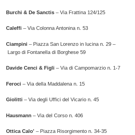
Burchi & De Sanctis
– Via Frattina 124/125
Caleffi
– Via Colonna Antonina n. 53
Ciampini
– Piazza San Lorenzo in lucina n. 29 –
Largo di Fontanella di Borghese 59
Davide Cenci & Figli
– Via di Campomarzio n. 1-7
Feroci
– Via della Maddalena n. 15
Giolitti
– Via degli Uffici del Vicario n. 45
Hausmann
– Via del Corso n. 406
Ottica Calo’
– Piazza Risorgimento n. 34-35