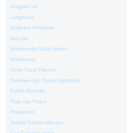
Gregorio VII
Lunghezza
Magliana-Portuense
Marconi
Monteverde-Gianicolense
Nomentano
Ostia-Casal Palocco
Ostiense-San Paolo-Garbatella
Parioli-Flaminio
Prati-San Pietro
Prenestino
Salario-Trieste-Africano