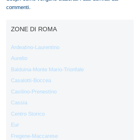
commenti
.
ZONE DI ROMA
Ardeatino-Laurentino
Aurelio
Balduina-Monte Mario-Trionfale
Casalotti-Boccea
Casilino-Prenestino
Cassia
Centro Storico
Eur
Fregene-Maccarese