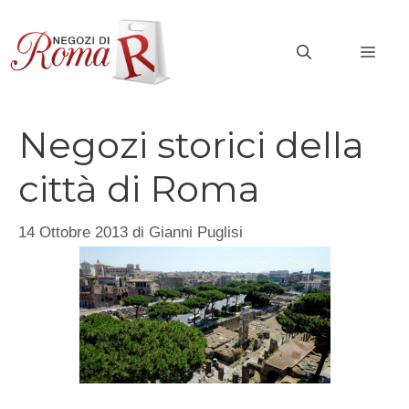
Vai
al
MEN
contenuto
Negozi storici della
città di Roma
14 Ottobre 2013
di
Gianni Puglisi