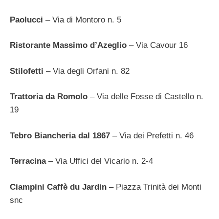
Paolucci
– Via di Montoro n. 5
Ristorante Massimo d’Azeglio
– Via Cavour 16
Stilofetti
– Via degli Orfani n. 82
Trattoria da Romolo
– Via delle Fosse di Castello n.
19
Tebro Biancheria dal 1867
– Via dei Prefetti n. 46
Terracina
– Via Uffici del Vicario n. 2-4
Ciampini Caffè du Jardin
– Piazza Trinità dei Monti
snc