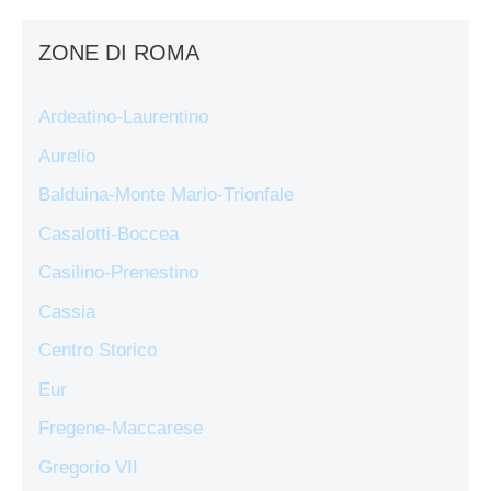
ZONE DI ROMA
Ardeatino-Laurentino
Aurelio
Balduina-Monte Mario-Trionfale
Casalotti-Boccea
Casilino-Prenestino
Cassia
Centro Storico
Eur
Fregene-Maccarese
Gregorio VII