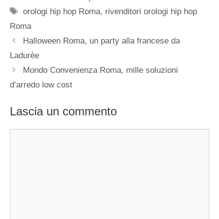
Tag
orologi hip hop Roma
,
rivenditori orologi hip hop
Roma
Halloween Roma, un party alla francese da
Ladurèe
Mondo Convenienza Roma, mille soluzioni
d’arredo low cost
Lascia un commento
Commento