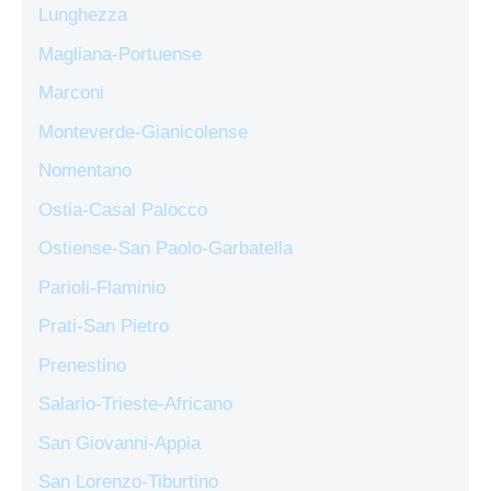
Lunghezza
Magliana-Portuense
Marconi
Monteverde-Gianicolense
Nomentano
Ostia-Casal Palocco
Ostiense-San Paolo-Garbatella
Parioli-Flaminio
Prati-San Pietro
Prenestino
Salario-Trieste-Africano
San Giovanni-Appia
San Lorenzo-Tiburtino