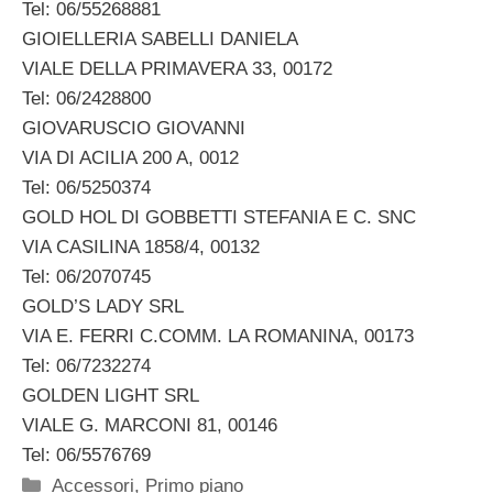
Tel: 06/55268881
GIOIELLERIA SABELLI DANIELA
VIALE DELLA PRIMAVERA 33, 00172
Tel: 06/2428800
GIOVARUSCIO GIOVANNI
VIA DI ACILIA 200 A, 0012
Tel: 06/5250374
GOLD HOL DI GOBBETTI STEFANIA E C. SNC
VIA CASILINA 1858/4, 00132
Tel: 06/2070745
GOLD’S LADY SRL
VIA E. FERRI C.COMM. LA ROMANINA, 00173
Tel: 06/7232274
GOLDEN LIGHT SRL
VIALE G. MARCONI 81, 00146
Tel: 06/5576769
Categorie
Accessori
,
Primo piano