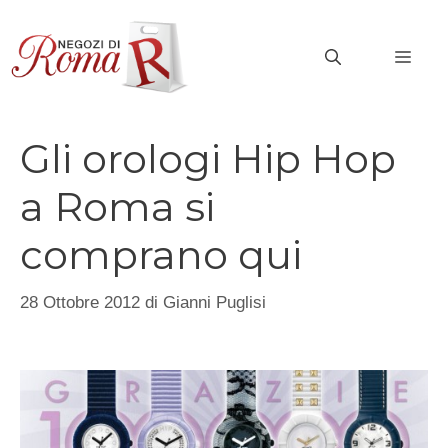
Vai
al
MEN
contenuto
Gli orologi Hip Hop
a Roma si
comprano qui
28 Ottobre 2012
di
Gianni Puglisi