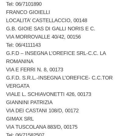
Tel: 06/7101890
FRANCO GIOIELLI
LOCALITA’ CASTELLACCIO, 00148
G.B. GIOIE SAS DI GALLI NORIS E C.
VIA MORROVALLE 40/42, 00156
Tel: 06/4111143
G.F.D – INSEGNA L’OREFICE SRL-C.C. LA
ROMANINA
VIA E FERRI N. 8, 00173
G.F.D. S.R.L.-INSEGNA L’OREFICE- C.C.TOR
VERGATA
VIALE L. SCHIAVONETTI 426, 00173
GIANNINI PATRIZIA
VIA DEI CASTANI 108/D, 00172
GIMAX SRL
VIA TUSCOLANA 883/D, 00175
Tel: 06/71582507