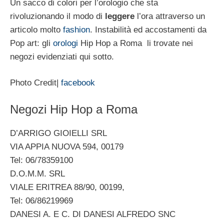
Un sacco di colori per l’orologio che sta
rivoluzionando il modo di
leggere
l’ora attraverso un
articolo molto
fashion
. Instabilità ed accostamenti da
Pop art: gli
orologi
Hip Hop a Roma li trovate nei
negozi evidenziati qui sotto.
Photo Credit|
facebook
Negozi Hip Hop a Roma
D’ARRIGO GIOIELLI SRL
VIA APPIA NUOVA 594, 00179
Tel: 06/78359100
D.O.M.M. SRL
VIALE ERITREA 88/90, 00199,
Tel: 06/86219969
DANESI A. E C. DI DANESI ALFREDO SNC