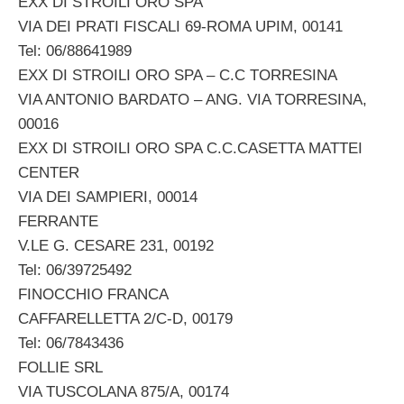
EXX DI STROILI ORO SPA
VIA DEI PRATI FISCALI 69-ROMA UPIM, 00141
Tel: 06/88641989
EXX DI STROILI ORO SPA – C.C TORRESINA
VIA ANTONIO BARDATO – ANG. VIA TORRESINA,
00016
EXX DI STROILI ORO SPA C.C.CASETTA MATTEI
CENTER
VIA DEI SAMPIERI, 00014
FERRANTE
V.LE G. CESARE 231, 00192
Tel: 06/39725492
FINOCCHIO FRANCA
CAFFARELLETTA 2/C-D, 00179
Tel: 06/7843436
FOLLIE SRL
VIA TUSCOLANA 875/A, 00174