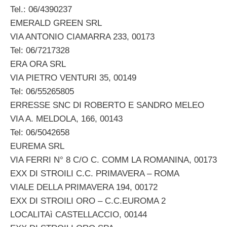
Tel.: 06/4390237
EMERALD GREEN SRL
VIA ANTONIO CIAMARRA 233, 00173
Tel: 06/7217328
ERA ORA SRL
VIA PIETRO VENTURI 35, 00149
Tel: 06/55265805
ERRESSE SNC DI ROBERTO E SANDRO MELEO
VIA A. MELDOLA, 166, 00143
Tel: 06/5042658
EUREMA SRL
VIA FERRI N° 8 C/O C. COMM LA ROMANINA, 00173
EXX DI STROILI C.C. PRIMAVERA – ROMA
VIALE DELLA PRIMAVERA 194, 00172
EXX DI STROILI ORO – C.C.EUROMA 2
LOCALITAì CASTELLACCIO, 00144