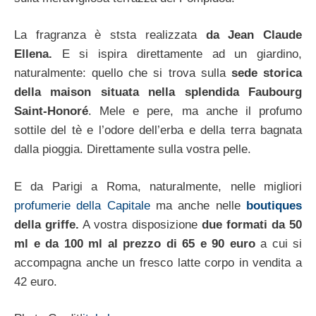
La fragranza è ststa realizzata
da Jean Claude
Ellena.
E si ispira direttamente ad un giardino,
naturalmente: quello che si trova sulla
sede storica
della maison situata nella splendida Faubourg
Saint-Honoré
. Mele e pere, ma anche il profumo
sottile del tè e l’odore dell’erba e della terra bagnata
dalla pioggia. Direttamente sulla vostra pelle.
E da Parigi a Roma, naturalmente, nelle migliori
profumerie della Capitale
ma anche nelle
boutiques
della griffe.
A vostra disposizione
due formati da 50
ml e da 100 ml al prezzo di 65 e 90 euro
a cui si
accompagna anche un fresco latte corpo in vendita a
42 euro.