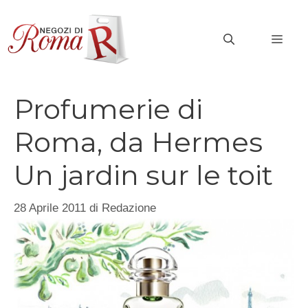
Vai
al
MEN
contenuto
Profumerie di
Roma, da Hermes
Un jardin sur le toit
28 Aprile 2011
di
Redazione