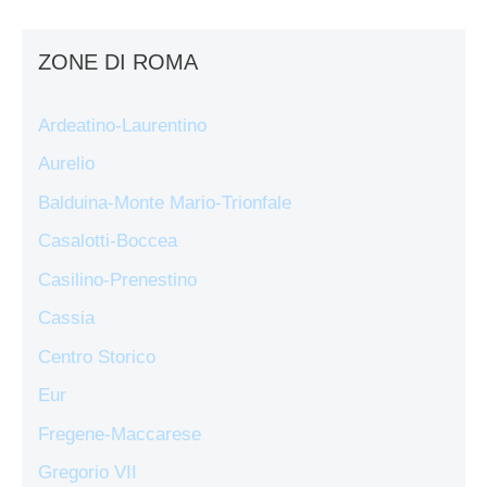
ZONE DI ROMA
Ardeatino-Laurentino
Aurelio
Balduina-Monte Mario-Trionfale
Casalotti-Boccea
Casilino-Prenestino
Cassia
Centro Storico
Eur
Fregene-Maccarese
Gregorio VII