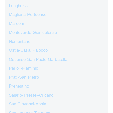
Lunghezza
Magliana-Portuense
Marconi
Monteverde-Gianicolense
Nomentano
Ostia-Casal Palocco
Ostiense-San Paolo-Garbatella
Parioli-Flaminio
Prati-San Pietro
Prenestino
Salario-Trieste-Africano
San Giovanni-Appia