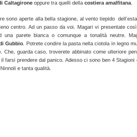
i Caltagirone
oppure tra quelli della
costiera amalfitana
.
e sono aperte alla bella stagione, al vento tiepido dell’esta
pieno centro. Ad un passo da voi. Magari vi presentate così
 ad una parete bianca o comunque a tonalità neutre. Ma
di Gubbio
. Potrete condire la pasta nella ciotola in legno mu
e
. Che, guarda caso, troverete abbinato come ulteriore pen
l farsi prendere dal panico. Adesso ci sono ben 4 Stagioni –
Ninnoli e tanta qualità.