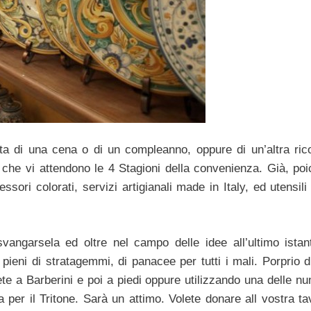
ista di una cena o di un compleanno, oppure di un’altra ric
tà che vi attendono le 4 Stagioni della convenienza. Già, poi
ori colorati, servizi artigianali made in Italy, ed utensili
vangarsela ed oltre nel campo delle idee all’ultimo istan
pieni di stratagemmi, di panacee per tutti i mali. Porprio d
te a Barberini e poi a piedi oppure utilizzando una delle n
a per il Tritone. Sarà un attimo. Volete donare all vostra t