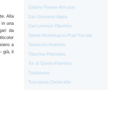
Salario-Trieste-Africano
te. Alla
San Giovanni-Appia
 in una
San Lorenzo-Tiburtino
gari da
Talenti-Montesacro-Prati Fiscale
lticolor
siero a
Testaccio-Aventino
 già, il
Tiburtina-Pietralata
Tor di Quinto-Flaminia
Trastevere
Tuscolana-Centocelle