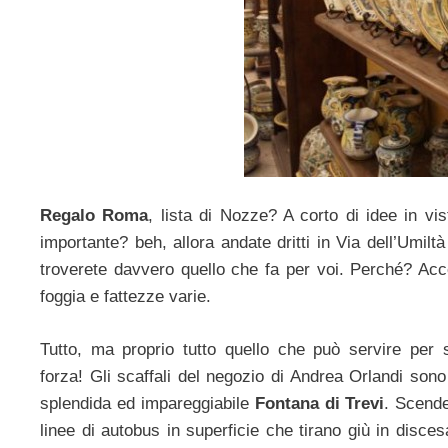
Regalo Roma
, lista di Nozze? A corto di idee in v
importante? beh, allora andate dritti in Via dell’Umil
troverete davvero quello che fa per voi. Perché? Access
foggia e fattezze varie.
Tutto, ma proprio tutto quello che può servire per s
forza! Gli scaffali del negozio di Andrea Orlandi sono 
splendida ed impareggiabile
Fontana di Trevi
. Scende
linee di autobus in superficie che tirano giù in disces