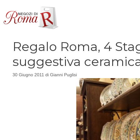
Vai
al
contenuto
Regalo Roma, 4 Stagi
suggestiva ceramica
30 Giugno 2011
di
Gianni Puglisi