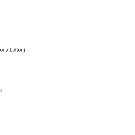
ona Lofton)
i