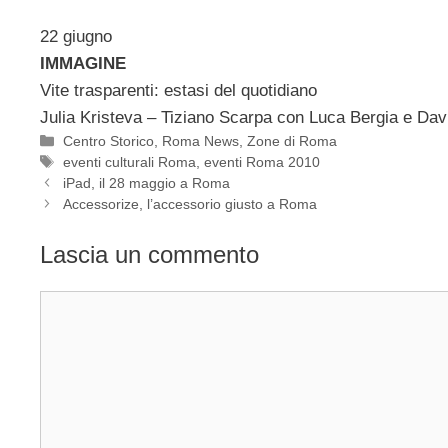
22 giugno
IMMAGINE
Vite trasparenti: estasi del quotidiano
Julia Kristeva – Tiziano Scarpa con Luca Bergia e Da
Categorie
Centro Storico
,
Roma News
,
Zone di Roma
Tag
eventi culturali Roma
,
eventi Roma 2010
iPad, il 28 maggio a Roma
Accessorize, l’accessorio giusto a Roma
Lascia un commento
Commento