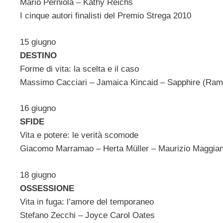
Mario Perniola – Kathy Reichs
I cinque autori finalisti del Premio Strega 2010
15 giugno
DESTINO
Forme di vita: la scelta e il caso
Massimo Cacciari – Jamaica Kincaid – Sapphire (Ram
16 giugno
SFIDE
Vita e potere: le verità scomode
Giacomo Marramao – Herta Müller – Maurizio Maggian
18 giugno
OSSESSIONE
Vita in fuga: l’amore del temporaneo
Stefano Zecchi – Joyce Carol Oates