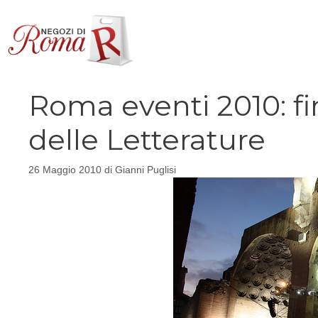
Vai
al
contenuto
Roma eventi 2010: fi
delle Letterature
26 Maggio 2010
di
Gianni Puglisi