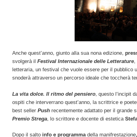
Anche quest’anno, giunto alla sua nona edizione,
pres
svolgerà il
Festival Internazionale delle Letterature
,
letteraria, un festival che vuole essere per il pubblico
snoderà attraverso un percorso ideale che toccherà te
La vita dolce. Il ritmo del pensiero
, questo l’incipit 
ospiti che interverrano quest’anno, la scrittrice e po
best seller
Push
recentemente adattato per il grande s
Premio Strega
, lo scrittore e docente di estetica
Stef
Dopo il salto
info e programma
della manifrestazione