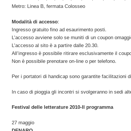
Metro: Linea B, fermata Colosseo
Modalità di accesso
:
Ingresso gratuito fino ad esaurimento posti.
L’accesso avviene solo se muniti di un coupon omaggio d
L’accesso al sito è a partire dalle 20.30.
All’ingresso è possibile ritirare esclusivamente il coupo
Non è possibile prenotare on-line o per telefono.
Per i portatori di handicap sono garantite facilitazioni 
In caso di pioggia gli incontri si svolgeranno in sedi alt
Festival delle letterature 2010-Il programma
27 maggio
DENARO