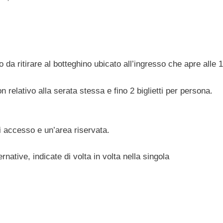
a ritirare al botteghino ubicato all’ingresso che apre alle 
n relativo alla serata stessa e fino 2 biglietti per persona.
di accesso e un’area riservata.
ernative, indicate di volta in volta nella singola