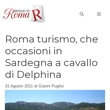
Vai
al
MEN
contenuto
Roma turismo, che
occasioni in
Sardegna a cavallo
di Delphina
31 Agosto 2011
di
Gianni Puglisi