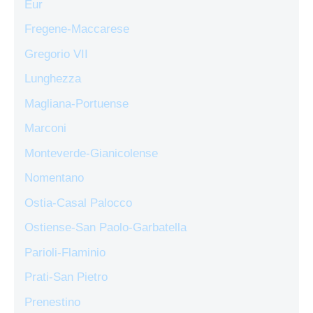
Eur
Fregene-Maccarese
Gregorio VII
Lunghezza
Magliana-Portuense
Marconi
Monteverde-Gianicolense
Nomentano
Ostia-Casal Palocco
Ostiense-San Paolo-Garbatella
Parioli-Flaminio
Prati-San Pietro
Prenestino