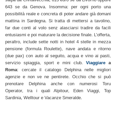
643 se da Genova. Insomma: per ogni porto una
possibilità reale e concreta di poter andare già domani
mattina in Sardegna. Si tratta di mettersi a tavolino,
far due conti al volo senz alasciarsi tradire da facili
entusiasmi e poi maturare la decisione finale. L’offerta,
peraltro, include sette notti in hotel 4 stelle in mezza
pensione (formula Roulette), nave andata e ritorno
(due pax) con auto al seguito, acqua e vino ai pasti,
servizio spiaggia, sport e mini club.
Viaggiare
a
Roma
: cercate il catalogo Delphina nelle migliori
agenzie e non ve ne pentirete. Occhio che si può
prenotare Delphina anche con numerosi Toru
Operator, tra i quali Alpitour, Eden Viaggi, Top
Sardinia, Welltour e Vacanze Smeralde.