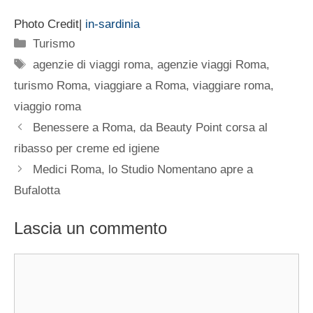
Photo Credit|
in-sardinia
Categorie
Turismo
Tag
agenzie di viaggi roma
,
agenzie viaggi Roma
,
turismo Roma
,
viaggiare a Roma
,
viaggiare roma
,
viaggio roma
Benessere a Roma, da Beauty Point corsa al
ribasso per creme ed igiene
Medici Roma, lo Studio Nomentano apre a
Bufalotta
Lascia un commento
Commento