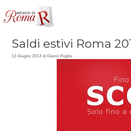
Vai
al
contenuto
Saldi estivi Roma 201
13 Giugno 2013
di
Gianni Puglisi