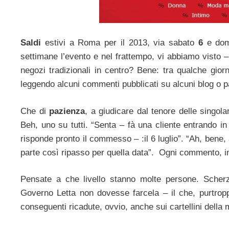
Saldi
estivi a Roma per il 2013, via sabato
6
e do
settimane l’evento e nel frattempo, vi abbiamo visto 
negozi tradizionali in centro? Bene: tra qualche giorn
leggendo alcuni commenti pubblicati su alcuni blog o 
Che di
pazienza
, a giudicare dal tenore delle singol
Beh, uno su tutti. “Senta – fà una cliente entrando i
risponde pronto il commesso – :il 6 luglio”. “Ah, bene,
parte così ripasso per quella data”. Ogni commento, 
Pensate a che livello stanno molte persone. Scherzi
Governo Letta non dovesse farcela – il che, purtropp
conseguenti ricadute, ovvio, anche sui cartellini del