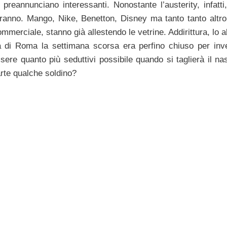
annunciano interessanti. Nonostante l’austerity, infatti,
anno. Mango, Nike, Benetton, Disney ma tanto tanto altro,
mmerciale, stanno già allestendo le vetrine. Addirittura, lo
 di Roma la settimana scorsa era perfino chiuso per inve
ere quanto più seduttivi possibile quando si taglierà il nas
arte qualche soldino?