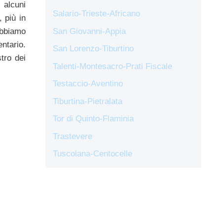
 alcuni
Salario-Trieste-Africano
 più in
 abbiamo
San Giovanni-Appia
ntario.
San Lorenzo-Tiburtino
tro dei
Talenti-Montesacro-Prati Fiscale
Testaccio-Aventino
Tiburtina-Pietralata
Tor di Quinto-Flaminia
Trastevere
Tuscolana-Centocelle