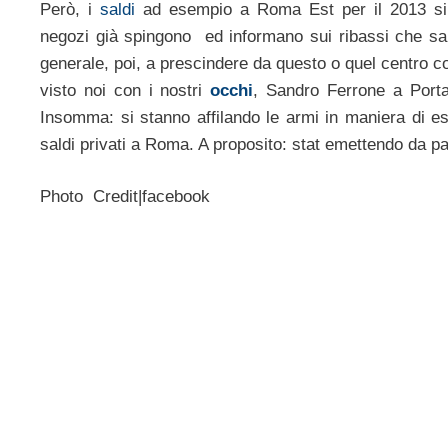
Però, i
saldi
ad esempio a Roma Est per il 2013 si pre
negozi già spingono ed informano sui ribassi che sar
generale, poi, a prescindere da questo o quel centro co
visto noi con i nostri
occhi
, Sandro Ferrone a Porta
Insomma: si stanno affilando le armi in maniera di ess
saldi privati a Roma. A proposito: stat emettendo da p
Photo Credit|facebook