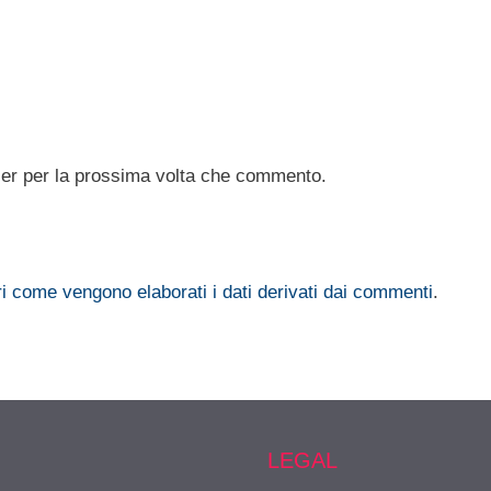
ser per la prossima volta che commento.
i come vengono elaborati i dati derivati dai commenti
.
LEGAL