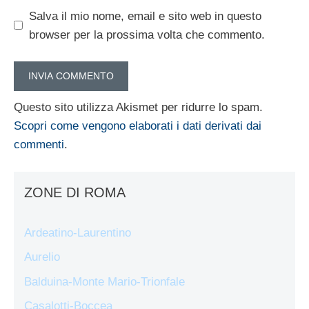
Salva il mio nome, email e sito web in questo
browser per la prossima volta che commento.
Questo sito utilizza Akismet per ridurre lo spam.
Scopri come vengono elaborati i dati derivati dai
commenti
.
ZONE DI ROMA
Ardeatino-Laurentino
Aurelio
Balduina-Monte Mario-Trionfale
Casalotti-Boccea