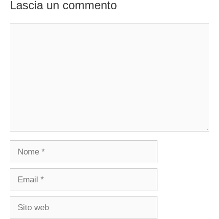
Lascia un commento
Commento
Nome
Email
Sito
web