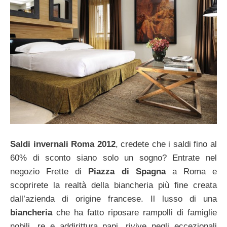
Saldi invernali Roma 2012
, credete che i saldi fino al
60% di sconto siano solo un sogno? Entrate nel
negozio Frette di
Piazza di Spagna
a Roma e
scoprirete la realtà della biancheria più fine creata
dall’azienda di origine francese. Il lusso di una
biancheria
che ha fatto riposare rampolli di famiglie
nobili, re e addirittura papi, rivive negli eccezionali