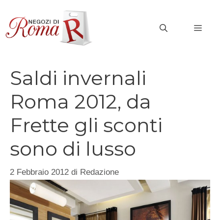
Vai
al
MEN
contenuto
Saldi invernali
Roma 2012, da
Frette gli sconti
sono di lusso
2 Febbraio 2012
di
Redazione