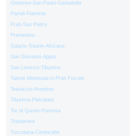
Ostiense-San Paolo-Garbatella
Parioli-Flaminio
Prati-San Pietro
Prenestino
Salario-Trieste-Africano
San Giovanni-Appia
San Lorenzo-Tiburtino
Talenti-Montesacro-Prati Fiscale
Testaccio-Aventino
Tiburtina-Pietralata
Tor di Quinto-Flaminia
Trastevere
Tuscolana-Centocelle