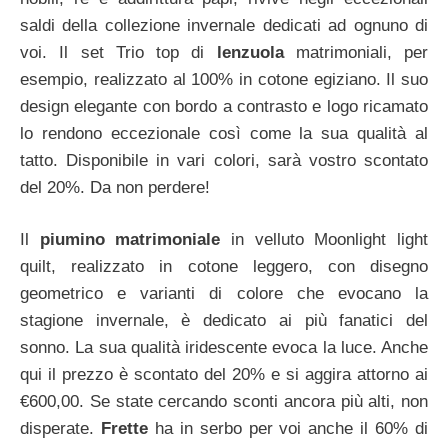
saldi della collezione invernale dedicati ad ognuno di
voi. Il set Trio top di
lenzuola
matrimoniali, per
esempio, realizzato al 100% in cotone egiziano. Il suo
design elegante con bordo a contrasto e logo ricamato
lo rendono eccezionale così come la sua qualità al
tatto. Disponibile in vari colori, sarà vostro scontato
del 20%. Da non perdere!
Il
piumino matrimoniale
in velluto Moonlight light
quilt, realizzato in cotone leggero, con disegno
geometrico e varianti di colore che evocano la
stagione invernale, è dedicato ai più fanatici del
sonno. La sua qualità iridescente evoca la luce. Anche
qui il prezzo è scontato del 20% e si aggira attorno ai
€600,00. Se state cercando sconti ancora più alti, non
disperate.
Frette
ha in serbo per voi anche il 60% di