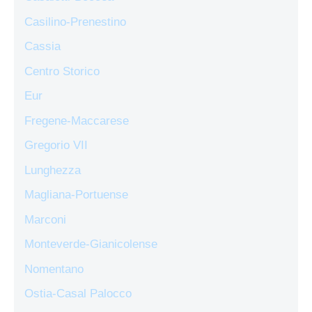
Casilino-Prenestino
Cassia
Centro Storico
Eur
Fregene-Maccarese
Gregorio VII
Lunghezza
Magliana-Portuense
Marconi
Monteverde-Gianicolense
Nomentano
Ostia-Casal Palocco