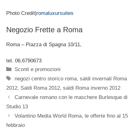
Photo Credit|
romaluxursuites
Negozio Frette a Roma
Roma – Piazza di Spagna 10/11,
tel. 06.6790673
Categorie
Sconti e promozioni
Tag
negozi centro storico roma
,
saldi invernali Roma
2012
,
Saldi Roma 2012
,
saldi Roma inverno 2012
Carnevale romano con le maschere Burlesque di
Studio 13
Volantino Media World Roma, le offerte fino al 15
febbraio